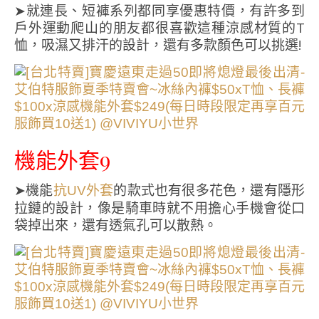
➤就連長、短褲系列都同享優惠特價，有許多到
戶外運動爬山的朋友都很喜歡這種涼感材質的T
恤，吸濕又排汗的設計，還有多款顏色可以挑選!
機能外套9
➤機能
的款式也有很多花色，還有隱形
抗UV外套
拉鏈的設計，像是騎車時就不用擔心手機會從口
袋掉出來，還有透氣孔可以散熱。