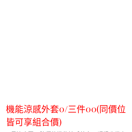
機能涼感外套0/三件00(同價位
皆可享組合價)