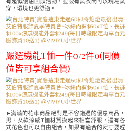
有超低優惠回饋活動，並設有試衣間可以現場試
穿，環境也更舒適。
嚴選機能T恤一件0/2件0(同價
位皆可享組合價)
➤滿滿的花車商品絕對是不容錯過的優惠商品，
男、女款涼感T恤材質摸起來相當舒服，還有各
式花色也可以自由組合，如果有適合的尺寸要趕