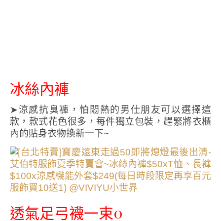
冰絲內褲
➤涼感抗臭褲，怕悶熱的男仕朋友可以選擇這
款，款式花色很多，每件獨立包裝，趕緊將衣櫃
內的貼身衣物換新一下~
透氣足弓襪一束0