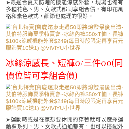
➤最適合夏天防曬的機能涼感外套，現場也備有
多種花色、男、女款式都同享組合價，有印花風
格和素色款式，細節也處理的很好。
冰絲涼感長、短褲0/三件00(同
價位皆可享組合價)
➤運動時或是在家想要休閒的穿著就可以選擇運
動褲系列，男、女款式通通都有，也可以搭配外