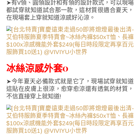
➤有V領、圓領設計和有領的設計款式，可以現場
都試穿就知道試合那一款，這材質很適合夏天，
在現場套上穿就知道涼感好沁涼。
冰絲涼感外套0
➤今年夏天必備款式就是它了，現場試穿就知道
這貼在皮膚上很涼，愈穿愈涼還有透氣的材質，
不信直接穿上就知道!