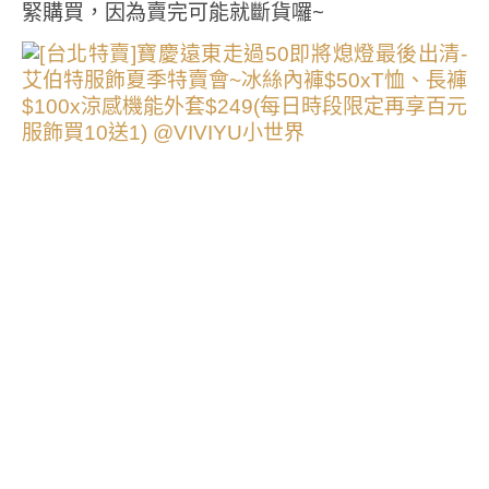
緊購買，因為賣完可能就斷貨囉~