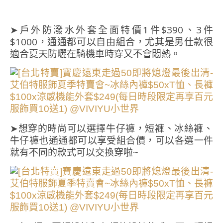
➤戶外防潑水外套全面特價1件$390、3件
$1000，通通都可以自由組合，尤其是男仕款很
適合夏天防曬在騎機車時穿又不會悶熱。
➤想穿的時尚可以選擇牛仔褲，短褲、冰絲褲、
牛仔褲也通通都可以享受組合價，可以各選一件
就有不同的款式可以交換穿啦~