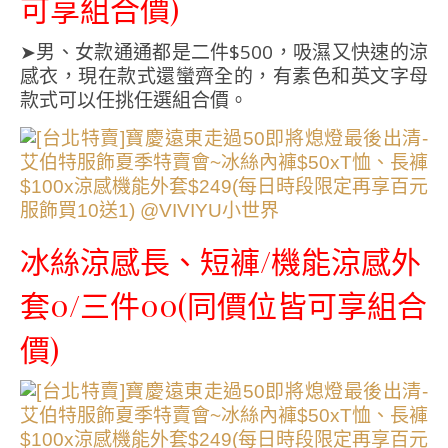
可享組合價)
➤男、女款通通都是二件$500，吸濕又快速的涼
感衣，現在款式還蠻齊全的，有素色和英文字母
款式可以任挑任選組合價。
冰絲涼感長、短褲/機能涼感外
套0/三件00(同價位皆可享組合
價)