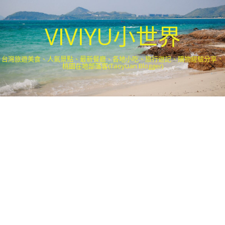
VIVIYU小世界
台灣旅遊美食、人氣景點、最新餐廳、各地小吃、旅行遊記、購物經驗分享．
桃園在地部落客(Taoyuan Blogger)