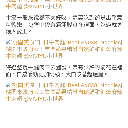
牛筋一般來說都不太好咬，這裏吃到卻是出乎意
料軟嫩，Ｑ彈中帶有滿滿膠質在裡面，吃過就會
讓人愛上。
特選整塊牛腱肉下去滷製，帶有少許的筋花在裡
面，口感嚼勁更加明顯，大口咬著超過癮。