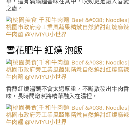
華，還有滿滿麵香味在其中，咬勁更是讓人喜愛
之處。
雪花肥牛 紅燒 泡飯
香醇紅燒湯頭不會太過厚重，不斷散發出牛肉香
味，長時間燉煮將精華融入在湯裡，