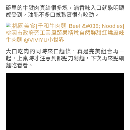
碗里的牛腱肉真給很多塊，滷香味入口就能明顯
感受到，油脂不多口感紮實很有咬勁。
大口吃肉的同時來口麵條，真是完美組合再一
起，上桌時才注意到都點刀削麵，下次再來點細
麵吃看看。