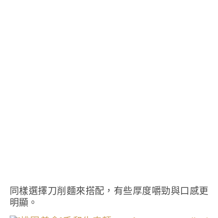
同樣選擇刀削麵來搭配，有些厚度嚼勁與口感更
明顯。