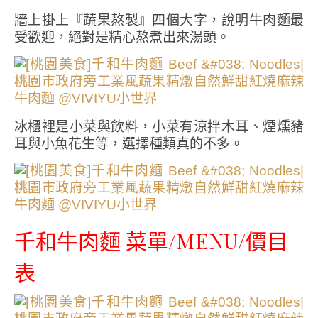
牆上掛上『蔬果熬製』四個大字，說明牛肉麵最
受歡迎，絕對是精心熬煮出來湯頭。
冰櫃裡是小菜與飲料，小菜有涼拌木耳、煙燻豬
耳與小魚花生等，選擇種類真的不多。
千和牛肉麵 菜單/MENU/價目
表