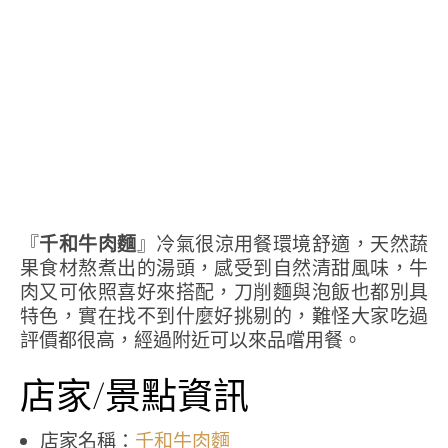
『
千和牛肉麵
』冷氣很涼用餐環境舒適，天然蔬
果食材熬煮出的湯頭，感受到自然清甜風味，牛
肉又可依照喜好來搭配，刀削麵與泡飯也都別具
特色，實在找不到什麼好挑剔的，難怪大家吃過
評價都很高，經過附近可以來品嚐用餐。
店家/景點資訊
店家名稱：
千和牛肉麵