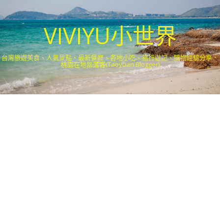
VIVIYU小世界
台灣旅遊美食、人氣景點、最新餐廳、各地小吃、旅行遊記、購物經驗分享．
桃園在地部落客(Taoyuan Blogger)