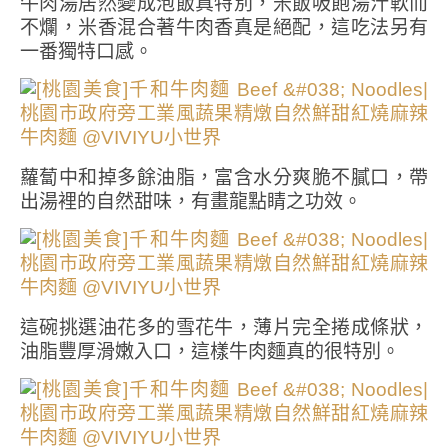
牛肉湯居然變成泡飯真特別，米飯吸飽湯汁軟而
不爛，米香混合著牛肉香真是絕配，這吃法另有
一番獨特口感。
蘿蔔中和掉多餘油脂，富含水分爽脆不膩口，帶
出湯裡的自然甜味，有畫龍點睛之功效。
這碗挑選油花多的雪花牛，薄片完全捲成條狀，
油脂豐厚滑嫩入口，這樣牛肉麵真的很特別。