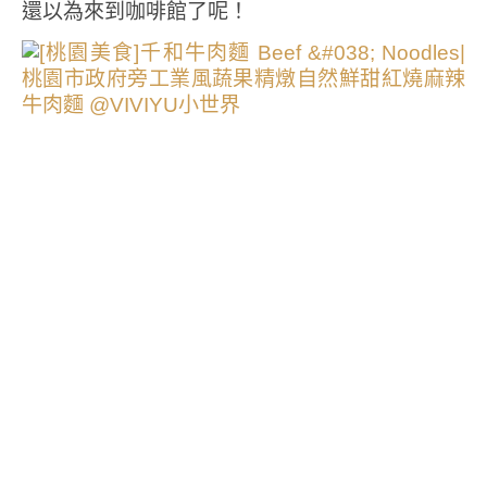
還以為來到咖啡館了呢！