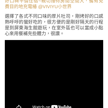
選擇了各式不同口味的厚片吐司，剛烤好的口感
熱呼呼的蠻好吃的，很方便的是剛好隔天的行程
是到屏東海生館遊玩，在室外區也可以當成小點
心來用餐補充些體力，很讚。