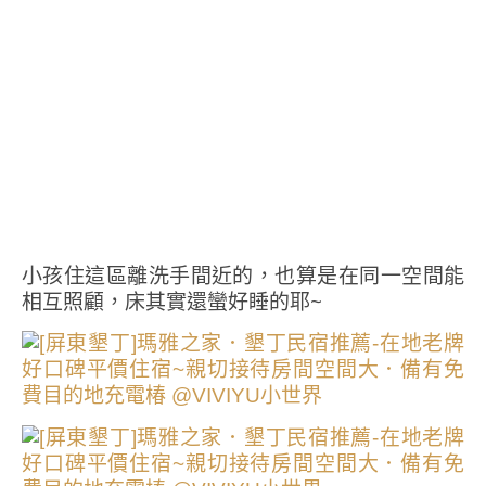
小孩住這區離洗手間近的，也算是在同一空間能
相互照顧，床其實還蠻好睡的耶~