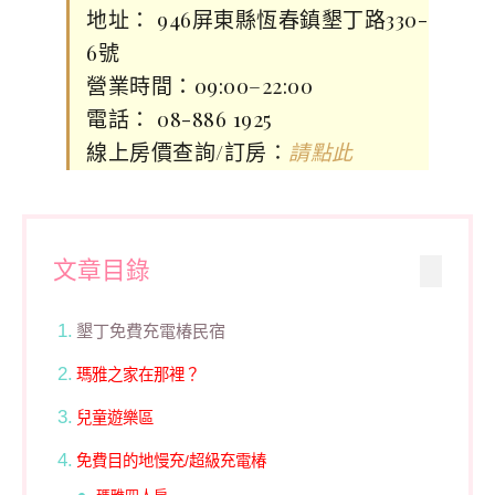
地址： 946屏東縣恆春鎮墾丁路330-
6號
營業時間：09:00–22:00
電話： 08-886 1925
線上房價查詢/訂房∶
請點此
文章目錄
墾丁免費充電椿民宿
瑪雅之家在那裡？
兒童遊樂區
免費目的地慢充/超級充電椿