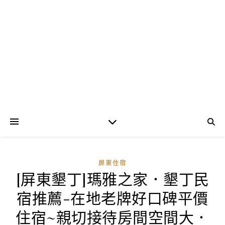
屏東住宿
[屏東墾丁]瑪雅之家．墾丁民
宿推薦-在地老牌好口碑平價
住宿~親切接待房間空間大．