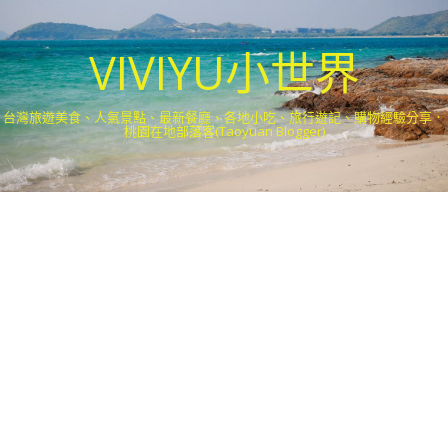
VIVIYU小世界
台灣旅遊美食、人氣景點、最新餐廳、各地小吃、旅行遊記、購物經驗分享．
桃園在地部落客(Taoyuan Blogger)