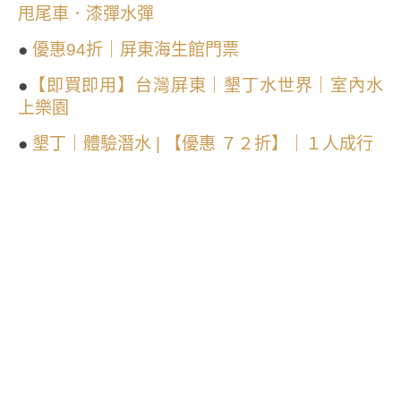
甩尾車．漆彈水彈
●
優惠94折｜屏東海生館門票
●
【即買即用】台灣屏東｜墾丁水世界｜室內水
上樂園
●
墾丁｜體驗潛水 | 【優惠 ７２折】｜１人成行