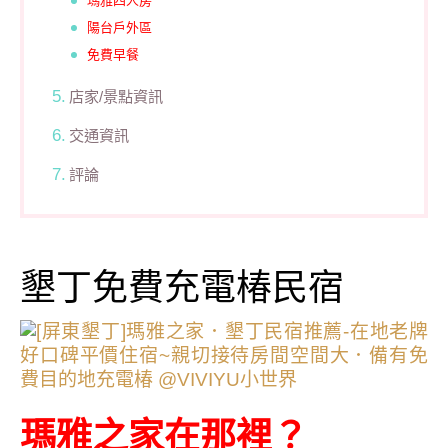
瑪雅四人房
陽台戶外區
免費早餐
店家/景點資訊
交通資訊
評論
墾丁免費充電椿民宿
瑪雅之家在那裡？