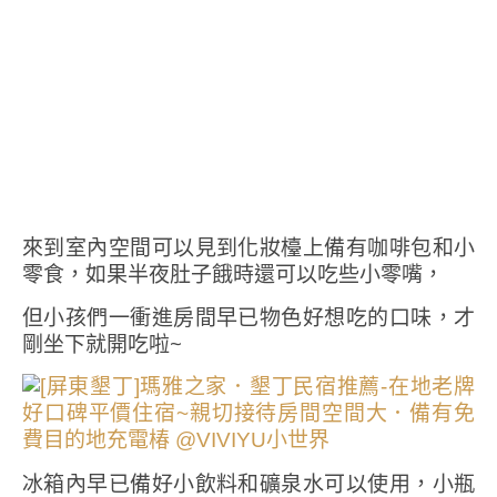
來到室內空間可以見到化妝檯上備有咖啡包和小
零食，如果半夜肚子餓時還可以吃些小零嘴，
但小孩們一衝進房間早已物色好想吃的口味，才
剛坐下就開吃啦~
冰箱內早已備好小飲料和礦泉水可以使用，小瓶