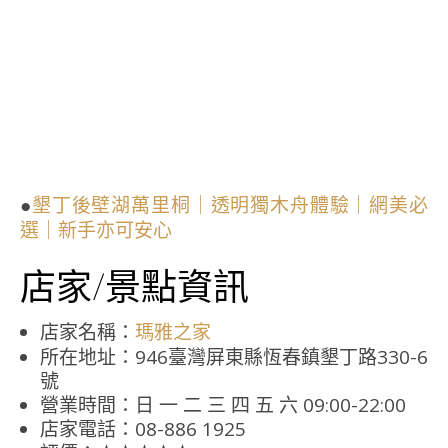
●
墾丁後壁湖萬里桐｜透明獨木舟體驗｜網美必
選｜新手亦可安心
店家/景點資訊
店家名稱：
瑪雅之家
所在地址：946臺灣屏東縣恆春鎮墾丁路330-6
號
營業時間：日 一 二 三 四 五 六 09:00-22:00
店家電話：08-886 1925