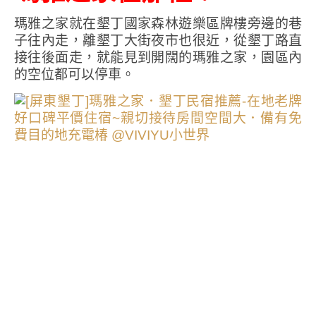
瑪雅之家就在墾丁國家森林遊樂區牌樓旁邊的巷
子往內走，離墾丁大街夜市也很近，從墾丁路直
接往後面走，就能見到開闊的瑪雅之家，園區內
的空位都可以停車。