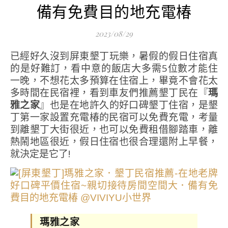
備有免費目的地充電椿
2023/08/29
已經好久沒到屏東墾丁玩樂，暑假的假日住宿真
的是好難訂，看中意的飯店大多需5位數才能住
一晚，不想花太多預算在住宿上，畢竟不會花太
多時間在民宿裡，看到車友們推薦墾丁民在『
瑪
雅之家
』也是在地許久的好口碑墾丁住宿，是墾
丁第一家設置充電椿的民宿可以免費充電，考量
到離墾丁大街很近，也可以免費租借腳踏車，離
熱鬧地區很近，假日住宿也很合理還附上早餐，
就決定是它了!
瑪雅之家