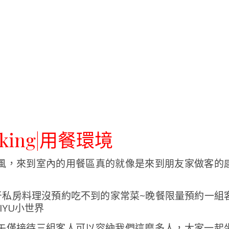
ooking|用餐環境
風，來到室內的用餐區真的就像是來到朋友家做客的
午僅接待三組客人可以容納我們這麼多人，大家一起