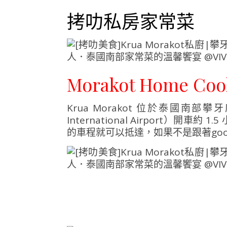
拷叻私房家常菜
Morakot Home C
Krua Morakot 位於泰國南部攀
International Airport）
的車程就可以抵達，如果不是跟著goo