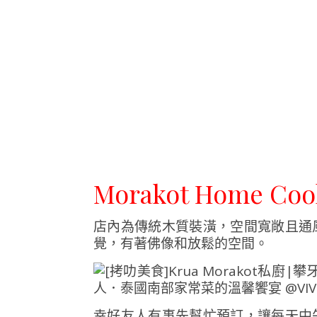
Morakot Home C
店內為傳統木質裝潢，空間寬敞且通
覺，有著佛像和放鬆的空間。
幸好友人有事先幫忙預訂，讓每天中