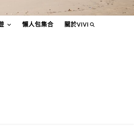
遊
懶人包集合
關於VIVI