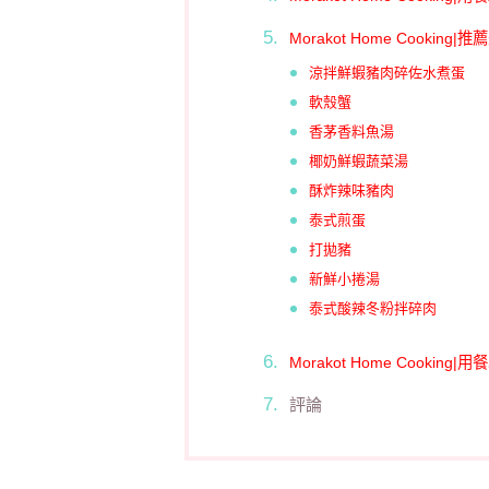
Morakot Home Cooking|
涼拌鮮蝦豬肉碎佐水煮蛋
軟殼蟹
香茅香料魚湯
椰奶鮮蝦蔬菜湯
酥炸辣味豬肉
泰式煎蛋
打拋豬
新鮮小捲湯
泰式酸辣冬粉拌碎肉
Morakot Home Cooking|
評論