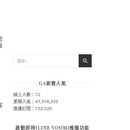
認
單
GA瀏覽人氣
線上人數：72
累積人氣：47,518,333
推播訂閱：152,520
啟動即時(LINE VOOM)推播功能