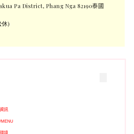
kua Pa District, Phang Nga 82190泰國
公休)
交通資訊
單/MENU
用餐環境