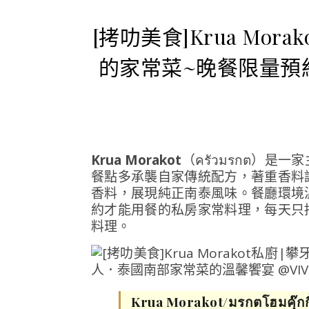
[拷叻美食]Krua Mo
的家常菜~晚餐限量預
Krua Morakot
（ครัวมรกต）
餐點多承襲自家傳統配方，著重香料
香料，展現純正南泰風味。餐廳環境
約才能用餐的私房家常料理，每天只
料理。
Krua Morakot/มรกตโฮมคุ๊กกิ