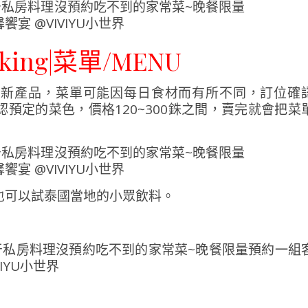
oking|菜單/MENU
及新產品，菜單可能因每日食材而有所不同，訂位確
預定的菜色，價格120~300銖之間，賣完就會把菜
也可以試泰國當地的小眾飲料。