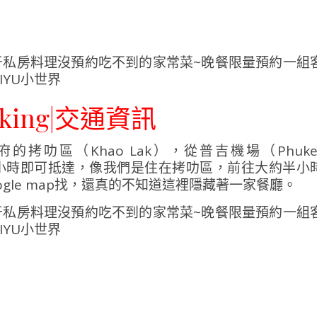
ooking|交通資訊
牙府的拷叻區（Khao Lak），從普吉機場（Phuke
開車約 1.5 小時即可抵達，像我們是住在拷叻區，前往大約半小
gle map找，還真的不知道這裡隱藏著一家餐廳。