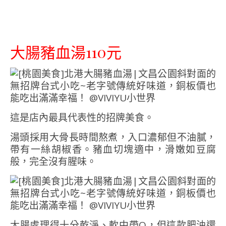
大腸豬血湯110元
這是店內最具代表性的招牌美食。
湯頭採用大骨長時間熬煮，入口濃郁但不油膩，
帶有一絲胡椒香。豬血切塊適中，滑嫩如豆腐
般，完全沒有腥味。
大腸處理得十分乾淨、軟中帶Q，但這款肥油還