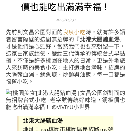
價也能吃出滿滿幸福！
2025/05/31
先前到文昌公園對面的
時，就有許多讀
良泉小吃
者留言隔壁的這間無招牌的『
北港大腸豬血湯
』
才是他們是心頭好，當然我們也要來朝聖一下，
這家由家族經營、歷經三代傳承的傳統台式早點
攤，不僅是許多桃園在地人的日常，更是外地旅
人來訪時的美食小吃，主打道地台灣味，招牌的
大腸豬血湯、魷魚焿、炒麵與油飯，每一口都是
懷舊小吃。
北港大腸豬血湯
地址：330桃園市桃園區民族路105號