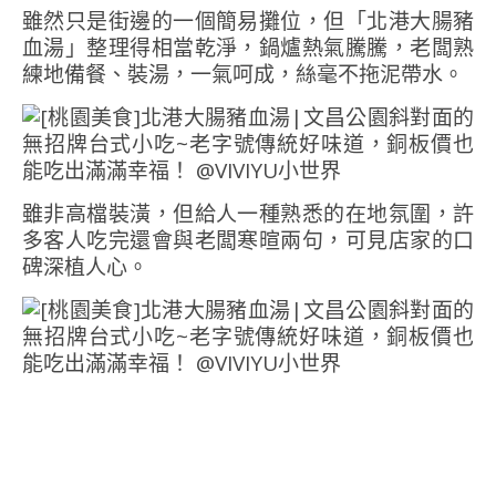
雖然只是街邊的一個簡易攤位，但「北港大腸豬
血湯」整理得相當乾淨，鍋爐熱氣騰騰，老闆熟
練地備餐、裝湯，一氣呵成，絲毫不拖泥帶水。
雖非高檔裝潢，但給人一種熟悉的在地氛圍，許
多客人吃完還會與老闆寒暄兩句，可見店家的口
碑深植人心。