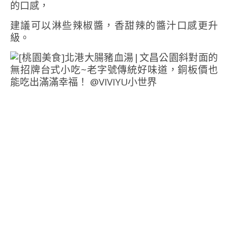
的口感，
建議可以淋些辣椒醬，香甜辣的醬汁口感更升
級。