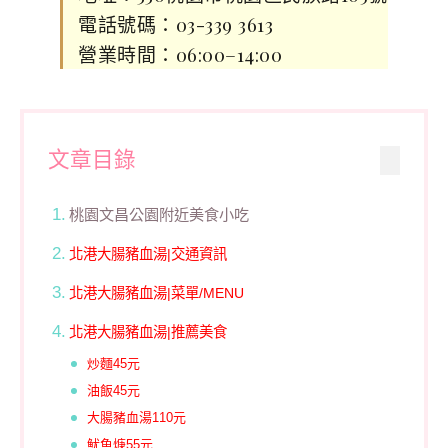
電話號碼：03-339 3613
營業時間：06:00–14:00
文章目錄
桃園文昌公園附近美食小吃
北港大腸豬血湯|交通資訊
北港大腸豬血湯|菜單/MENU
北港大腸豬血湯|推薦美食
炒麵45元
油飯45元
大腸豬血湯110元
魷魚焿55元