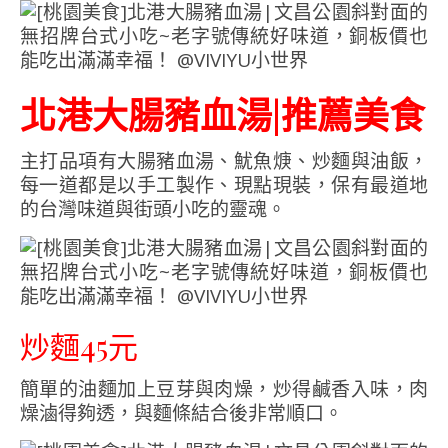
北港大腸豬血湯|推薦美食
主打品項有大腸豬血湯、魷魚焿、炒麵與油飯，
每一道都是以手工製作、現點現裝，保有最道地
的台灣味道與街頭小吃的靈魂。
炒麵45元
簡單的油麵加上豆芽與肉燥，炒得鹹香入味，肉
燥滷得夠透，與麵條結合後非常順口。