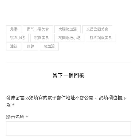
北港
南門市場美食
大腸豬血湯
文昌公園美食
桃園小吃
桃園美食
桃園銅板小吃
桃園銅板美食
油飯
炒麵
豬血湯
留下一個回覆
發佈留言必須填寫的電子郵件地址不會公開。
必填欄位標示
為
*
顯示名稱
*