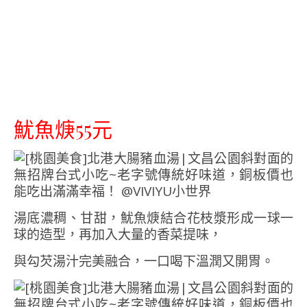
魷魚焿55元
湯底濃稠、甘甜，魷魚焿結合花枝漿形成一球一
球的造型，再加入大量的香菜提味，
與勾芡湯汁完美融合，一口喝下溫潤又開胃。