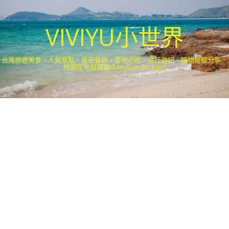
VIVIYU小世界
台灣旅遊美食、人氣景點、最新餐廳、各地小吃、旅行遊記、購物經驗分享．
桃園在地部落客(Taoyuan Blogger)