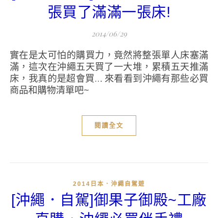
張買了滿滿一張床!
2014/06/29
實在是太可怕的購買力，竟然將整張單人床塞滿
滿，這次在沖繩五天買了一大堆，累積五天推滿
床，我真的是超會買… 來看看到沖繩有那些必買
商品和購物清單吧~
閱讀全文
2014日本．沖繩自駕遊
[沖繩．自駕]御果子御殿~工廠