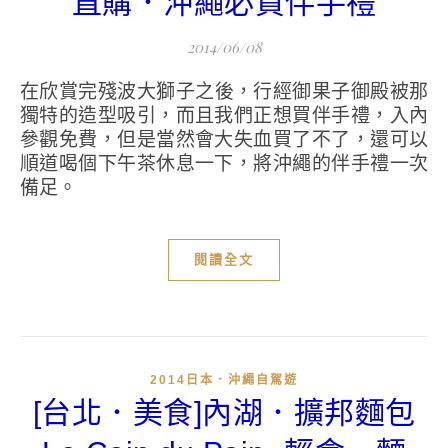
直購．沖繩必買伴手禮
2014/06/08
在欣賞完殘波大獅子之後，行經御果子御殿被那
獨特的造型吸引，而且我們正想買伴手禮，入內
參觀免費，但是當然會大失血買了不了，還可以
順道喝個下午茶休息一下，將沖繩的伴手禮一次
備足。
閱讀全文
2014日本．沖繩自駕遊
[台北．美食]內湖．擴邦麵包