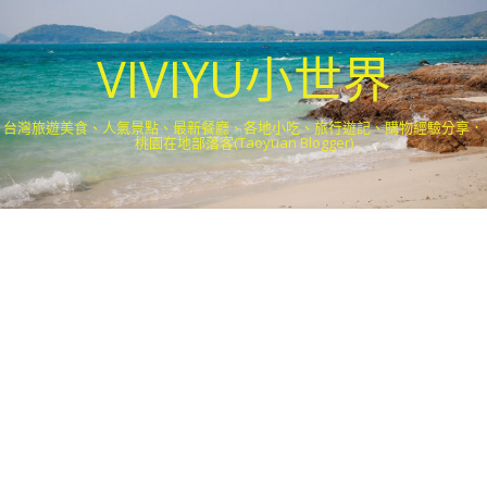
VIVIYU小世界
台灣旅遊美食、人氣景點、最新餐廳、各地小吃、旅行遊記、購物經驗分享．
桃園在地部落客(Taoyuan Blogger)