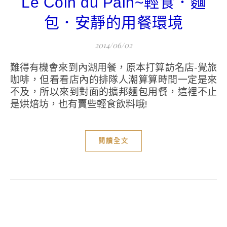
Le Coin du Pain~輕食．麵
包．安靜的用餐環境
2014/06/02
難得有機會來到內湖用餐，原本打算訪名店-覺旅
咖啡，但看看店內的排隊人潮算算時間一定是來
不及，所以來到對面的擴邦麵包用餐，這裡不止
是烘焙坊，也有賣些輕食飲料哦!
閱讀全文