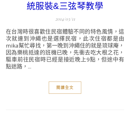
統服裝&三弦琴教學
2014/03/11
在台灣時很喜歡住民宿體驗不同的特色風情，這
次就連到沖繩也是選擇民宿，此次住宿都是由
mika幫忙尋找，第一晚到沖繩住的就是琉球庵，
因為樂桃抵達的班機已晚，先衝去吃大根之花，
驅車前往民宿時已經是接近晚上9點，但途中有
點迷路，...
閱讀全文