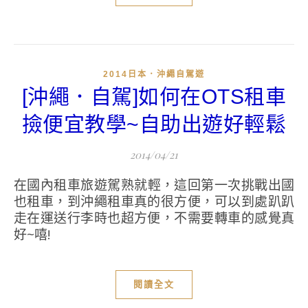
2014日本．沖繩自駕遊
[沖繩．自駕]如何在OTS租車
撿便宜教學~自助出遊好輕鬆
2014/04/21
在國內租車旅遊駕熟就輕，這回第一次挑戰出國
也租車，到沖繩租車真的很方便，可以到處趴趴
走在運送行李時也超方便，不需要轉車的感覺真
好~嘻!
閱讀全文