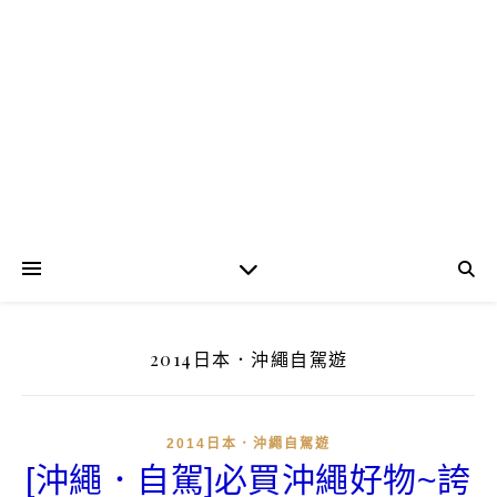
2014日本．沖繩自駕遊
2014日本．沖繩自駕遊
[沖繩．自駕]必買沖繩好物~誇