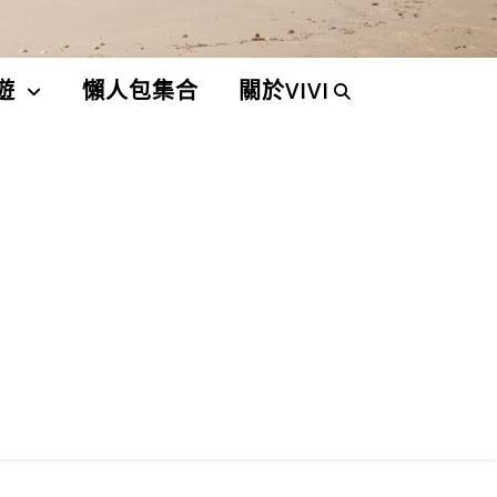
遊
懶人包集合
關於VIVI