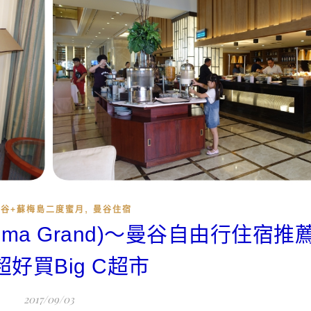
,
曼谷+蘇梅島二度蜜月
曼谷住宿
oma Grand)～曼谷自由行住宿
好買Big C超市
2017/09/03