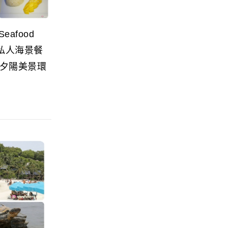
eafood
無敵私人海景餐
夕陽美景環