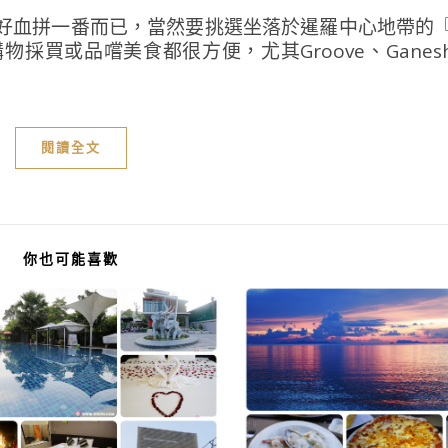
好血拼一番而已，當然要挑選坐落於暹羅中心地帶的
或品嚐美食都很方便，尤其Groove、Ganesha 
閱讀全文
你也可能喜歡