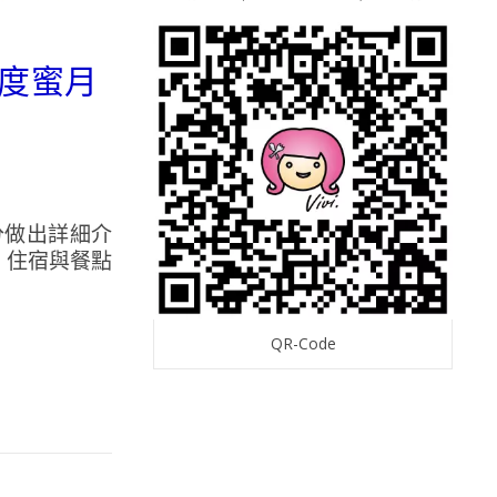
．度蜜月
分做出詳細介
、住宿與餐點
QR-Code