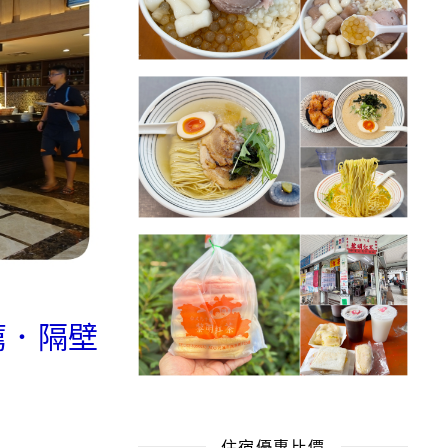
推薦．隔壁
住宿優惠比價