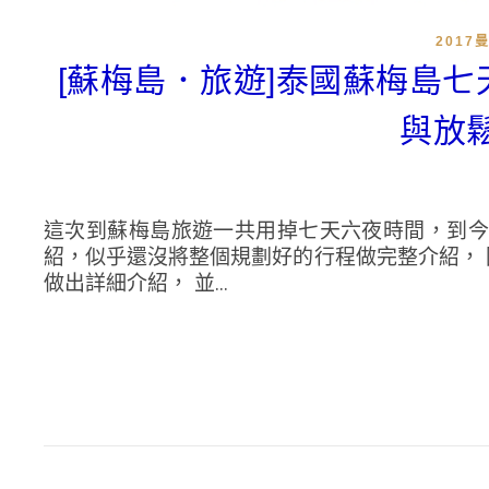
2017
[蘇梅島．旅遊]泰國蘇梅島
與放
這次到蘇梅島旅遊一共用掉七天六夜時間，到今
紹，似乎還沒將整個規劃好的行程做完整介紹，
做出詳細介紹， 並...