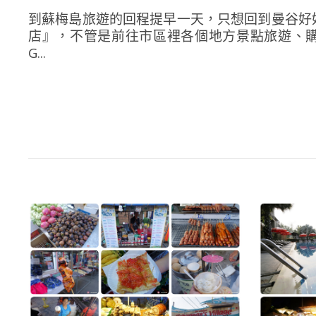
到蘇梅島旅遊的回程提早一天，只想回到曼谷好
店』，不管是前往市區裡各個地方景點旅遊、購物採買
G...