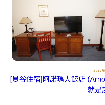
2017
[曼谷住宿]阿諾瑪大飯店 (Arn
就是超