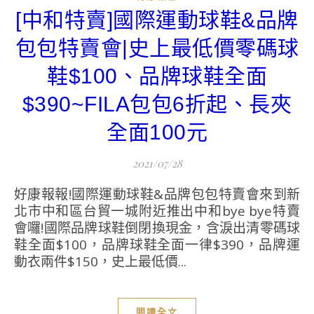
[中和特賣]國際運動球鞋&品牌
包包特賣會|史上最低價零碼球
鞋$100、品牌球鞋全面
$390~FILA包包6折起、長夾
全面100元
2021/07/28
好康報報!國際運動球鞋&品牌包包特賣會來到新
北市中和區台貿一城附近推出中和bye bye特賣
會囉!國際品牌球鞋倒閉換現金，含淚出清零碼球
鞋全面$100，品牌球鞋全面一律$390，品牌運
動衣兩件$150，史上最低價...
閱讀全文