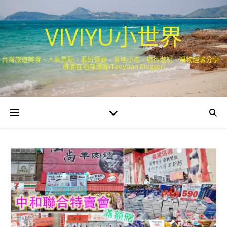
VIVIYU小世界
台灣旅遊美食、人氣景點、最新餐廳、各地小吃、旅行遊記、購物經驗分享．
桃園在地部落客(Taoyuan Blogger)