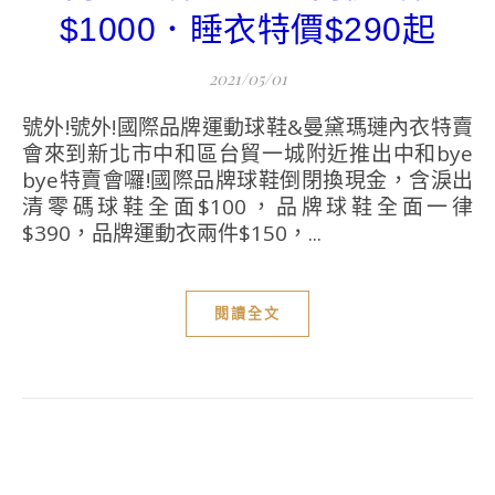
$1000．睡衣特價$290起
2021/05/01
號外!號外!國際品牌運動球鞋&曼黛瑪璉內衣特賣
會來到新北市中和區台貿一城附近推出中和bye
bye特賣會囉!國際品牌球鞋倒閉換現金，含淚出
清零碼球鞋全面$100，品牌球鞋全面一律
$390，品牌運動衣兩件$150，...
閱讀全文