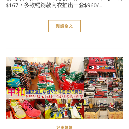
$167，多款暢銷款內衣推出一套$960/...
閱讀全文
好康報報