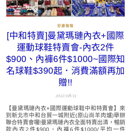
好康報報
[中和特賣]曼黛瑪璉內衣+國際
運動球鞋特賣會-內衣2件
$900、內褲6件$1000~國際知
名球鞋$390起．消費滿額再加
贈!!
2022/08/11
【曼黛瑪璉內衣+國際運動球鞋中和特賣會】來
到新北市中和台貿一城附近(原山尚羊肉爐)舉辦
聯合特賣會囉!曼黛瑪璉內衣全面特賣出清，暢銷
款內衣2件$900、內褲6件$1000/平均一件