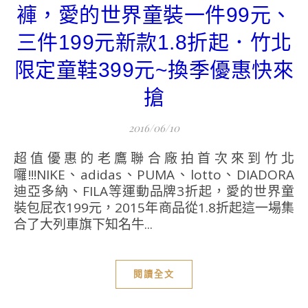
褲，愛的世界童裝一件99元、
三件199元新款1.8折起．竹北
限定童鞋399元~換季優惠快來
搶
2016/06/10
超值優惠的老鷹聯合廠拍首次來到竹北
囉!!!NIKE、adidas、PUMA、lotto、DIADORA
迪亞多納、FILA等運動品牌3折起，愛的世界童
裝包屁衣199元，2015年商品從1.8折起這一場集
合了大列車旗下知名牛...
閱讀全文