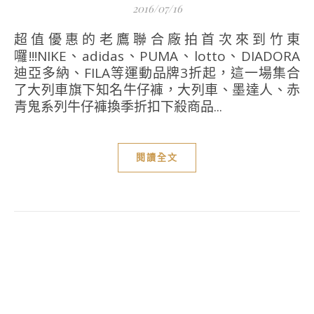
2016/07/16
超值優惠的老鷹聯合廠拍首次來到竹東
囉!!!NIKE、adidas、PUMA、lotto、DIADORA
迪亞多納、FILA等運動品牌3折起，這一場集合
了大列車旗下知名牛仔褲，大列車、墨達人、赤
青鬼系列牛仔褲換季折扣下殺商品...
閱讀全文