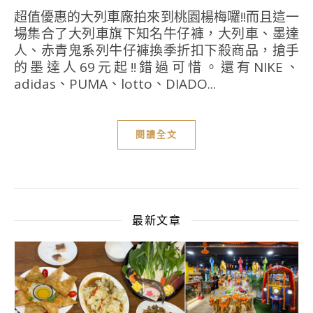
超值優惠的大列車廠拍來到桃園楊梅囉!!而且這一
場集合了大列車旗下知名牛仔褲，大列車、墨達
人、赤青鬼系列牛仔褲換季折扣下殺商品，搶手
的墨達人69元起!!錯過可惜。還有NIKE、
adidas、PUMA、lotto、DIADO...
閱讀全文
最新文章