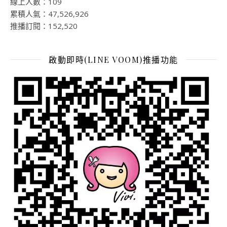
線上人數：109
累積人氣：47,526,926
推播訂閱：152,520
啟動即時(LINE VOOM)推播功能