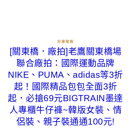
好康報報
[關東橋．廠拍]老鷹關東橋場
聯合廠拍：國際運動品牌
NIKE、PUMA、adidas等3折
起！國際精品包包全面3折
起．必搶69元BIGTRAIN墨達
人專櫃牛仔褲~韓版女裝、情
侶裝、親子裝通通100元!