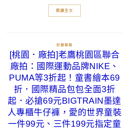
閱讀全文
好康報報
[桃園．廠拍]老鷹桃園區聯合
廠拍：國際運動品牌NIKE、
PUMA等3折起！童書繪本69
折．國際精品包包全面3折
起．必搶69元BIGTRAIN墨達
人專櫃牛仔褲，愛的世界童裝
一件99元、三件199元指定童