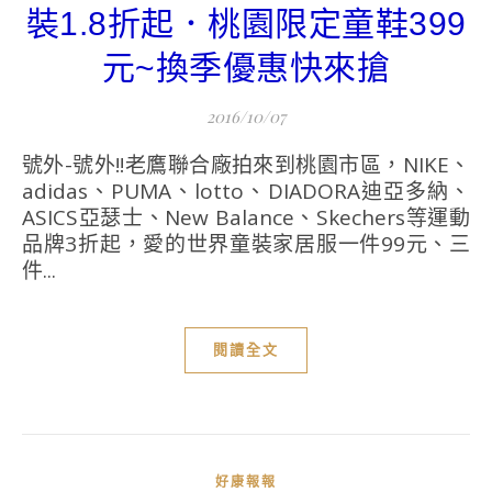
裝1.8折起．桃園限定童鞋399
元~換季優惠快來搶
2016/10/07
號外-號外!!老鷹聯合廠拍來到桃園市區，NIKE、
adidas、PUMA、lotto、DIADORA迪亞多納、
ASICS亞瑟士、New Balance、Skechers等運動
品牌3折起，愛的世界童裝家居服一件99元、三
件...
閱讀全文
好康報報