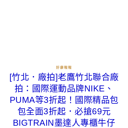
好康報報
[竹北．廠拍]老鷹竹北聯合廠
拍：國際運動品牌NIKE、
PUMA等3折起！國際精品包
包全面3折起．必搶69元
BIGTRAIN墨達人專櫃牛仔