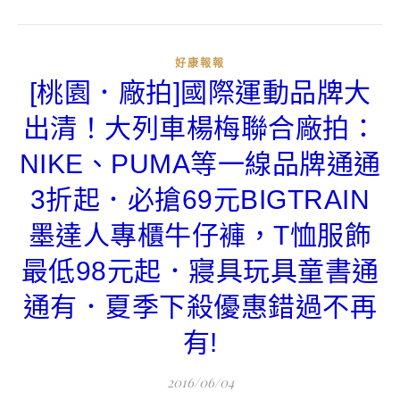
好康報報
[桃園．廠拍]國際運動品牌大
出清！大列車楊梅聯合廠拍：
NIKE、PUMA等一線品牌通通
3折起．必搶69元BIGTRAIN
墨達人專櫃牛仔褲，T恤服飾
最低98元起．寢具玩具童書通
通有．夏季下殺優惠錯過不再
有!
2016/06/04