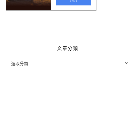
文章分類
文章分類