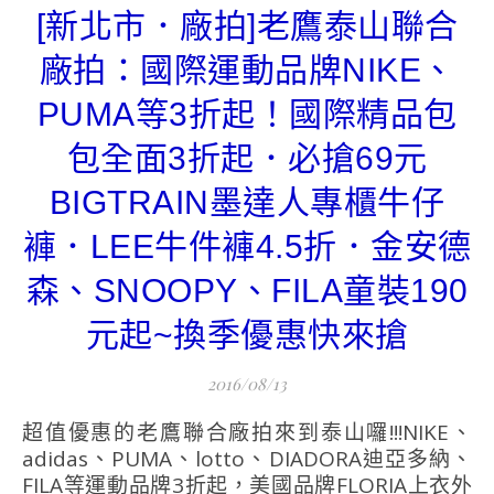
[新北市．廠拍]老鷹泰山聯合
廠拍：國際運動品牌NIKE、
PUMA等3折起！國際精品包
包全面3折起．必搶69元
BIGTRAIN墨達人專櫃牛仔
褲．LEE牛件褲4.5折．金安德
森、SNOOPY、FILA童裝190
元起~換季優惠快來搶
2016/08/13
超值優惠的老鷹聯合廠拍來到泰山囉!!!NIKE、
adidas、PUMA、lotto、DIADORA迪亞多納、
FILA等運動品牌3折起，美國品牌FLORIA上衣外