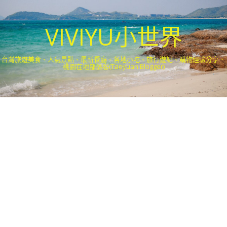
VIVIYU小世界
台灣旅遊美食、人氣景點、最新餐廳、各地小吃、旅行遊記、購物經驗分享．
桃園在地部落客(Taoyuan Blogger)