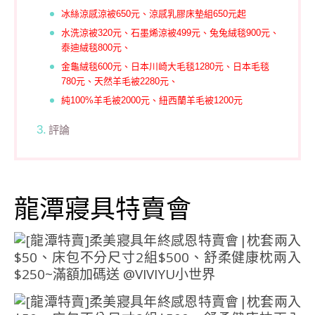
冰絲涼感涼被650元、涼感乳膠床墊組650元起
水洗涼被320元、石墨烯涼被499元、兔兔絨毯900元、
泰迪絨毯800元、
金龜絨毯600元、日本川崎大毛毯1280元、日本毛毯
780元、天然羊毛被2280元、
純100%羊毛被2000元、紐西蘭羊毛被1200元
評論
龍潭寢具特賣會