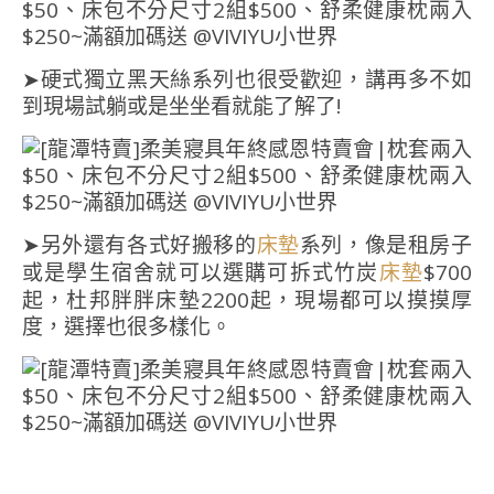
➤硬式獨立黑天絲系列也很受歡迎，講再多不如
到現場試躺或是坐坐看就能了解了!
➤另外還有各式好搬移的
系列，像是租房子
床墊
或是學生宿舍就可以選購可拆式竹炭
$700
床墊
起，杜邦胖胖床墊2200起，現場都可以摸摸厚
度，選擇也很多樣化。