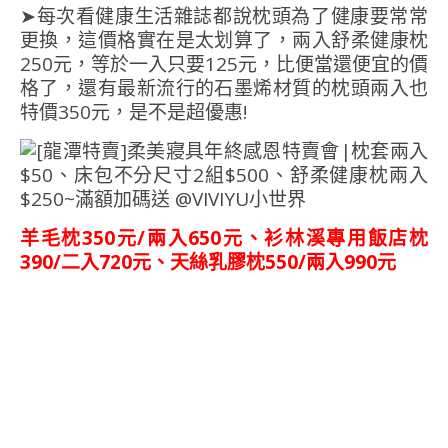
➤每次看健康生活雜誌都說枕頭為了健康要常常
更換，這價格實在是太划算了，兩入舒柔健康枕
250元，等於一入只要125元，比便當還便宜的價
格了，還有最新流行的石墨烯材質的枕頭兩入也
特價350元，是不是超優惠!
羊毛枕350元/兩入650元、衫林溪專用飯店枕
390/二入720元、天絲乳膠枕550/兩入990元