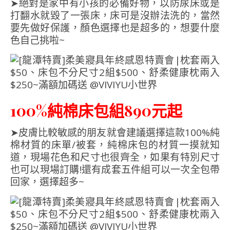
➤絕對是家中有小孩的必備好物，以防尿床或是
打翻水就毀了一張床，床可是沒辦法洗的，當然
要先做好保護，顏色選擇也是超多的，想要什麼
色自己挑啦~
100%純棉床包組890元起
➤皮膚比較敏感的朋友就會建議選擇這款100%純
棉材質的床單/被套，純棉床包的材質一摸就知
道，現場花色和尺寸也很齊全，如果有特別尺寸
也可以現場訂購!還有成套五件組可以一次全包帶
回家，選擇超多~