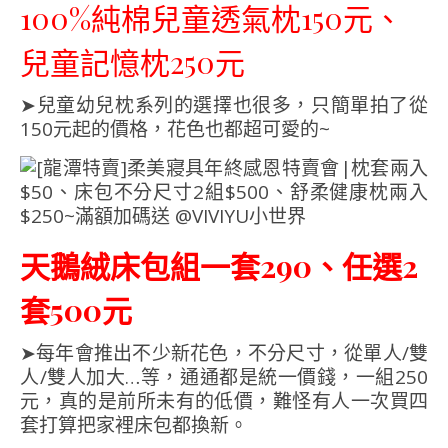
100%純棉兒童透氣枕150元、
兒童記憶枕250元
➤兒童幼兒枕系列的選擇也很多，只簡單拍了從
150元起的價格，花色也都超可愛的~
天鵝絨床包組一套290、任選2
套500元
➤每年會推出不少新花色，不分尺寸，從單人/雙
人/雙人加大…等，通通都是統一價錢，一組250
元，真的是前所未有的低價，難怪有人一次買四
套打算把家裡床包都換新。