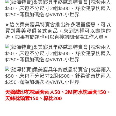
➤這次柔美寢具特賣會推出許多限量優惠，可以
買到柔美寢俱各式商品，來到這裡可以盡情的
逛，如果有問題也可以直接詢問現場工作人員。
天鵝絨印花枕頭套兩入50、3M防水枕頭套150、
天絲
枕頭套150、棉枕200