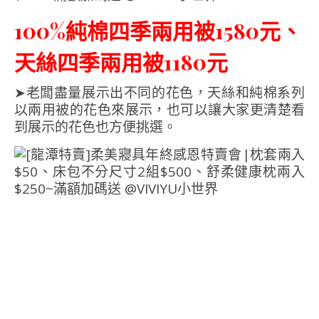
100%純棉四季兩用被1580元、
天絲四季兩用被1180元
➤老闆盡量展示出不同的花色，天絲和純棉系列
以兩用被的花色來展示，也可以讓大家更清楚看
到展示的花色也方便挑選。