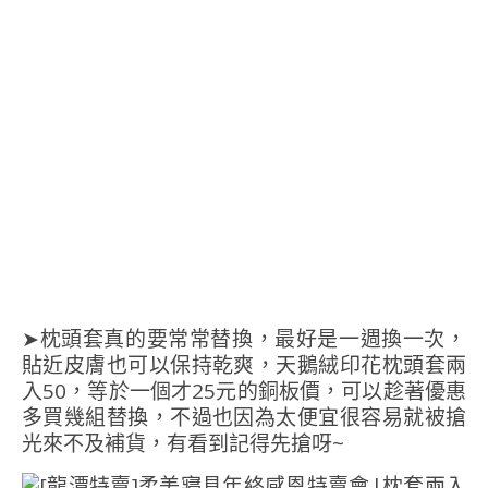
➤枕頭套真的要常常替換，最好是一週換一次，
貼近皮膚也可以保持乾爽，天鵝絨印花枕頭套兩
入50，等於一個才25元的銅板價，可以趁著優惠
多買幾組替換，不過也因為太便宜很容易就被搶
光來不及補貨，有看到記得先搶呀~