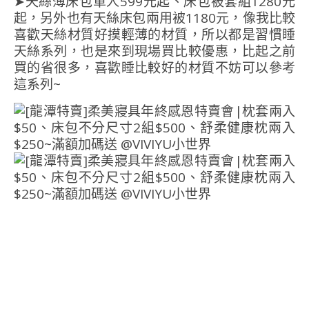
➤天絲薄床包單人599元起、床包被套組1280元
起，另外也有天絲床包兩用被1180元，像我比較
喜歡天絲材質好摸輕薄的材質，所以都是習慣睡
天絲系列，也是來到現場買比較優惠，比起之前
買的省很多，喜歡睡比較好的材質不妨可以參考
這系列~