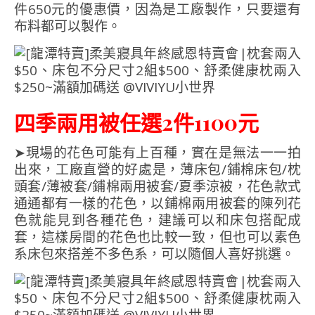
件650元的優惠價，因為是工廠製作，只要還有
布料都可以製作。
四季兩用被任選2件1100元
➤現場的花色可能有上百種，實在是無法一一拍
出來，工廠直營的好處是，薄床包/鋪棉床包/枕
頭套/薄被套/鋪棉兩用被套/夏季涼被，花色款式
通通都有一樣的花色，以鋪棉兩用被套的陳列花
色就能見到各種花色，建議可以和床包搭配成
套，這樣房間的花色也比較一致，但也可以素色
系床包來搭差不多色系，可以隨個人喜好挑選。