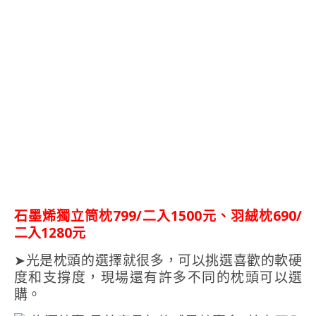
石墨烯獨立筒枕799/二入1500元、羽絨枕690/
二入1280元
➤光是枕頭的選擇就很多，可以挑選喜歡的軟硬
度和支撐度，現場還有許多不同的枕頭可以選
購。