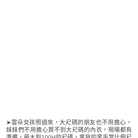
➤雲朵女孩照過來，大尺碼的朋友也不用擔心，
妹妹們不用擔心買不到大尺碼的內衣，現場都有
準備，最大到100H的尺碼，拿我的黑手當比例尺