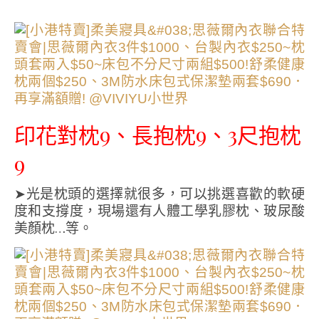
印花對枕9、長抱枕9、3尺抱枕
9
➤光是枕頭的選擇就很多，可以挑選喜歡的軟硬
度和支撐度，現場還有人體工學乳膠枕、玻尿酸
美顏枕…等。