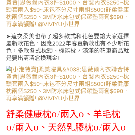
➤這次柔美也帶了超多款式和花色要讓大家選擇
最新款花色，因應2022年春夏新款也有不少新花
色，多款各式枕頭、機能枕，滿滿的花車商品就
是要出清清倉換現金!
舒柔健康枕0/兩入0、羊毛枕
0/兩入0、天然乳膠枕0/兩入0