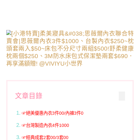
文章目錄
☞絕美優惠內衣3件00/內褲3件0
☞台灣製造內衣4件1000
☞經典成套2套00/3套00