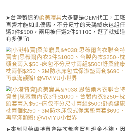
➤台灣製造的
大多都是OEM代工，工廠
柔美寢具
直營才能如此優惠，不分尺寸的天鵝絨床包組任
選2件$500，兩用被任選2件$1100，逛了就知道
有多便宜!
➤來到思薇爾特賣會每次都會買到現金不夠，因