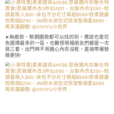
➤無痕款、軟鋼圈款都可以找的到，應該也是花
色選擇最多的一區，也難怪現場朋友們都是一次
挑三套，出門時不用擔心內衣沒乾，直接帶著替
換更快!