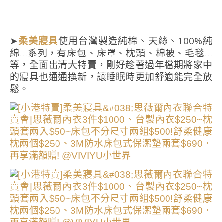
➤
使用台灣製造純棉、天絲、100%純
柔美寢具
綿…系列，有床包、床罩、枕頭、棉被、毛毯…
等，全面出清大特賣，剛好趁著過年檔期將家中
的寢具也通通換新，讓睡眠時更加舒適能完全放
鬆。