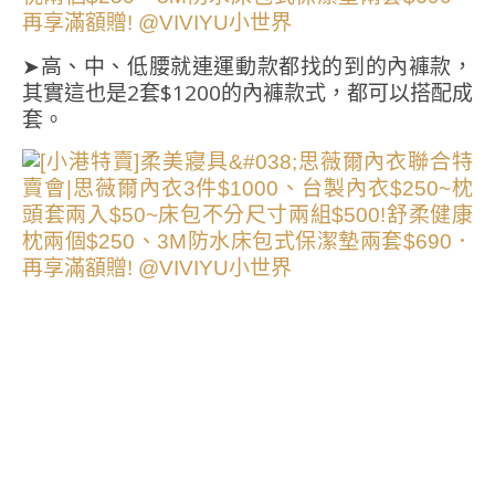
➤高、中、低腰就連運動款都找的到的內褲款，
其實這也是2套$1200的內褲款式，都可以搭配成
套。