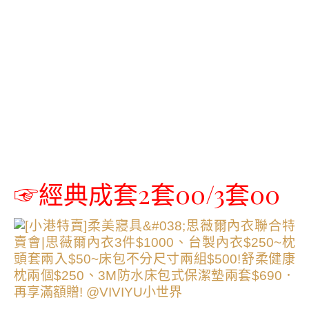
☞經典成套2套00/3套00