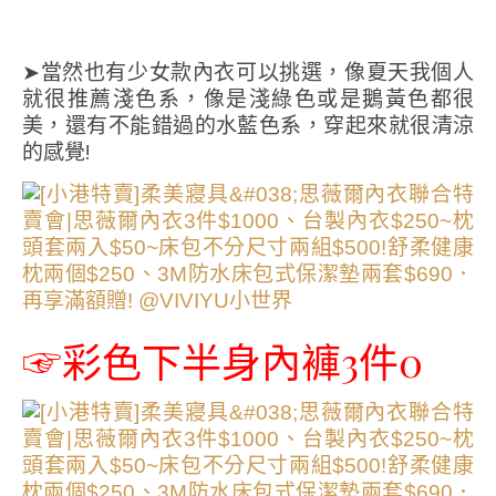
➤當然也有少女款內衣可以挑選，像夏天我個人
就很推薦淺色系，像是淺綠色或是鵝黃色都很
美，還有不能錯過的水藍色系，穿起來就很清涼
的感覺!
☞彩色下半身內褲3件0