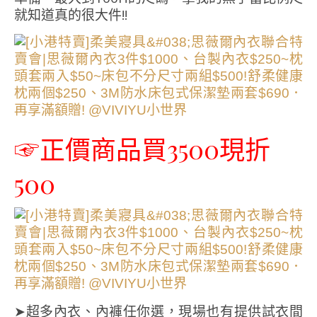
就知道真的很大件!!
☞正價商品買3500現折
500
➤超多內衣、內褲任你選，現場也有提供試衣間