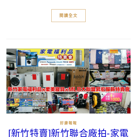
閱讀全文
好康報報
[新竹特賣]新竹聯合廠拍-家電