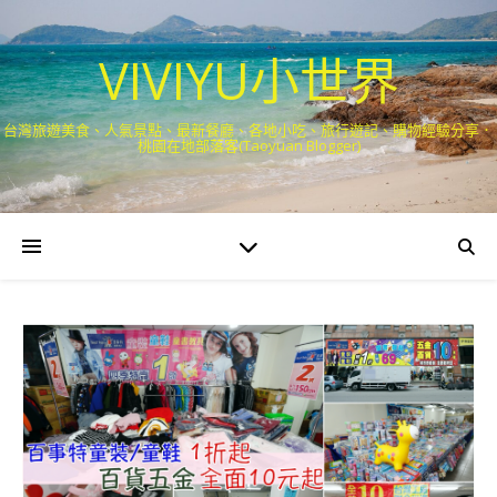
VIVIYU小世界
台灣旅遊美食、人氣景點、最新餐廳、各地小吃、旅行遊記、購物經驗分享．
桃園在地部落客(Taoyuan Blogger)