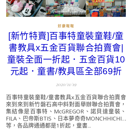
好康報報
[新竹特賣]百事特童裝童鞋/童
書教具x五金百貨聯合拍賣會|
童裝全面一折起．五金百貨10
元起．童書/教具區全部69折
2020/11/19
百事特童裝童鞋/童書教具x五金百貨聯合拍賣會
來到來到新竹磐石高中斜對面舉辦聯合拍賣會，
集結像是百事特、McGREGOR、諾貝達童裝、
FILA、巴帝斯BTIS、日本夢奇奇MONCHHICHI…
等，各品牌通通都是1折起，童書...