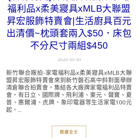
福利品x柔美寢具xMLB大聯盟
昇宏服飾特賣會|生活廚具百元
出清價~枕頭套兩入$50．床包
不分尺寸兩組$450
2020/10/20
新竹聯合廠拍-家電福利品x柔美寢具xMLB大聯
盟昇宏服飾特賣會來到新竹磐石高中斜對面舉辦
清倉聯合拍賣會，集結各大廠牌家電福利品特賣
會，有日立、國際牌、飛利浦、東元、聲寶、夏
普、惠爾浦、虎牌、象印電器等生活家電100元
起、...
閱讀全文