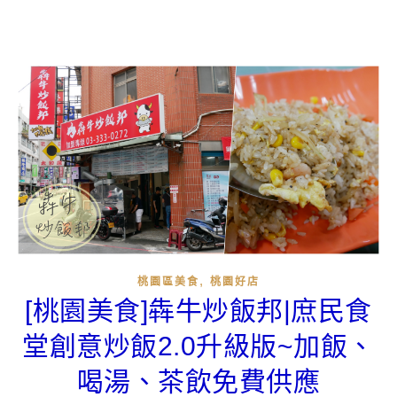
,
桃園區美食
桃園好店
[桃園美食]犇牛炒飯邦|庶民食
堂創意炒飯2.0升級版~加飯、
喝湯、茶飲免費供應