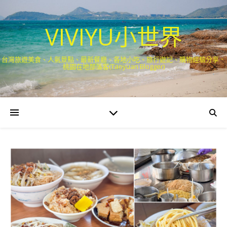
VIVIYU小世界
台灣旅遊美食、人氣景點、最新餐廳、各地小吃、旅行遊記、購物經驗分享．
桃園在地部落客(Taoyuan Blogger)