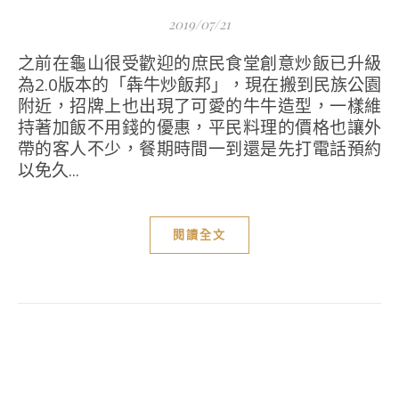
2019/07/21
之前在龜山很受歡迎的庶民食堂創意炒飯已升級
為2.0版本的「犇牛炒飯邦」，現在搬到民族公園
附近，招牌上也出現了可愛的牛牛造型，一樣維
持著加飯不用錢的優惠，平民料理的價格也讓外
帶的客人不少，餐期時間一到還是先打電話預約
以免久...
閱讀全文