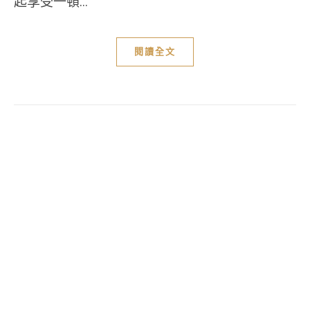
起享受一頓...
閱讀全文