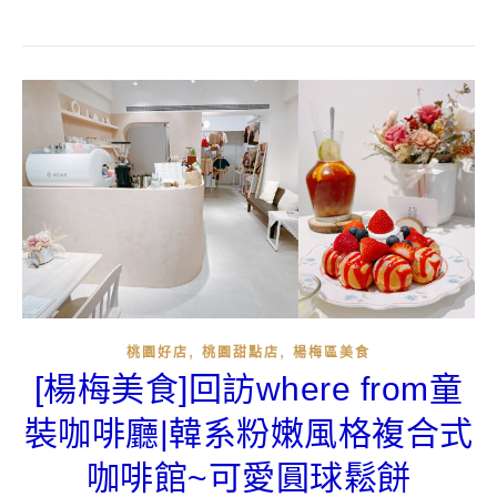
,
,
桃園好店
桃園甜點店
楊梅區美食
[楊梅美食]回訪where from童
裝咖啡廳|韓系粉嫩風格複合式
咖啡館~可愛圓球鬆餅