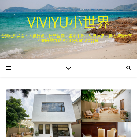
VIVIYU小世界
台灣旅遊美食、人氣景點、最新餐廳、各地小吃、旅行遊記、購物經驗分享．
桃園在地部落客(Taoyuan Blogger)