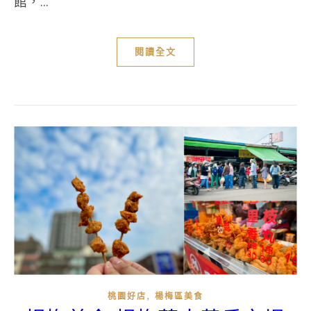
館，...
閱讀全文
,
桃園好店
楊梅區美食