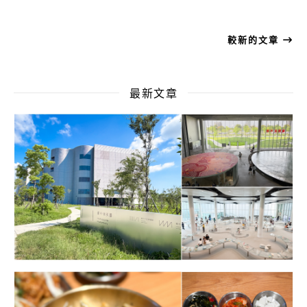
較新的文章
最新文章