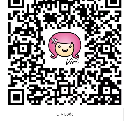
QR-Code