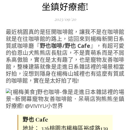
坐鎮好療癒!
2023/09/20
最近桃園真的是狂開咖啡館，讓我不是在咖啡館
就是在往咖啡館的路上，這回來到楊梅新開日系
質感咖啡廳『
野也咖啡/野也 Cafe
』，有超可愛
的伯恩山犬熊熊店長駐店，不是賣萌系而是不屑
系高傲臉，實在是太有趣了，也是寵物友善咖啡
館，整棟建築就像是走進日系雜誌裡的場景相當
好拍，沒想到隱身在楊梅山城裡也有這麼有質感
的咖啡館，實在是太好拍了啦!
野也 Cafe
地址： 326桃園市楊梅區裕成路139