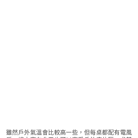
雖然戶外氣溫會比較高一些，但每桌都配有電風