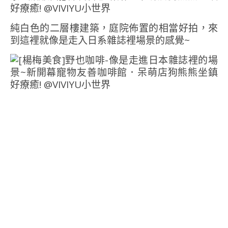
純白色的二層樓建築，庭院佈置的相當好拍，來
到這裡就像是走入日系雜誌裡場景的感覺~