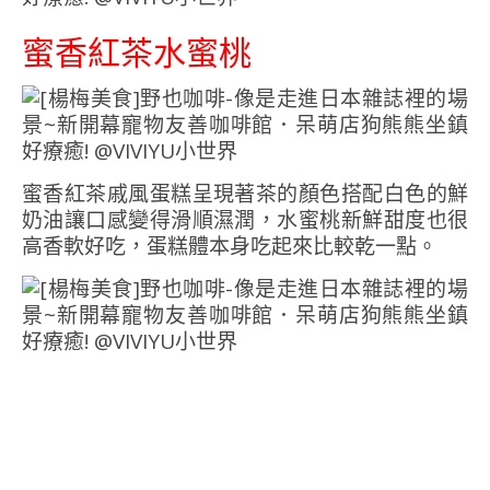
蜜香紅茶水蜜桃
蜜香紅茶戚風蛋糕呈現著茶的顏色搭配白色的鮮
奶油讓口感變得滑順濕潤，水蜜桃新鮮甜度也很
高香軟好吃，蛋糕體本身吃起來比較乾一點。