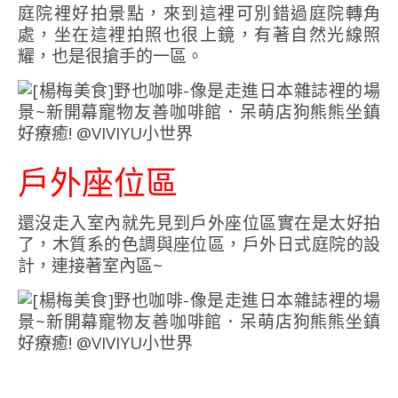
庭院裡好拍景點，來到這裡可別錯過庭院轉角
處，坐在這裡拍照也很上鏡，有著自然光線照
耀，也是很搶手的一區。
戶外座位區
還沒走入室內就先見到戶外座位區實在是太好拍
了，木質系的色調與座位區，戶外日式庭院的設
計，連接著室內區~