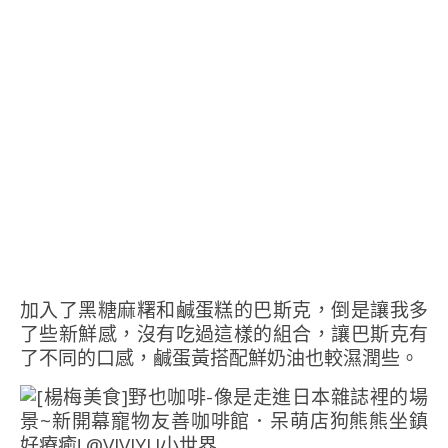
加入了黑糖麻糬和鹹蛋糕的巴斯克，倒是讓我多
了些新鮮感，沒有吃過這樣的組合，讓巴斯克有
了不同的口感，鹹蛋黃搭配鮮奶油也較濕潤些。