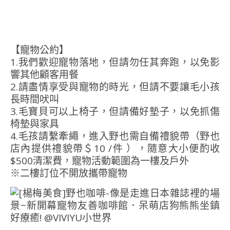
【寵物公約】
1.我們歡迎寵物落地，但請勿任其奔跑，以免影
響其他顧客用餐
2.請盡情享受與寵物的時光，但請不要讓毛小孩
長時間吠叫
3.毛寶貝可以上椅子，但請備好墊子，以免抓傷
椅墊與家具
4.毛孩請繫牽繩，進入野也需自備禮貌帶（野也
店內提供禮貌帶＄10 /件 ），隨意大小便酌收
$500清潔費，寵物活動範圍為一樓及戶外
※二樓訂位不開放攜帶寵物