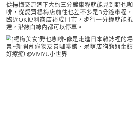
從楊梅交流道下大約三分鐘車程就能見到野也咖
啡，從愛買楊梅店前往也差不多是3分鐘車程，
臨近OK便利商店裕成門市，步行一分鐘就能抵
達，沿線白線內都可以停車。