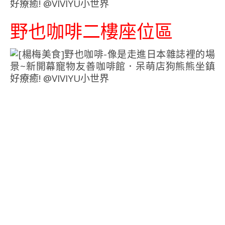
野也咖啡二樓座位區