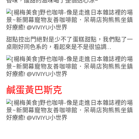
香味，酸甜的滋味喝了整個透心涼~
甜點控出門絕對是少不了蛋糕甜點，我們點了一
桌剛好同色系的，看起來是不是很協調…
鹹蛋黃巴斯克