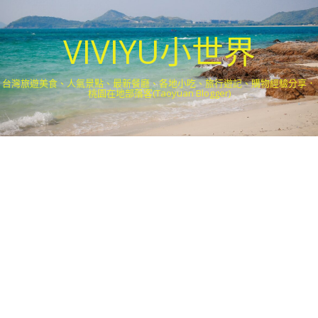
VIVIYU小世界
台灣旅遊美食、人氣景點、最新餐廳、各地小吃、旅行遊記、購物經驗分享．
桃園在地部落客(Taoyuan Blogger)