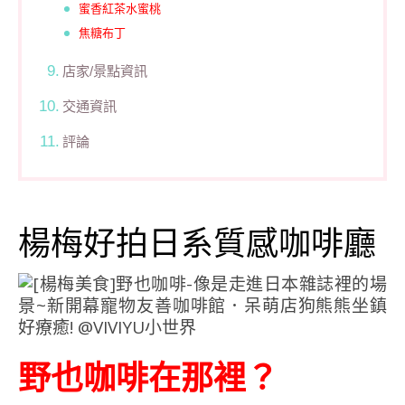
蜜香紅茶水蜜桃
焦糖布丁
店家/景點資訊
交通資訊
評論
楊梅好拍日系質感咖啡廳
野也咖啡在那裡？