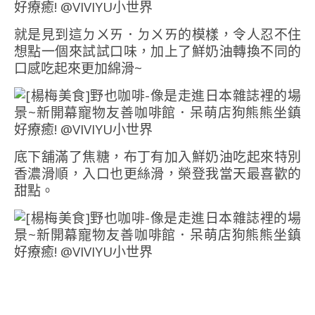
就是見到這ㄉㄨㄞ．ㄉㄨㄞ的模樣，令人忍不住
想點一個來試試口味，加上了鮮奶油轉換不同的
口感吃起來更加綿滑~
底下舖滿了焦糖，布丁有加入鮮奶油吃起來特別
香濃滑順，入口也更絲滑，榮登我當天最喜歡的
甜點。