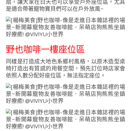
扇，讓大家在白天也可以享受戶外座位區，尤其
是適合帶著寵物寶貝們可以在戶外放風~
野也咖啡一樓座位區
同樣是打造成大地色系鄉村風格，以原木造型桌
椅打造出有質感的用餐空間，預先訂位時店家會
依照人數分配好座位區，無法指定座位。