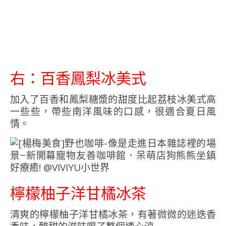
右：百香鳳梨冰美式
加入了百香和鳳梨糖漿的甜度比起荔枝冰美式高
一些些，帶些南洋風味的口感，很適合夏日風
情。
檸檬柚子洋甘橘冰茶
清爽的檸檬柚子洋甘橘冰茶，有著微微的迷迭香