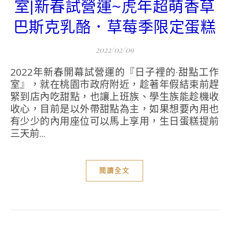
室|新春試營運~虎年超萌香草
巴斯克乳酪．草莓季限定蛋糕
2022/02/09
2022年新春開幕試營運的『日子裡的·甜點工作
室』，就在桃園市政府附近，趁著年假結束前趕
緊到店內吃甜點，也讓上班族、學生族能趁機收
收心，目前是以外帶甜點為主，如果想要內用也
有少少的內用座位可以馬上享用，生日蛋糕提前
三天前...
閱讀全文