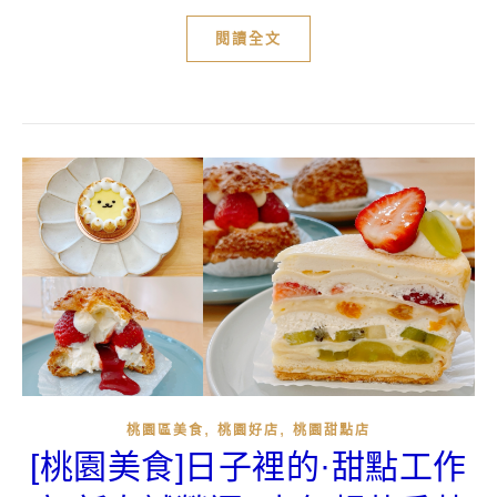
閱讀全文
,
,
桃園區美食
桃園好店
桃園甜點店
[桃園美食]日子裡的·甜點工作