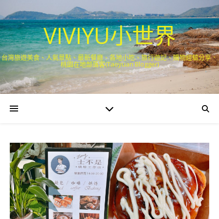
VIVIYU小世界
台灣旅遊美食、人氣景點、最新餐廳、各地小吃、旅行遊記、購物經驗分享．
桃園在地部落客(Taoyuan Blogger)