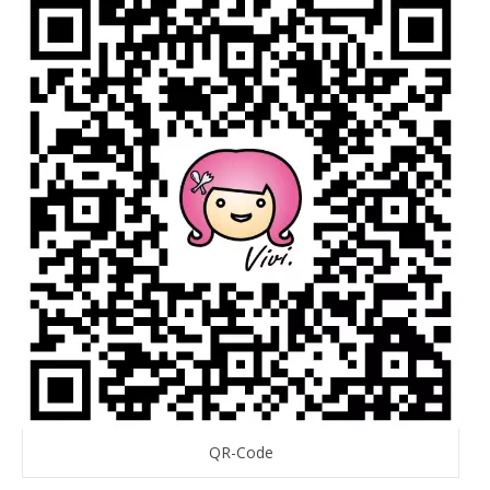
QR-Code