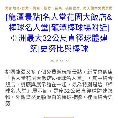
,
,
北部地區-台北、桃園、新竹、苗栗
桃園住宿
雨天備案免費景點
[龍潭景點]名人堂花園大飯店&
棒球名人堂|龍潭棒球場附近|
亞洲最大32公尺直徑球體建
築|史努比與棒球
2019/12/02
桃園龍潭又多了個免費遊玩新景點，新開幕飯店
『名人堂花園大飯店&棒球名人堂』，其中結合
飯店、餐廳與展示館在一起，最為特別是這『棒
球名人堂』展示館，是座32公尺直徑球體建築
物，外觀當然是顆潔白的棒球樣貌，裡面結合史
努...