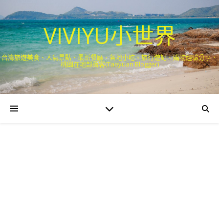
VIVIYU小世界
台灣旅遊美食、人氣景點、最新餐廳、各地小吃、旅行遊記、購物經驗分享．
桃園在地部落客(Taoyuan Blogger)