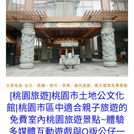
,
,
北部地區-台北、桃園、新竹、苗栗
國內旅遊
雨天備案免費景點
[桃園旅遊]桃園市土地公文化
館|桃園市區中適合親子旅遊的
免費室內桃園旅遊景點~體驗
多媒體互動遊戲與Q版公仔一