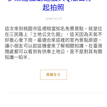
起拍照
2019/03/17
這次來到桃園市區裡相當知名免費景點，就是位
在三民路上『土地公文化館』，這天因為天氣不
好擔心會下雨，最適合來這樣的室內景點旅遊，
讓小朋友可以趁這機會來了解相關知識，在臺灣
隨處都可以看到有供奉土地公，是不是對其有關
知識一知半...
閱讀全文