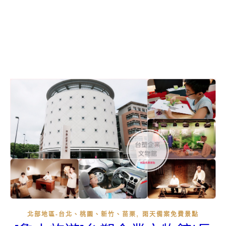
,
北部地區-台北、桃園、新竹、苗栗
雨天備案免費景點