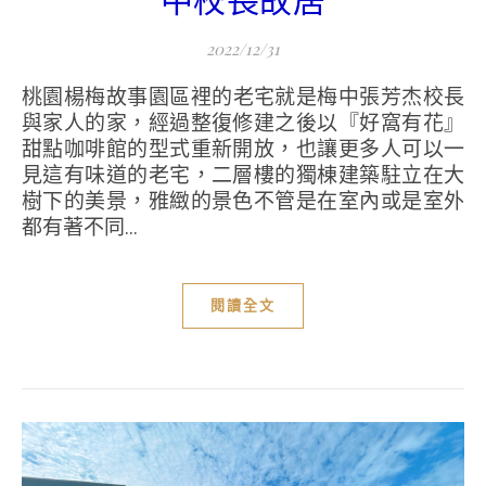
中校長故居
2022/12/31
桃園楊梅故事園區裡的老宅就是梅中張芳杰校長
與家人的家，經過整復修建之後以『好窩有花』
甜點咖啡館的型式重新開放，也讓更多人可以一
見這有味道的老宅，二層樓的獨棟建築駐立在大
樹下的美景，雅緻的景色不管是在室內或是室外
都有著不同...
閱讀全文