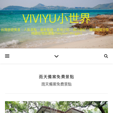
VIVIYU小世界
台灣旅遊美食、人氣景點、最新餐廳、各地小吃、旅行遊記、購物經驗分享．
桃園在地部落客(Taoyuan Blogger)
雨天備案免費景點
雨天備案免費景點