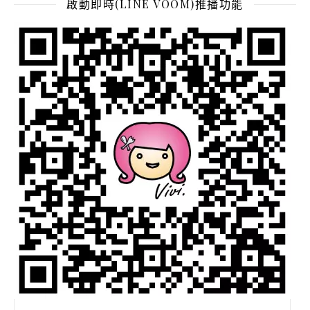
啟動即時(LINE VOOM)推播功能