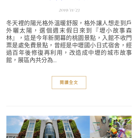
2019/11/23
冬天裡的陽光格外溫暖舒服，格外讓人想走到戶
外曬太陽，選個週末假日來到『壢小故事森
林』，這是今年新開幕的桃園景點，入館不收門
票是處免費景點，曾經是中壢國小日式宿舍，經
過百年後修復再利用，改造成中壢的城市故事
館，展區內共分為...
閱讀全文