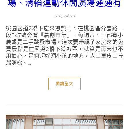
場、滑輪運動休閒廣場通通有
2019/06/01
桃園國道2橋下愈來愈熱鬧，在桃園區介壽路一
段547號旁有『農創市集』，每週六、日都有小
農或是二手跳蚤市場，這次要帶親子家庭來的免
費景點是在國道2橋下遊戲區，就算是雨天也不
用擔心，是個超好溜小孩的地方，人工草皮山丘
溜滑梯、...
閱讀全文