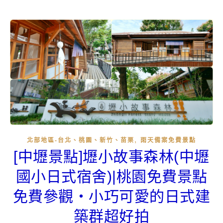
,
北部地區-台北、桃園、新竹、苗栗
雨天備案免費景點
[中壢景點]壢小故事森林(中壢
國小日式宿舍)|桃園免費景點
免費參觀‧小巧可愛的日式建
築群超好拍