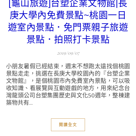
[龜山旅遊]台塑企業文物館|長
庚大學內免費景點~桃園一日
遊室內景點．免門票親子旅遊
景點．拍照打卡景點
2019/09/07
小朋友暑假已經結束，週末不想跑太遠找個桃園
景點走走，挑選在長庚大學校園內的『台塑企業
文物館』，是個桃園市內免費室內景點，可以吸
收知識、看展覽與互動遊戲的地方，用來紀念台
灣龍頭公司台塑集團歷史與文化50週年，整棟建
築物共有...
閱讀全文