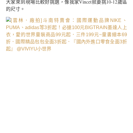
大家來到現場比較好挑選，像我家Vincet就要挑10-12歲區
的尺寸。