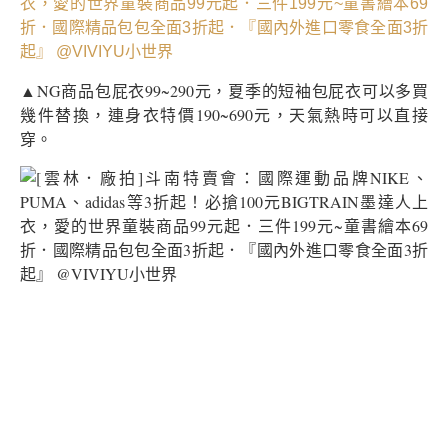
▲NG商品包屁衣99~290元，夏季的短袖包屁衣可以多買
幾件替換，連身衣特價190~690元，天氣熱時可以直接
穿。