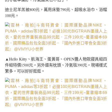
迪士尼羊羔被800元，萬用床墊790元、超吸水浴巾、浴帽
100元。
▲Hello Kitty、航海王、蛋黃哥、OPEN醬人物款寢具組四
件組特價1500元，另外還有枕頭、冷氣毯390元，現場樣式
繁多，可以好好逛逛。