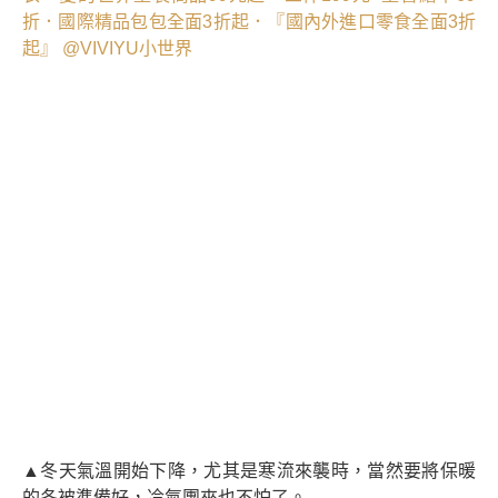
▲冬天氣溫開始下降，尤其是寒流來襲時，當然要將保暖
的冬被準備好，冷氣團來也不怕了。