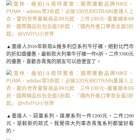
▲墨達人2016年新款&維多利亞系列牛仔褲，絕對比門市
的折扣還優惠，最新款大列車牛仔褲一件6折，二件3300元
的優惠，喜歡赤青鬼的朋友可以撿便宜了。
▲墨達人、惡童系列、達摩系列一件1200元、二件2200
元，是較新的款式，我覺得大列車赤青鬼系列都蠻好看
的，