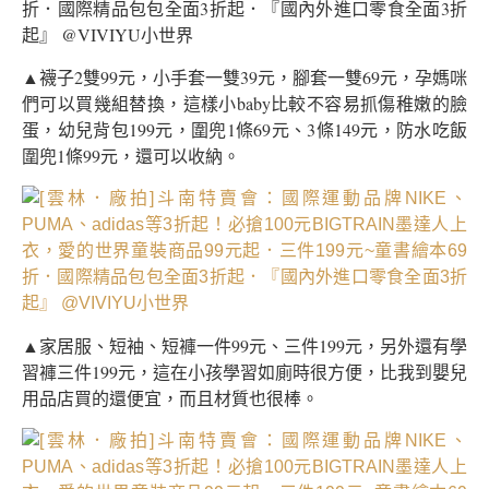
▲襪子2雙99元，小手套一雙39元，腳套一雙69元，孕媽咪
們可以買幾組替換，這樣小baby比較不容易抓傷稚嫩的臉
蛋，幼兒背包199元，圍兜1條69元、3條149元，防水吃飯
圍兜1條99元，還可以收納。
▲家居服、短袖、短褲一件99元、三件199元，另外還有學
習褲三件199元，這在小孩學習如廁時很方便，比我到嬰兒
用品店買的還便宜，而且材質也很棒。