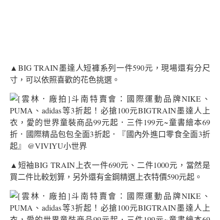
▲BIG TRAIN墨達人短褲系列一件590元，現場還有分尺
寸，可以依照喜歡的花色挑選。
▲短袖BIG TRAIN上衣一件690元、二件1000元，當然是
買二件比較划算，另外還有金鋼精選上衣特價590元起。