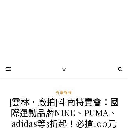
好康報報
[雲林．廠拍]斗南特賣會：國
際運動品牌NIKE、PUMA、
adidas等3折起！必搶100元