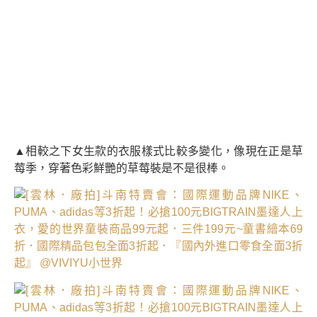
▲相較之下女生款的衣服樣式比較多變化，像現在正是草
莓季，穿著色彩鮮艷的草莓裝是不是很棒。