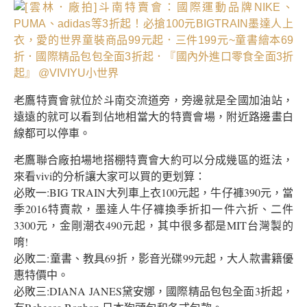
老鷹特賣會就位於斗南交流道旁，旁邊就是全國加油站，
遠遠的就可以看到佔地相當大的特賣會場，附近路邊畫白
線都可以停車。
老鷹聯合廠拍場地搭棚特賣會大約可以分成幾區的逛法，
來看vivi的分析讓大家可以買的更划算：
必敗一:BIG TRAIN大列車上衣100元起，牛仔褲390元，當
季2016特賣款，墨達人牛仔褲換季折扣一件六折、二件
3300元，金剛潮衣490元起，其中很多都是MIT台灣製的
唷!
必敗二:童書、教具69折，影音光碟99元起，大人款書籍優
惠特價中。
必敗三:DIANA JANES黛安娜，國際精品包包全面3折起，