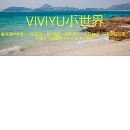
VIVIYU小世界
台灣旅遊美食、人氣景點、最新餐廳、各地小吃、旅行遊記、購物經驗分享．
桃園在地部落客(Taoyuan Blogger)