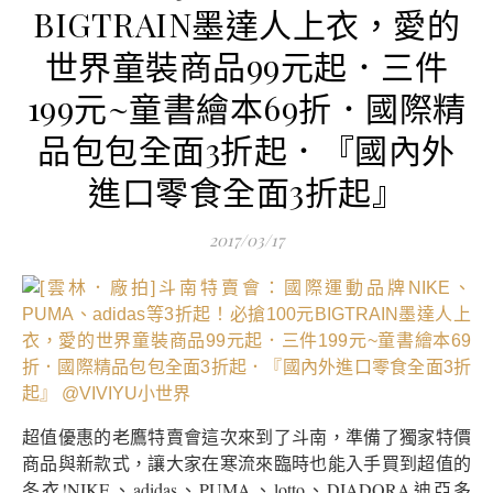
BIGTRAIN墨達人上衣，愛的
世界童裝商品99元起．三件
199元~童書繪本69折．國際精
品包包全面3折起．『國內外
進口零食全面3折起』
2017/03/17
超值優惠的老鷹特賣會這次來到了斗南，準備了獨家特價
商品與新款式，讓大家在寒流來臨時也能入手買到超值的
冬衣!NIKE、adidas、PUMA、lotto、DIADORA迪亞多