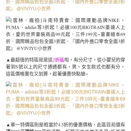
▲最超值的特區就是這
2折區
啦，有分尺寸，從小嬰兒的穿
著到S號以上的尺寸通通都有，男、女生款式也都有分，
這區價格實在又划算，趁著優惠快點搶~
▲單一特價區則是相當於4.5折的優惠價格，此區目前還有