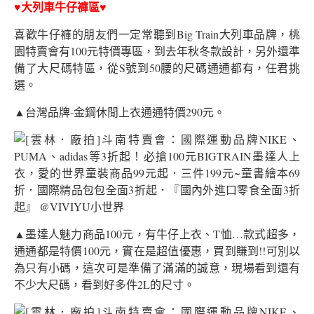
♥大列車牛仔褲區♥
喜歡牛仔褲的朋友們一定常聽到Big Train大列車品牌，桃
園特賣會有100元特價專區，到去年秋冬款設計，另外還準
備了大尺碼特區，從S號到50腰的尺碼通通都有，任君挑
選。
▲台灣品牌-金鋼休閒上衣通通特價290元。
▲墨達人魅力商品100元，有牛仔上衣、T恤…款式超多，
通通都是特價100元，實在是超值優惠，買到賺到!!可別以
為只有小碼，這次可是準備了滿滿的誠意，現場看到還有
不少大尺碼，看到好多件2L的尺寸。