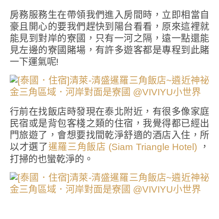
房務服務生在帶領我們進入房間時，立即相當自
豪且開心的要我們趕快到陽台看看，原來這裡就
能見到對岸的寮國，只有一河之隔，遠一點還能
見左邊的寮國賭場，有許多遊客都是專程到此賭
一下運氣呢!
行前在找飯店時發現在泰北附近，有很多像家庭
民宿或是背包客棧之類的住宿，我覺得都已經出
門旅遊了，會想要找間乾淨舒適的酒店入住，所
以才選了
，
暹羅三角飯店 (Siam Triangle Hotel)
打掃的也蠻乾淨的。