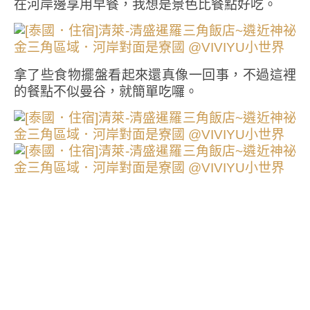
在河岸邊享用早餐，我想是景色比餐點好吃。
拿了些食物擺盤看起來還真像一回事，不過這裡
的餐點不似曼谷，就簡單吃囉。