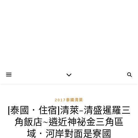
2017泰國清萊
[泰國．住宿]清萊-清盛暹羅三
角飯店~遴近神祕金三角區
域．河岸對面是寮國