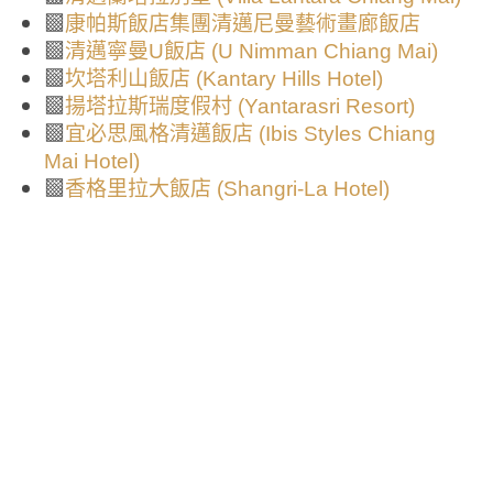
▩
康帕斯飯店集團清邁尼曼藝術畫廊飯店
▩
清邁寧曼U飯店 (U Nimman Chiang Mai)
▩
坎塔利山飯店 (Kantary Hills Hotel)
▩
揚塔拉斯瑞度假村 (Yantarasri Resort)
▩
宜必思風格清邁飯店 (Ibis Styles Chiang
Mai Hotel)
▩
香格里拉大飯店 (Shangri-La Hotel)