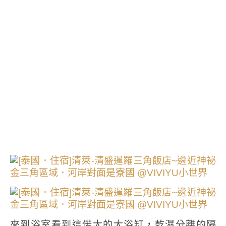
來到浴室看到這偌大的大浴缸，乾濕分離的隔