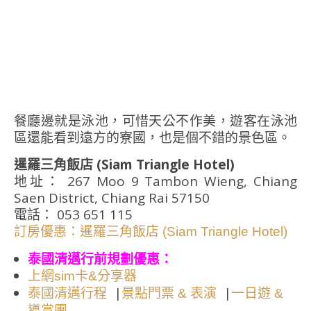
餐廳邊就是泳池，可惜天公不作美，遊客在泳池
區還能看到遠方的寮國，也是個不錯的景色區。
暹羅三角飯店 (Siam Triangle Hotel)
地址： 267 Moo 9 Tambon Wieng, Chiang
Saen District, Chiang Rai 57150
電話： 053 651 115
訂房優惠：暹羅三角飯店 (Siam Triangle Hotel)
泰國清邁行前規劃優惠：
上網sim卡&分享器
|
|
泰國清邁行程
景點門票 & 表演
一日遊 &
導賞團