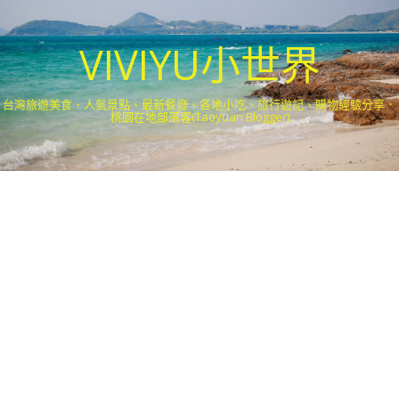
VIVIYU小世界
台灣旅遊美食、人氣景點、最新餐廳、各地小吃、旅行遊記、購物經驗分享．
桃園在地部落客(Taoyuan Blogger)