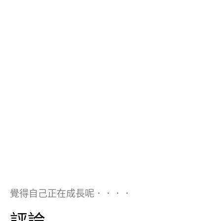
覺得自己正在成長呢．．．．
評論