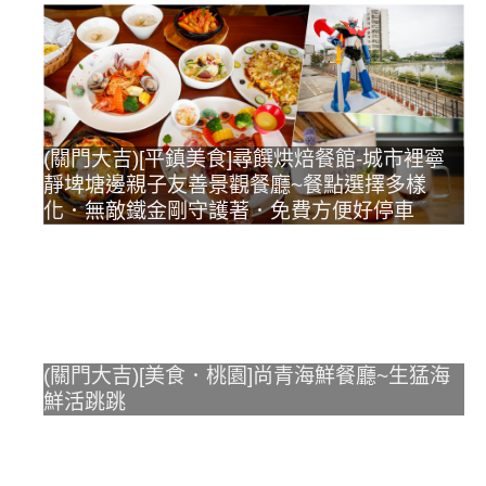
(關門大吉)[平鎮美食]尋饌烘焙餐館-城市裡寧
靜埤塘邊親子友善景觀餐廳~餐點選擇多樣
化．無敵鐵金剛守護著．免費方便好停車
(關門大吉)[美食．桃園]尚青海鮮餐廳~生猛海
鮮活跳跳