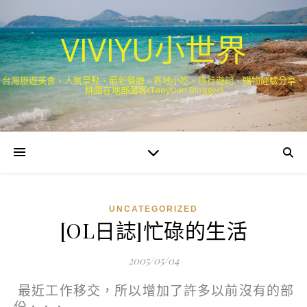
VIVIYU小世界
台灣旅遊美食、人氣景點、最新餐廳、各地小吃、旅行遊記、購物經驗分享．
桃園在地部落客(Taoyuan Blogger)
UNCATEGORIZED
[OL日誌]忙碌的生活
2005/05/04
最近工作移交，所以增加了許多以前沒有的部