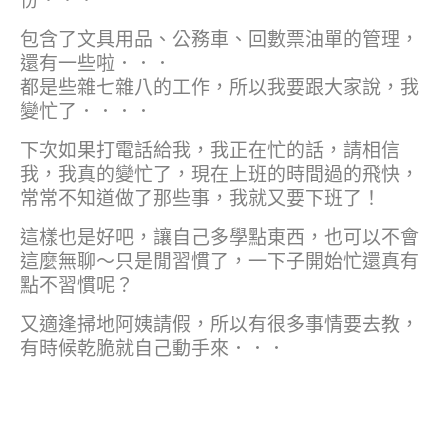
份．．．
包含了文具用品、公務車、回數票油單的管理，
還有一些啦．．．
都是些雜七雜八的工作，所以我要跟大家說，我
變忙了．．．．
下次如果打電話給我，我正在忙的話，請相信
我，我真的變忙了，現在上班的時間過的飛快，
常常不知道做了那些事，我就又要下班了！
這樣也是好吧，讓自己多學點東西，也可以不會
這麼無聊～只是閒習慣了，一下子開始忙還真有
點不習慣呢？
又適逢掃地阿姨請假，所以有很多事情要去教，
有時候乾脆就自己動手來．．．