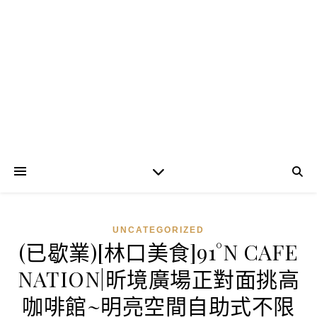
UNCATEGORIZED
(已歇業)[林口美食]91°N CAFE
NATION|昕境廣場正對面挑高
咖啡館~明亮空間自助式不限