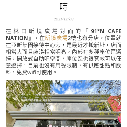
時
2021/12/04
在林口昕境廣場對面的『
91°N CAFE
NATION
』，在
2樓也有分店，位置就
昕境廣場
在亞昕集團接待中心旁，是最近才搬新址，店面
相當大而且裝潢相當明亮，內部有多種座位區選
擇，開放式自助吧空間，座位區也很寬敞可以任
意選擇，目前也沒有用餐限制，有供應甜點和飲
料，免費wifi可使用。