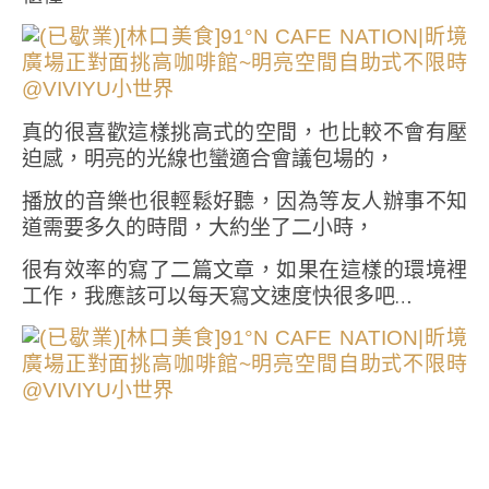
真的很喜歡這樣挑高式的空間，也比較不會有壓
迫感，明亮的光線也蠻適合會議包場的，
播放的音樂也很輕鬆好聽，因為等友人辦事不知
道需要多久的時間，大約坐了二小時，
很有效率的寫了二篇文章，如果在這樣的環境裡
工作，我應該可以每天寫文速度快很多吧…