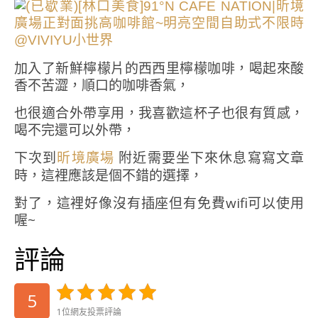
加入了新鮮檸檬片的西西里檸檬咖啡，喝起來酸
香不苦澀，順口的咖啡香氣，
也很適合外帶享用，我喜歡這杯子也很有質感，
喝不完還可以外帶，
下次到
附近需要坐下來休息寫寫文章
昕境廣場
時，這裡應該是個不錯的選擇，
對了，這裡好像沒有插座但有免費wifi可以使用
喔~
評論
5
1位網友投票評論