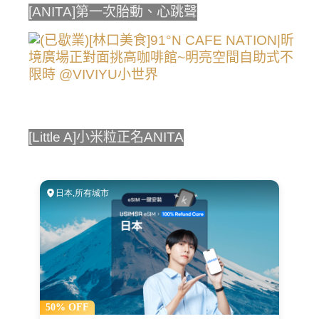
[ANITA]第一次胎動、心跳聲
[Little A]小米粒正名ANITA