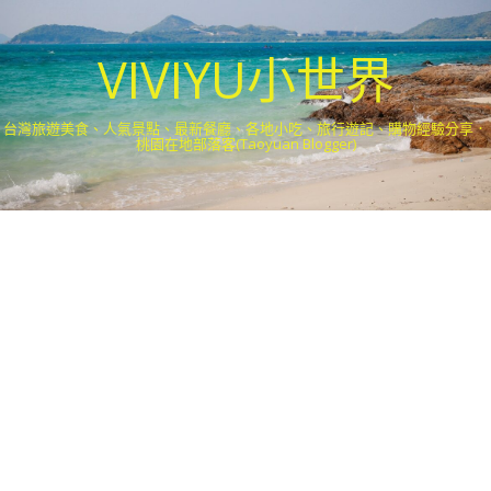
VIVIYU小世界
台灣旅遊美食、人氣景點、最新餐廳、各地小吃、旅行遊記、購物經驗分享．
桃園在地部落客(Taoyuan Blogger)