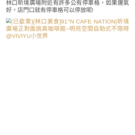
林口昕境廣場附近有許多公有停車格，如果運氣
好，店門口就有停車格可以停放呢!