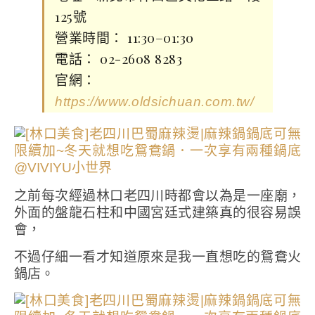
125號
營業時間： 11:30–01:30
電話： 02-2608 8283
官網：
https://www.oldsichuan.com.tw/
之前每次經過林口老四川時都會以為是一座廟，
外面的盤龍石柱和中國宮廷式建築真的很容易誤
會，
不過仔細一看才知道原來是我一直想吃的鴛鴦火
鍋店。