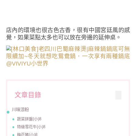
店內的環境也很古色古香，很有中國宮廷風的感
覺，如果菜點太多也可以放在旁邊的延伸桌。
文章目錄
川味涼粉
蔬菜拼盤(小)8
特級雪花牛(小)8
梅花豬(小)8