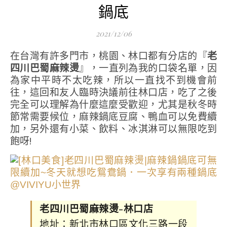
鍋底
2021/12/06
在台灣有許多門市，桃園、林口都有分店的『
老
四川巴蜀麻辣燙
』，一直列為我的口袋名單，因
為家中平時不太吃辣，所以一直找不到機會前
往，這回和友人臨時決議前往林口店，吃了之後
完全可以理解為什麼這麼受歡迎，尤其是秋冬時
節常需要候位，麻辣鍋底豆腐、鴨血可以免費續
加，另外還有小菜、飲料、冰淇淋可以無限吃到
飽呀!
老四川巴蜀麻辣燙-林口店
地址：新北市林口區文化三路一段