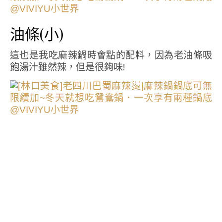
油條(小)
這也是我吃麻辣鍋時會點的配料，因為老油條吸
飽湯汁雖然辣，但是很夠味!