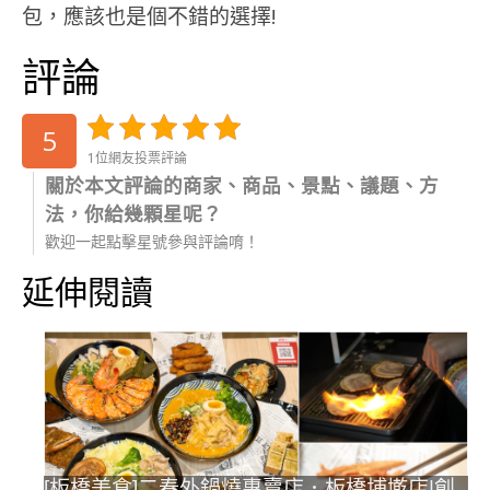
包，應該也是個不錯的選擇!
評論
5
1位網友投票評論
關於本文評論的商家、商品、景點、議題、方
法，你給幾顆星呢？
歡迎一起點擊星號參與評論唷！
延伸閱讀
[板橋美食]二春外鍋燒專賣店．板橋埔墘店|創