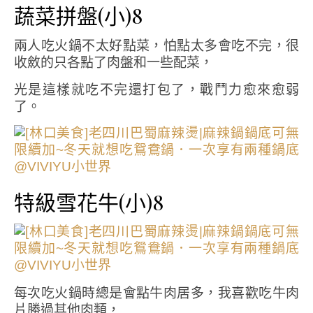
蔬菜拼盤(小)8
兩人吃火鍋不太好點菜，怕點太多會吃不完，很
收斂的只各點了肉盤和一些配菜，
光是這樣就吃不完還打包了，戰鬥力愈來愈弱
了。
特級雪花牛(小)8
每次吃火鍋時總是會點牛肉居多，我喜歡吃牛肉
片勝過其他肉類，