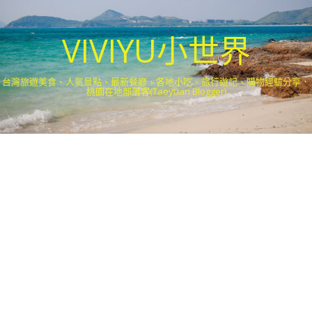
VIVIYU小世界
台灣旅遊美食、人氣景點、最新餐廳、各地小吃、旅行遊記、購物經驗分享．
桃園在地部落客(Taoyuan Blogger)