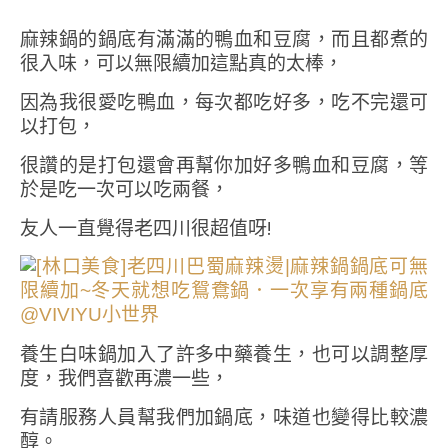
麻辣鍋的鍋底有滿滿的鴨血和豆腐，而且都煮的
很入味，可以無限續加這點真的太棒，
因為我很愛吃鴨血，每次都吃好多，吃不完還可
以打包，
很讚的是打包還會再幫你加好多鴨血和豆腐，等
於是吃一次可以吃兩餐，
友人一直覺得老四川很超值呀!
養生白味鍋加入了許多中藥養生，也可以調整厚
度，我們喜歡再濃一些，
有請服務人員幫我們加鍋底，味道也變得比較濃
醇。