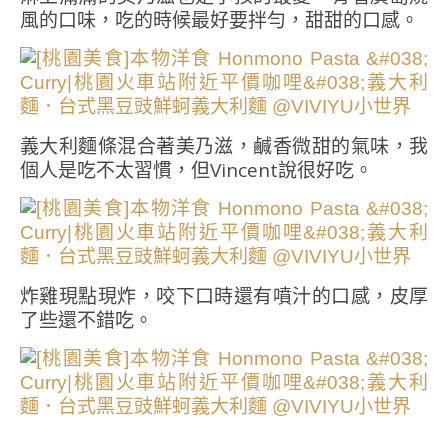
風的口味，吃的時候最好要拌勻，甜甜的口感。
義大利麵條混合著美乃滋，鹹香微甜的氣味，我
個人是吃不太習慣，但Vincent說很好吃。
炸雞現點現炸，咬下口時還有噴汁的口感，皮厚
了些還不錯吃。