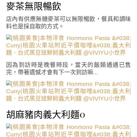
麥茶無限暢飲
店內有供應無糖麥茶可以無限暢飲，餐具和調味
料也是採自取的方式。
因為到訪時是晚餐時段，當天的飯類通通已售
完，帶著遺憾才會有下一次到訪嘛…
胡麻豬肉義大利麵0