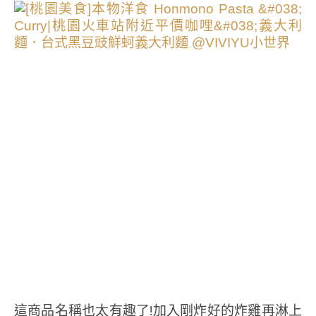
這商品名稱也太有趣了!加入剛炸好的炸雞再淋上