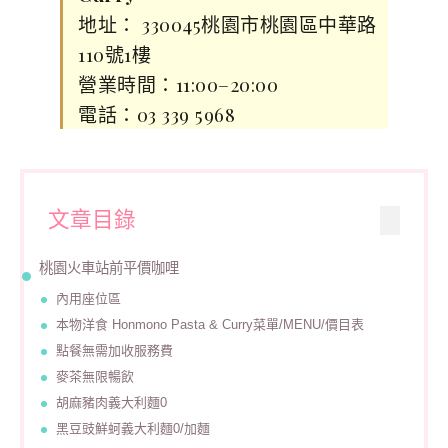
地址： 330045桃園市桃園區中華路
110號1樓
營業時間：11:00–20:00
電話：03 339 5968
文章目錄
桃園火車站前平價咖哩
內用座位區
本物洋食 Honmono Pasta & Curry菜單/MENU/價目表
點餐無需加收服務費
麥茶無限暢飲
胡麻豬肉義大利麵0
黑豆豉鮮蚵義大利麵0/加麵