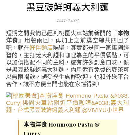
黑豆豉鮮蚵義大利麵
2022/04/03
短期之間我們已經到桃園火車站前新開的『
本物
洋食
』用餐兩回，再加上之前撲空總共四回了
吧，就在
隔壁，其實都是同一家集團經
好伴麵店
營的，主打義大利麵和咖哩為主的平價餐點，可
以加價搭配不同的主料，還有許多創意口味，像
是黑豆豉鮮蚵義大利麵，內用還有免費的麥茶可
以無限暢飲，頗受學生族群歡迎，也和外送平台
合作，讓不方便出門也能在家嚐得到!
本物洋食 Honmono Pasta &
Curry