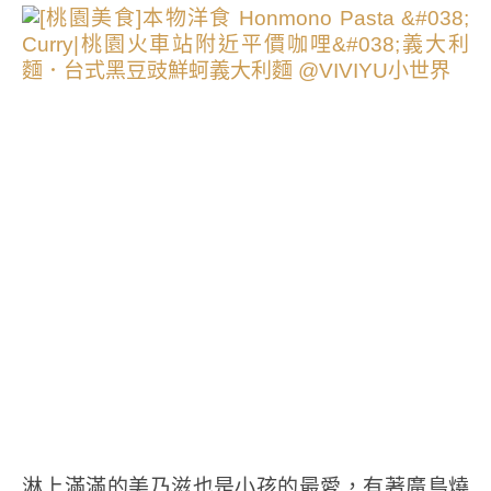
淋上滿滿的美乃滋也是小孩的最愛，有著廣島燒