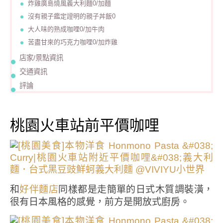
炸雞廣島燒風義大利麵0/加麵
沒有親子鑑定證明的親子丼飯0
大人味的熟成咖哩0/加牛肉
苦盡甘來的巧克力咖哩0/加炸雞
店家/景點資訊
交通資訊
評論
桃園火車站前平價咖哩
和
同樣都是走簡單的日式木質調裝潢，
好伴麵店
很有日本風格的感覺，前方是開放式廚房。