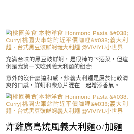
充滿台味的黑豆豉鮮蚵，是很棒的下酒菜，但這
倒是我第一次吃到義大利麵的組合!
意外的沒什麼違和感，炒義大利麵是屬於比較清
爽的口感，鮮蚵和柴魚片混在一起增添香氣。
炸雞廣島燒風義大利麵0/加麵