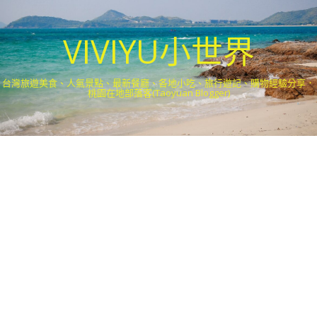
VIVIYU小世界
台灣旅遊美食、人氣景點、最新餐廳、各地小吃、旅行遊記、購物經驗分享．
桃園在地部落客(Taoyuan Blogger)