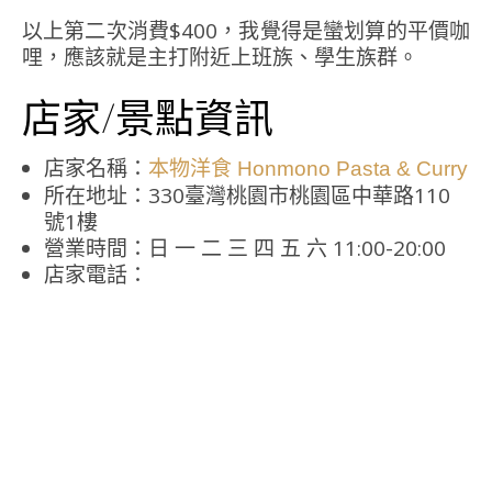
以上第二次消費$400，我覺得是蠻划算的平價咖
哩，應該就是主打附近上班族、學生族群。
店家/景點資訊
店家名稱：
本物洋食 Honmono Pasta & Curry
所在地址：330臺灣桃園市桃園區中華路110
號1樓
營業時間：日 一 二 三 四 五 六 11:00-20:00
店家電話：