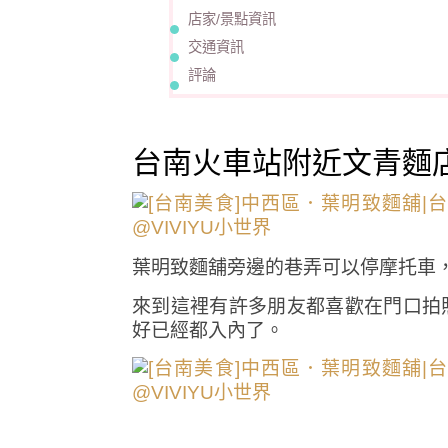
店家/景點資訊
交通資訊
評論
台南火車站附近文青麵
葉明致麵舖旁邊的巷弄可以停摩托車
來到這裡有許多朋友都喜歡在門口拍
好已經都入內了。