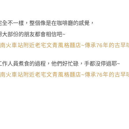
完全不一樣，整個像是在咖啡廳的感覺，
想大部份的朋友都會相信吧~
工作人員煮食的過程，他們好忙碌，手都沒停過耶~