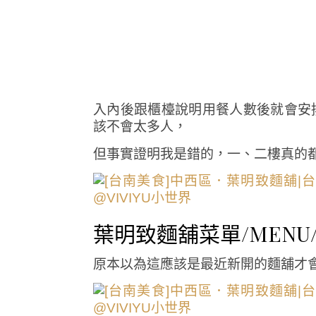
入內後跟櫃檯說明用餐人數後就會安
該不會太多人，
但事實證明我是錯的，一、二樓真的都
葉明致麵舖菜單/MENU
原本以為這應該是最近新開的麵舖才會