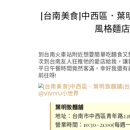
[台南美食]中西區．
風格麵店
到台南火車站附近想要簡單吃麵食又
次到台南友人狂推他的愛店給我，讓
平日午餐時間竟然客滿，幸好我還有
前往呀!
葉明致麵舖
地址：台南市中西區青年路22
營業時間：10:30–21:00(每週