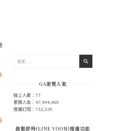
應
GA瀏覽人氣
線上人數：77
累積人氣：47,494,460
推播訂閱：152,520
啟動即時(LINE VOOM)推播功能