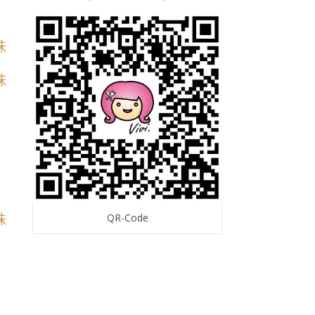
QR-Code