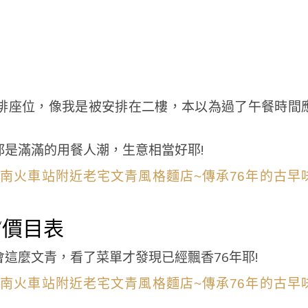
排座位，像我是被安排在二樓，本以為過了午餐時間
是滿滿的用餐人潮，生意相當好耶!
/價目表
這麼文青，看了菜單才發現已經飄香76年耶!