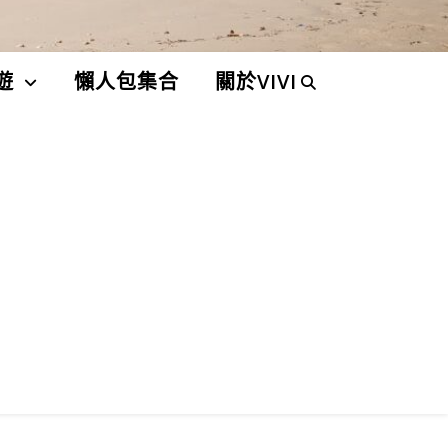
遊
懶人包集合
關於VIVI