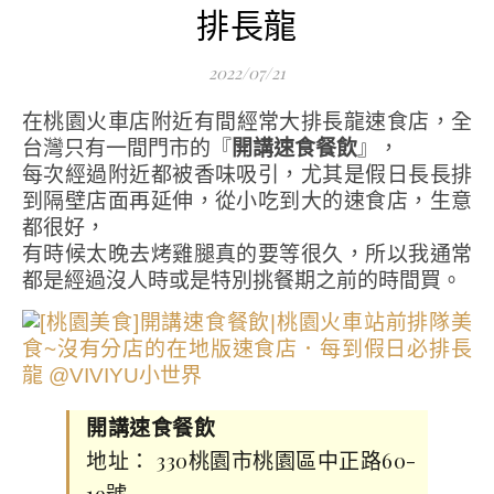
排長龍
2022/07/21
在桃園火車店附近有間經常大排長龍速食店，全
台灣只有一間門市的『
開講速食餐飲
』，
每次經過附近都被香味吸引，尤其是假日長長排
到隔壁店面再延伸，從小吃到大的速食店，生意
都很好，
有時候太晚去烤雞腿真的要等很久，所以我通常
都是經過沒人時或是特別挑餐期之前的時間買。
開講速食餐飲
地址： 330桃園市桃園區中正路60-
19號