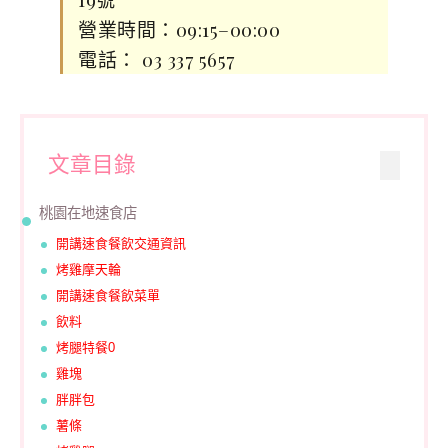
營業時間：09:15–00:00
電話： 03 337 5657
文章目錄
桃園在地速食店
開講速食餐飲交通資訊
烤雞摩天輪
開講速食餐飲菜單
飲料
烤腿特餐0
雞塊
胖胖包
薯條