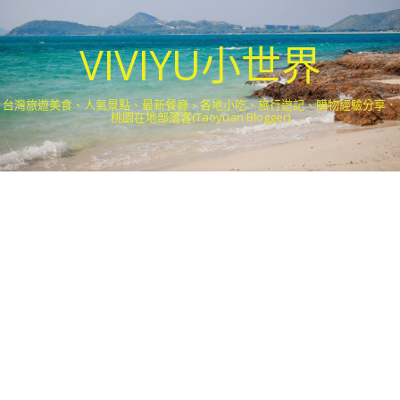
VIVIYU小世界
台灣旅遊美食、人氣景點、最新餐廳、各地小吃、旅行遊記、購物經驗分享．
桃園在地部落客(Taoyuan Blogger)