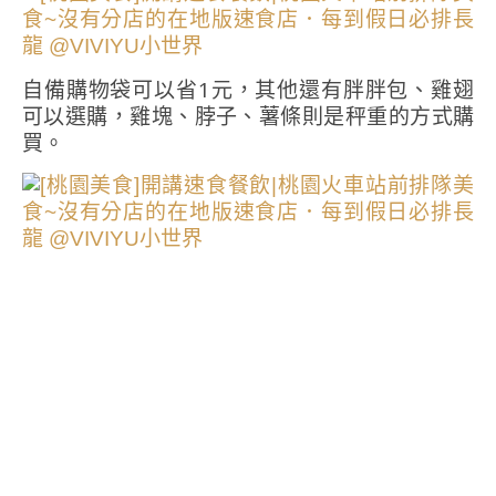
自備購物袋可以省1元，其他還有胖胖包、雞翅
可以選購，雞塊、脖子、薯條則是秤重的方式購
買。