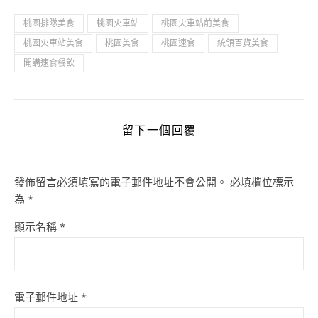
桃園排隊美食
桃園火車站
桃園火車站前美食
桃園火車站美食
桃園美食
桃園速食
統領百貨美食
開講速食餐飲
留下一個回覆
發佈留言必須填寫的電子郵件地址不會公開。
必填欄位標示
為
*
顯示名稱
*
電子郵件地址
*