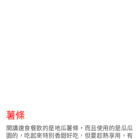
薯條
開講速食餐飲的是地瓜薯條，而且使用的是瓜瓜
園的，吃起來特別香甜好吃，但要趁熱享用，有