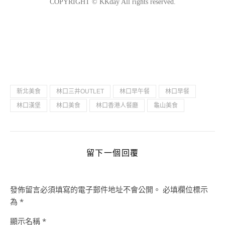
新北美食
林口三井OUTLET
林口早午餐
林口早餐
林口漢堡
林口美食
林口香港人餐廳
龜山美食
留下一個回覆
發佈留言必須填寫的電子郵件地址不會公開。
必填欄位標示
為
*
顯示名稱
*