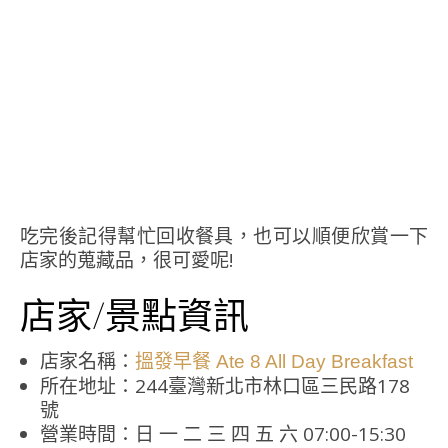
吃完後記得幫忙回收餐具，也可以順便欣賞一下
店家的蒐藏品，很可愛呢!
店家/景點資訊
店家名稱：
搵發早餐 Ate 8 All Day Breakfast
所在地址：244臺灣新北市林口區三民路178
號
營業時間：日 一 二 三 四 五 六 07:00-15:30