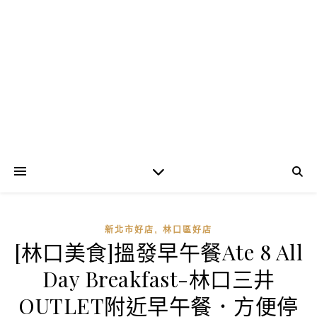
,
新北市好店
林口區好店
[林口美食]搵發早午餐Ate 8 All
Day Breakfast-林口三井
OUTLET附近早午餐．方便停