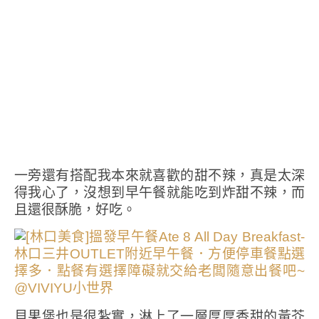
一旁還有搭配我本來就喜歡的甜不辣，真是太深
得我心了，沒想到早午餐就能吃到炸甜不辣，而
且還很酥脆，好吃。
貝果堡也是很紮實，淋上了一層厚厚香甜的黃芥