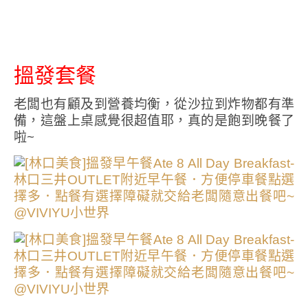
搵發套餐
老闆也有顧及到營養均衡，從沙拉到炸物都有準
備，這盤上桌感覺很超值耶，真的是飽到晚餐了
啦~