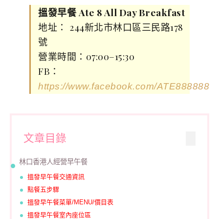
搵發早餐 Ate 8 All Day Breakfast
地址： 244新北市林口區三民路178
號
營業時間：07:00–15:30
FB：
https://www.facebook.com/ATE88888888
文章目錄
林口香港人經營早午餐
搵發早午餐交通資訊
點餐五步驟
搵發早午餐菜單/MENU/價目表
搵發早午餐室內座位區