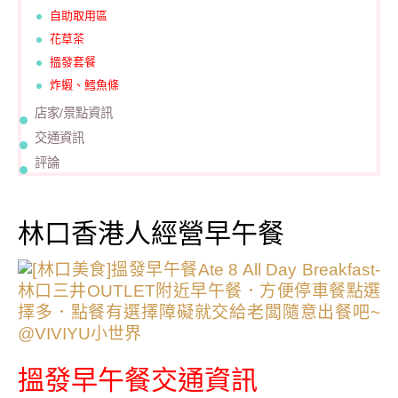
自助取用區
花草茶
搵發套餐
炸蝦、鱈魚條
店家/景點資訊
交通資訊
評論
林口香港人經營早午餐
搵發早午餐交通資訊