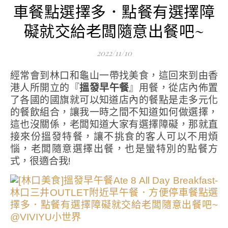
車餐點選擇多．點餐有選擇障
礙就交給老闆隨意出餐吧~
2022/11/10
經常會到林口和龜山一帶找美食，這回來到由香
港人所開立的『
搵發早午餐
』用餐，從店內佈置
了各國的國旗就可以知道店內的餐點是走多元化
的餐飲組合，讓我一時之間不知道如何做選擇，
這也沒關係，老闆知道大家有選擇障礙，那就直
接來份搵發特餐，讓不挑食的客人可以不用煩
惱，老闆隨意選擇出餐，也是蠻特別的點餐方
式，很適合我!