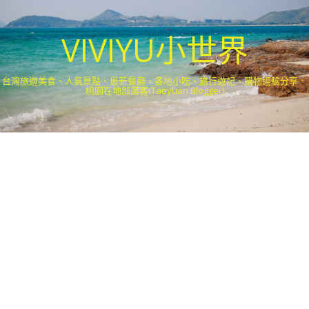
VIVIYU小世界
台灣旅遊美食、人氣景點、最新餐廳、各地小吃、旅行遊記、購物經驗分享．
桃園在地部落客(Taoyuan Blogger)