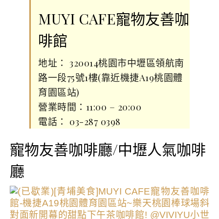
MUYI CAFE寵物友善咖
啡館
地址： 320014桃園市中壢區領航南
路一段75號1樓(靠近機捷A19桃園體
育園區站)
營業時間：11:00 – 20:00
電話： 03-287 0398
寵物友善咖啡廳/中壢人氣咖啡
廳