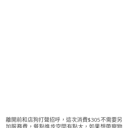
離開前和店狗打聲招呼，這次消費$305不需要另
加服務費，餐點進步空間有點大，如果想帶寵物