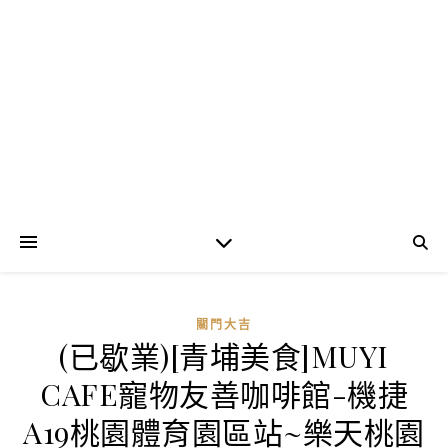
關門大吉
(已歇業)[青埔美食]MUYI
CAFE寵物友善咖啡館-機捷
A19桃園體育園區站~樂天桃園