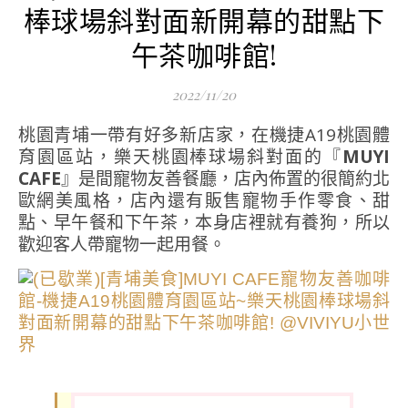
棒球場斜對面新開幕的甜點下
午茶咖啡館!
2022/11/20
桃園青埔一帶有好多新店家，在機捷A19桃園體
育園區站，樂天桃園棒球場斜對面的『
MUYI
CAFE
』是間寵物友善餐廳，店內佈置的很簡約北
歐網美風格，店內還有販售寵物手作零食、甜
點、早午餐和下午茶，本身店裡就有養狗，所以
歡迎客人帶寵物一起用餐。