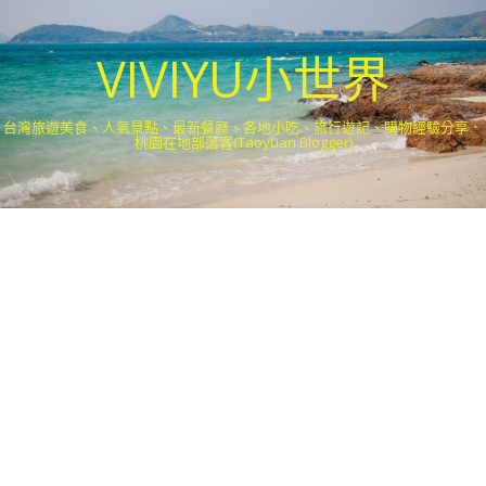
VIVIYU小世界
台灣旅遊美食、人氣景點、最新餐廳、各地小吃、旅行遊記、購物經驗分享．
桃園在地部落客(Taoyuan Blogger)