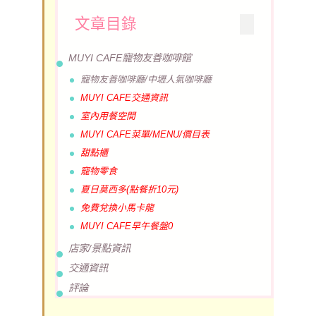
文章目錄
MUYI CAFE寵物友善咖啡館
寵物友善咖啡廳/中壢人氣咖啡廳
MUYI CAFE交通資訊
室內用餐空間
MUYI CAFE菜單/MENU/價目表
甜點櫃
寵物零食
夏日莫西多(點餐折10元)
免費兌換小馬卡龍
MUYI CAFE早午餐盤0
店家/景點資訊
交通資訊
評論