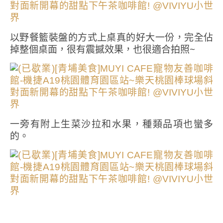
以野餐籃裝盤的方式上桌真的好大一份，完全佔
掉整個桌面，很有震撼效果，也很適合拍照~
一旁有附上生菜沙拉和水果，種類品項也蠻多
的。