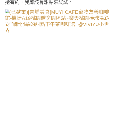
還有約，我應該會想點來試試。