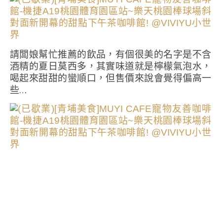
請闆娘幫忙推薦的飲品，有個很美的名字是不含
酒精的夏日莫西多，其實味道就是檸檬氣泡水，
喝起來甜甜的蠻順口，但售價來說會覺得偏高一
些…