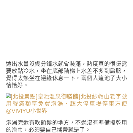
這出水量沒幾分鐘水就會裝滿，熱度真的很燙需
要放點冷水，坐在底部階梯上水差不多到肩膀，
覺得太熱坐在邊緣休息一下，兩個人這池子大小
恰恰好。
泡湯完還有吹頭髮的地方，不過沒有準備擦乾用
的浴巾，必須要自己攜帶就是了。