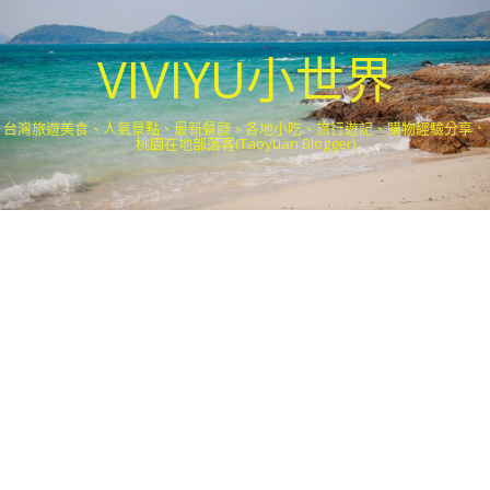
VIVIYU小世界
台灣旅遊美食、人氣景點、最新餐廳、各地小吃、旅行遊記、購物經驗分享．
桃園在地部落客(Taoyuan Blogger)