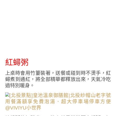
紅蟳粥
上桌時會用竹簍裝著，送餐或碰到時不燙手，紅
蟳煮到通紅，將全部精華都釋放出來，天氣冷吃
過特別暖身。