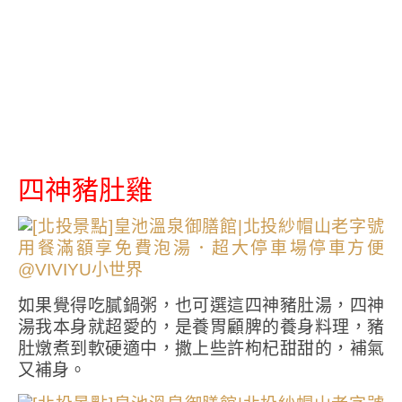
四神豬肚雞
如果覺得吃膩鍋粥，也可選這四神豬肚湯，四神
湯我本身就超愛的，是養胃顧脾的養身料理，豬
肚燉煮到軟硬適中，撒上些許枸杞甜甜的，補氣
又補身。