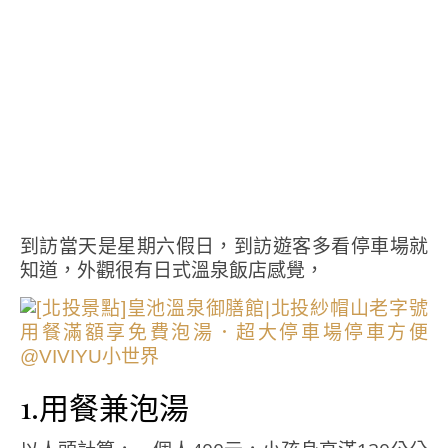
到訪當天是星期六假日，到訪遊客多看停車場就
知道，外觀很有日式溫泉飯店感覺，
1.用餐兼泡湯