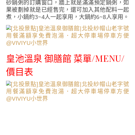
砂鍋粥的訂購窗口，牆上就是滿滿預定鍋粥，如
果被劃掉就是已經售完，還可加入其他配料一起
煮，小鍋約3~4人一起享用，大鍋約6~8人享用。
皇池溫泉 御膳館 菜單/MENU/
價目表