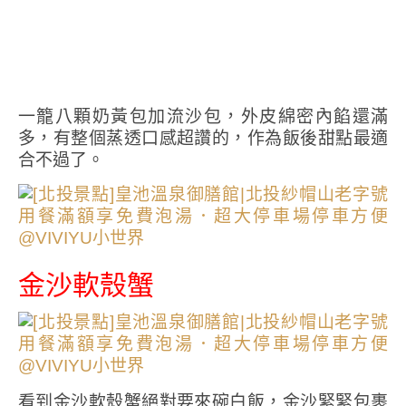
一籠八顆奶黃包加流沙包，外皮綿密內餡還滿
多，有整個蒸透口感超讚的，作為飯後甜點最適
合不過了。
金沙軟殼蟹
看到金沙軟殼蟹絕對要來碗白飯，金沙緊緊包裹