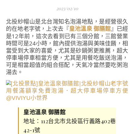
2023/02/10
北投紗帽山是北台灣知名泡湯地點，是經營很久
的在地老字號，上次去『
』已經
皇池溫泉 御膳館
是12年前，這次去看到已有三個分館，三館營業
時間可是24小時，館內提供泡湯與美味佳餚，相
當受到大家的喜愛，尤其是砂鍋粥更推薦，超大
停車場停車相當方便，尤其是用餐吃飯送泡湯，
可是相當超值的組合搭配，天氣冷當然要吃粥泡
湯去。
皇池溫泉 御膳館
地址：112台北市北投區行義路402巷
42-1號