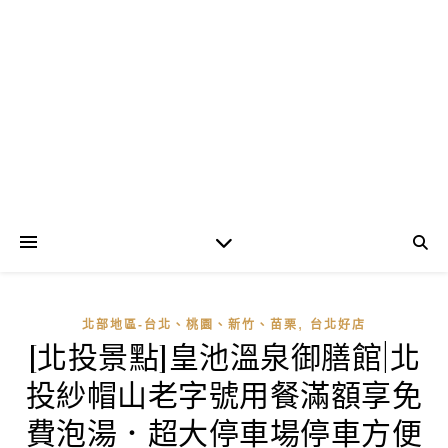
,
北部地區-台北、桃園、新竹、苗栗
台北好店
[北投景點]皇池溫泉御膳館|北
投紗帽山老字號用餐滿額享免
費泡湯．超大停車場停車方便