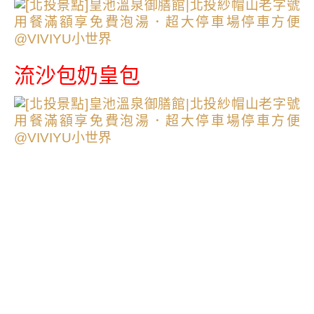
流沙包奶皇包