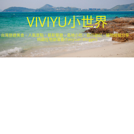
VIVIYU小世界
台灣旅遊美食、人氣景點、最新餐廳、各地小吃、旅行遊記、購物經驗分享．
桃園在地部落客(Taoyuan Blogger)