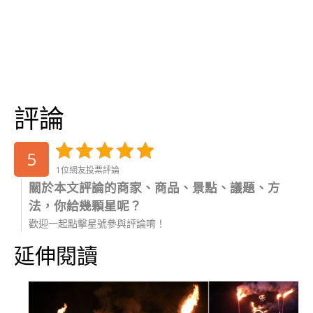
評論
5
1位網友投票評論
關於本文評論的商家、商品、景點、議題、方
法，你給幾顆星呢？
歡迎一起點擊星號參與評論唷！
延伸閱讀