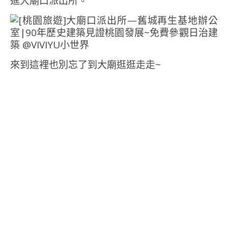
進大廟口派出所。
來到這裡也別忘了到大廟逛逛走走~