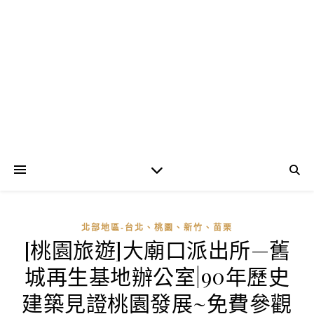
北部地區-台北、桃園、新竹、苗栗
[桃園旅遊]大廟口派出所—舊
城再生基地辦公室|90年歷史
建築見證桃園發展~免費參觀