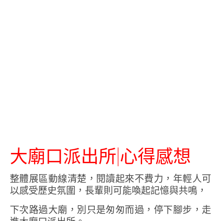
大廟口派出所|心得感想
整體展區動線清楚，閱讀起來不費力，年輕人可
以感受歷史氛圍，長輩則可能喚起記憶與共鳴，
下次路過大廟，別只是匆匆而過，停下腳步，走