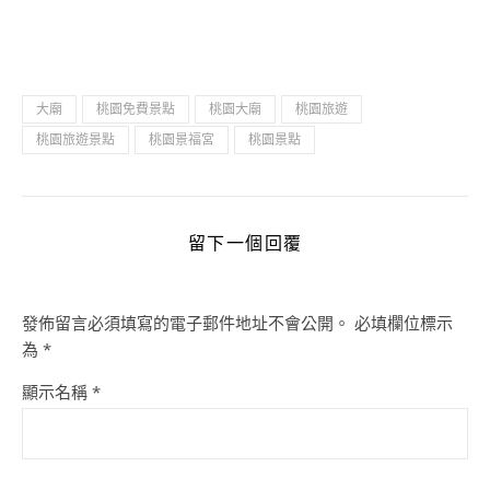
大廟
桃園免費景點
桃園大廟
桃園旅遊
桃園旅遊景點
桃園景福宮
桃園景點
留下一個回覆
發佈留言必須填寫的電子郵件地址不會公開。
必填欄位標示
為
*
顯示名稱
*