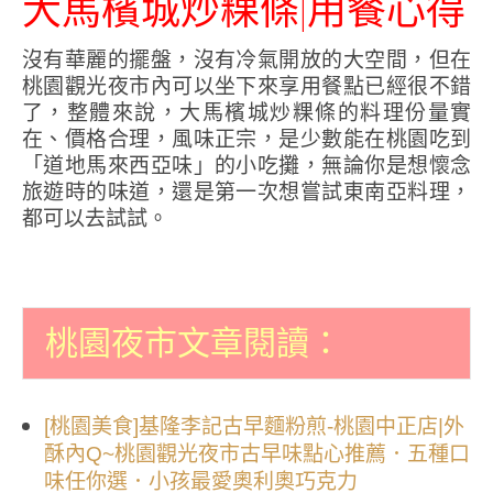
大馬檳城炒粿條|用餐心得
沒有華麗的擺盤，沒有冷氣開放的大空間，但在
桃園觀光夜市內可以坐下來享用餐點已經很不錯
了，整體來說，大馬檳城炒粿條的料理份量實
在、價格合理，風味正宗，是少數能在桃園吃到
「道地馬來西亞味」的小吃攤，無論你是想懷念
旅遊時的味道，還是第一次想嘗試東南亞料理，
都可以去試試。
桃園夜市文章閱讀：
[桃園美食]基隆李記古早麵粉煎-桃園中正店|外
酥內Q~桃園觀光夜市古早味點心推薦．五種口
味任你選．小孩最愛奧利奧巧克力