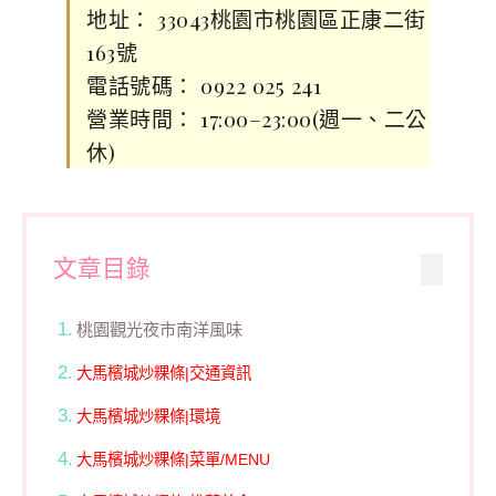
地址： 33043桃園市桃園區正康二街
163號
電話號碼： 0922 025 241
營業時間： 17:00–23:00(週一、二公
休)
文章目錄
桃園觀光夜市南洋風味
大馬檳城炒粿條|交通資訊
大馬檳城炒粿條|環境
大馬檳城炒粿條|菜單/MENU