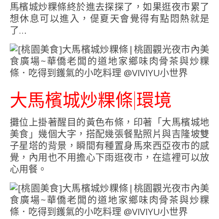
馬檳城炒粿條終於進去探探了，如果逛夜市累了
想休息可以進入，偍夏天會覺得有點悶熱就是
了…
大馬檳城炒粿條|環境
攤位上掛著醒目的黃色布條，印著「大馬檳城地
美食」幾個大字，搭配幾張餐點照片與吉隆坡雙
子星塔的背景，瞬間有種置身馬來西亞夜市的感
覺，內用也不用擔心下雨逛夜市，在這裡可以放
心用餐。