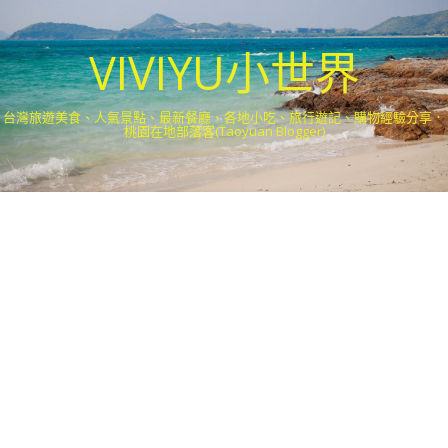
VIVIYU小世界
台灣旅遊美食、人氣景點、最新餐廳、各地小吃、旅行遊記、購物經驗分享．
桃園在地部落客(Taoyuan Blogger)