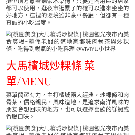
攤位前方擺著幾張木桌椅，只要是內用區的店家
都可以使用，逛夜市逛累了的確可以進來坐坐的
好地方，這裡的環境雖非豪華餐廳，但卻有一種
真誠的小吃溫度。
大馬檳城炒粿條|菜
單/MENU
菜單簡潔有力，主打檳城兩大經典，炒粿條和肉
骨茶，價格親民，風味道地，是追求南洋風味的
朋友會想回味的地方，也可以選擇喜歡的鮮蝦或
香腸口味。