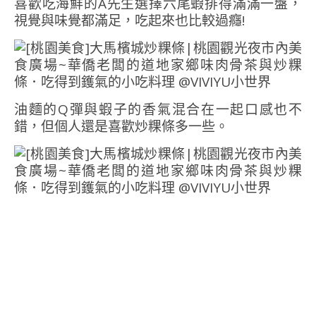
喜歡吃海鮮的A先生選擇六尾蝦排得滿滿一盤，
視覺與味覺都滿足，吃起來也比較過癮!
油麵的Q彈與蝦子的香氣混合在一起口感也不
錯，但個人還是喜歡炒粿條多一些。