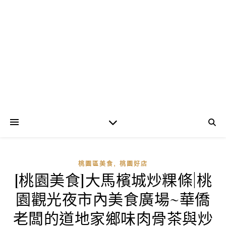
,
桃園區美食
桃園好店
[桃園美食]大馬檳城炒粿條|桃
園觀光夜市內美食廣場~華僑
老闆的道地家鄉味肉骨茶與炒