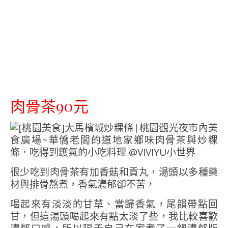
肉骨茶90元
很少吃到肉骨茶有加香菇和貢丸，湯頭以多種藥
材與排骨熬煮，香氣濃郁卻不苦，
喝起來有淡淡的甘草、當歸香氣，尾韻帶點回
甘，但這湯頭喝起來有點太淡了些，我比較喜歡