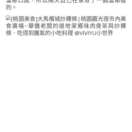
濃郁口感，所以隔天自己在家煮了一鍋濃郁版
的。