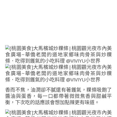
香而不焦，油潤卻不膩還有著鑊氣，粿條吸飽了
醬油與蛋香，每一口都帶著微微焦香與甜鹹平
衡，下次吃的話應該會想加點辣更有味道。