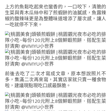
上方的魚鬆吃起來也蠻香的，一口咬下，清脆的
生菜與青木瓜絲中和了煎蝦餅的油膩感，魚露辣
椒的酸辣味更是為整體味道增添了層次感，讓人
一吃就停不下來。
前後去吃了二次才寫成文章，原本想說照片不
多，集滿二次再來寫，其實店家就只賣一種食物
啦，建議現點現吃口感最酥脆。