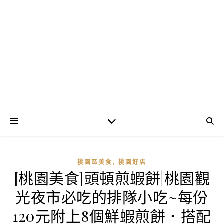
,
桃園區美食
桃園好店
[桃園美食]頭頓煎蝦餅|桃園觀
光夜市必吃的排隊小吃~每份
120元附上8個鮮蝦煎餅．搭配