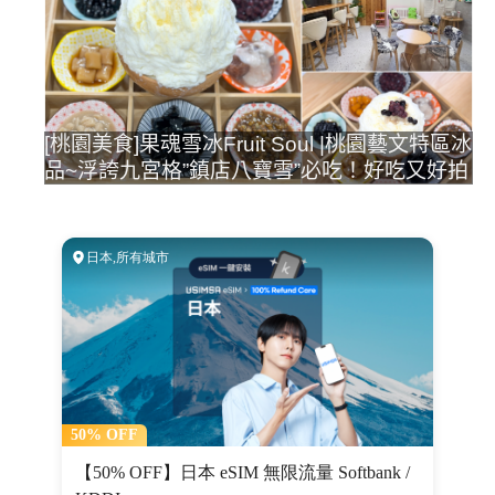
[桃園美食]果魂雪冰Fruit Soul |桃園藝文特區冰
品~浮誇九宮格”鎮店八寶雪”必吃！好吃又好拍