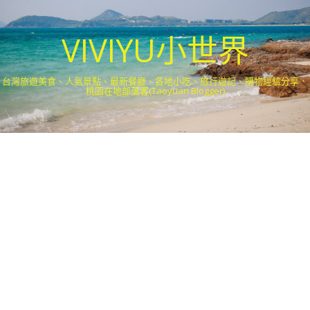
VIVIYU小世界
台灣旅遊美食、人氣景點、最新餐廳、各地小吃、旅行遊記、購物經驗分享．
桃園在地部落客(Taoyuan Blogger)