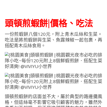
頭頓煎蝦餅|價格、吃法
一份煎蝦餅八個120元，附上青木瓜絲和生菜。
吃法是將煎蝦餅與生菜、魚露辣椒一起包裹，再
搭配青木瓜絲食用。
頭頓煎蝦餅的店面並不大，屬於典型的路邊攤風
格，但這絲毫不影響它吸引顧客的魅力，雖然外