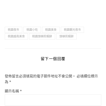
桃園夜市
桃園小吃
桃園美食
桃園觀光夜市
桃園越南美食
桃園頭頓煎蝦餅
頭頓煎蝦餅
留下一個回覆
發佈留言必須填寫的電子郵件地址不會公開。
必填欄位標示
為
*
顯示名稱
*