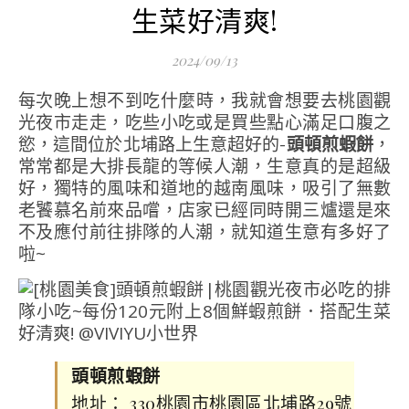
生菜好清爽!
2024/09/13
每次晚上想不到吃什麼時，我就會想要去桃園觀
光夜市走走，吃些小吃或是買些點心滿足口腹之
慾，這間位於北埔路上生意超好的-
頭頓煎蝦餅
，
常常都是大排長龍的等候人潮，生意真的是超級
好，獨特的風味和道地的越南風味，吸引了無數
老饕慕名前來品嚐，店家已經同時開三爐還是來
不及應付前往排隊的人潮，就知道生意有多好了
啦~
頭頓煎蝦餅
地址： 330桃園市桃園區北埔路29號