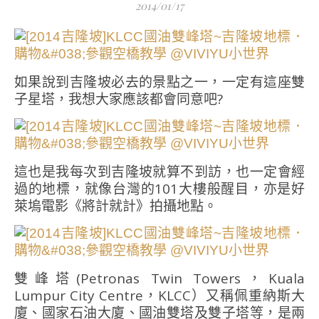
2014/01/17
如果說到吉隆坡必去的景點之一，一定有這座雙
子星塔，我想大家應該都會同意吧?
這也是我每次到吉隆坡就算不到訪，也一定會經
過的地標，就像台灣的101大樓般醒目，亦是好
萊塢電影《將計就計》拍攝地點。
雙峰塔(Petronas Twin Towers，Kuala
Lumpur City Centre，KLCC）又稱佩重納斯大
廈、國家石油大廈、國油雙塔及雙子塔等，是兩