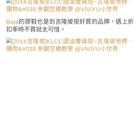
的膠鞋也是到吉隆坡很好買的品牌，遇上折
Bata
扣季時不買就太可惜。