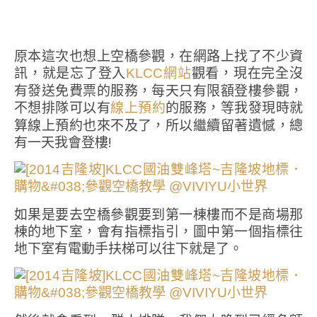
原本這次也想上空橋參觀，在網路上找了不少資
訊，就是忘了登入
觀看，現在完全沒
KLCC網站
有發送免費票的服務，每天只有限額登樓參觀，
不想排隊可以有
的服務，等我發現時就
線上預約
算線上預約也來不及了，所以繼續留著遺憾，總
有一天我會登樓!
如果是要去空橋參觀要到第一棟樓而不是商場那
棟的地下室，會有指標指引，圖中第一個指標往
地下室有電動手扶梯可以往下就是了。