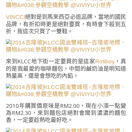
絕對是到馬來西亞必逛品牌，當地的國民
VINCCI
品牌，有折扣時更是絕對要買，有時會下殺到五
折，我這次只買了一雙鞋。
來到KLCC地下街一定要買的是這家
，真
Rotiboy
的是我最愛的咖啡麵包，中間的鹹奶油是明知道
熱量高，還是會想吃的內餡。
2010年購買價原味是RM2.00，現在小漲一點變
為RM2.30，來到麵包店絕對會聞到濃濃的麵包
香，一定要趁熱吃最好吃。