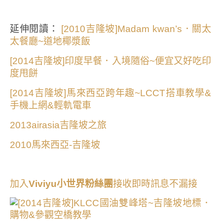
延伸閱讀：
[2010吉隆坡]Madam kwan’s．關太
太餐廳~道地椰漿飯
[2014吉隆坡]印度早餐．入境隨俗~便宜又好吃印
度甩餅
[2014吉隆坡]馬來西亞跨年趣~LCCT搭車教學&
手機上網&輕軌電車
2013airasia吉隆坡之旅
2010馬來西亞-吉隆坡
加入
Viviyu小世界粉絲團
接收即時訊息不漏接