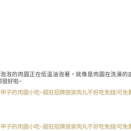
白泡泡的肉圓正在低溫油泡著，就像是肉圓在洗澡的
都很好啦~