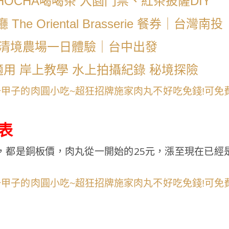
HOCHA喝喝茶 入園門票、紅茶披薩DIY
 Oriental Brasserie 餐券｜台灣南投
｜清境農場一日體驗｜台中出發
適用 岸上教學 水上拍攝紀錄 秘境探險
表
，都是銅板價，肉丸從一開始的25元，漲至現在已經