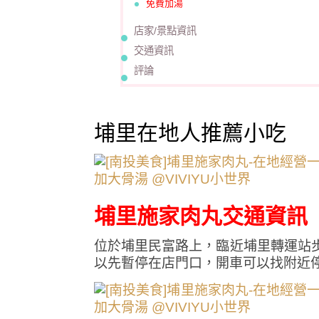
免費加湯
店家/景點資訊
交通資訊
評論
埔里在地人推薦小吃
埔里施家肉丸交通資訊
位於埔里民富路上，臨近埔里轉運站
以先暫停在店門口，開車可以找附近