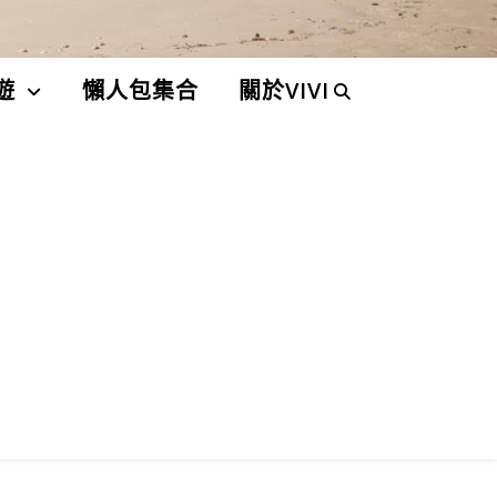
遊
懶人包集合
關於VIVI