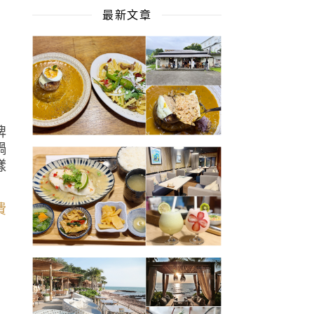
最新文章
超
牌
鍋
樣