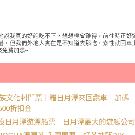
她說我真的好飽吃不下，想想機會難得，前往時正好
惜，但我們外地人實在是不知道去那吃，索性就回車
來免費加湯~
：
九族文化村門票｜贈日月潭來回纜車｜加碼
品500折扣金
投日月潭遊潭船票｜日月潭最大的遊艇公司