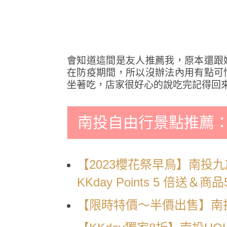
會知道這間是友人推薦我，原本還跟
在防疫期間，所以沒辦法內用有點可
坐著吃，店家很好心的說吃完記得回
南投自由行景點推薦
【2023櫻花祭早鳥】南投
KKday Points 5 倍送＆商
【限時特價～半價出售】南