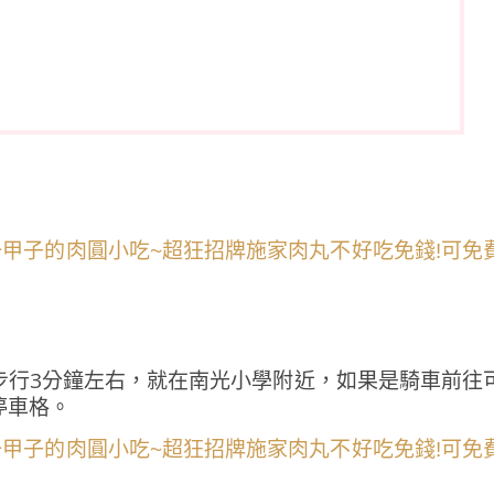
步行3分鐘左右，就在南光小學附近，如果是騎車前往
停車格。