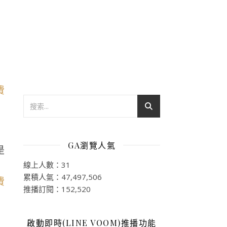
GA瀏覽人氣
是
線上人數：31
累積人氣：47,497,506
推播訂閱：152,520
啟動即時(LINE VOOM)推播功能