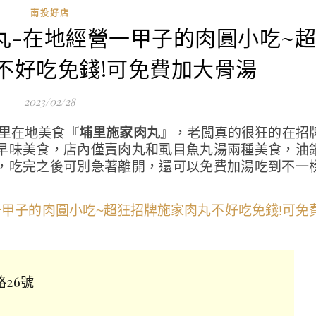
南投好店
肉丸-在地經營一甲子的肉圓小吃~
不好吃免錢!可免費加大骨湯
2023/02/28
埔里在地美食『
埔里施家肉丸
』，老闆真的很狂的在招
早味美食，店內僅賣肉丸和虱目魚丸湯兩種美食，油
，吃完之後可別急著離開，還可以免費加湯吃到不一
路26號