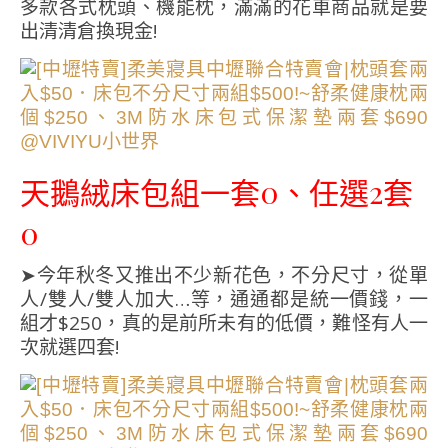
多款各式枕頭、機能枕，滿滿的花車商品就是要
出清清倉換現金!
天鵝絨床包組一套0、任選2套
0
➤今年秋冬又推出不少新花色，不分尺寸，從單
人/雙人/雙人加大…等，通通都是統一價錢，一
組才$250，真的是前所未有的低價，難怪有人一
次就選四套!