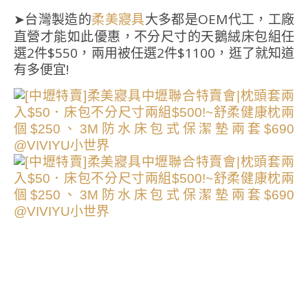
➤台灣製造的
大多都是OEM代工，工廠
柔美寢具
直營才能如此優惠，不分尺寸的天鵝絨床包組任
選2件$550，兩用被任選2件$1100，逛了就知道
有多便宜!