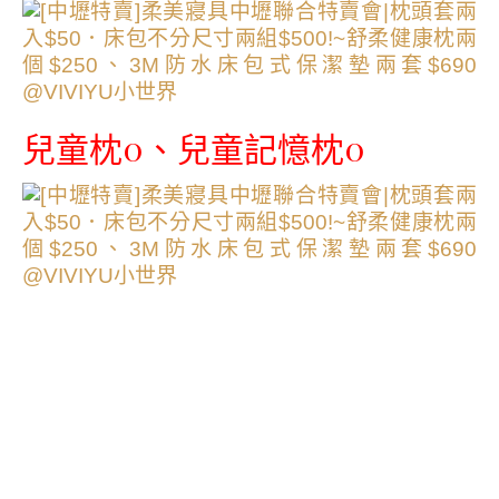
兒童枕0、兒童記憶枕0