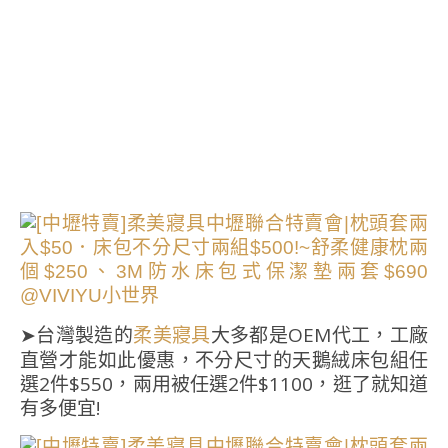
➤台灣製造的
大多都是OEM代工，工廠
柔美寢具
直營才能如此優惠，不分尺寸的天鵝絨床包組任
選2件$550，兩用被任選2件$1100，逛了就知道
有多便宜!