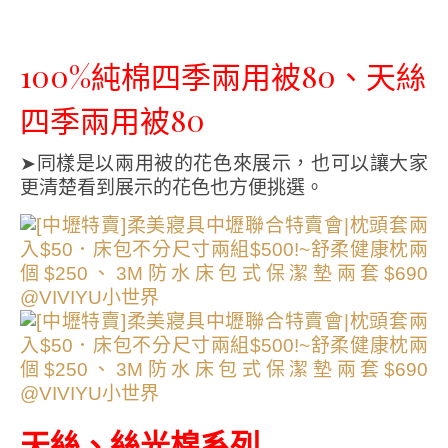
100%純棉四季兩用被80、天絲
四季兩用被80
➤同樣是以兩用被的花色來展示，也可以讓大家
更清楚看到展示的花色也方便挑選。
天絲、絲光棉系列