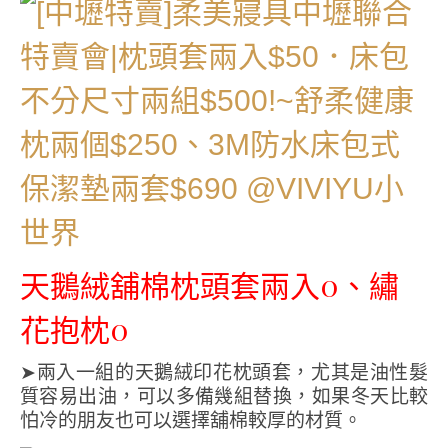
天鵝絨舖棉枕頭套兩入0、繡
花抱枕0
➤兩入一組的天鵝絨印花枕頭套，尤其是油性髮
質容易出油，可以多備幾組替換，如果冬天比較
怕冷的朋友也可以選擇舖棉較厚的材質。