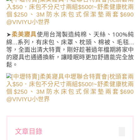
➤
使用台灣製造純棉、天絲、100%純
柔美寢具
綿…系列，有床包、床罩、枕頭、棉被、毛毯…
等，全面出清大特賣，剛好趁著過年檔期將家中
的寢具也通通換新，讓睡眠時更加舒適能完全放
鬆。
文章目錄