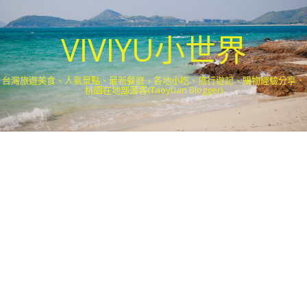
VIVIYU小世界
台灣旅遊美食、人氣景點、最新餐廳、各地小吃、旅行遊記、購物經驗分享．
桃園在地部落客(Taoyuan Blogger)