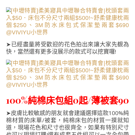
➤已經盡量將受歡迎的花色拍出來讓大家先覩為
快，當然還有更多沒展示的款式可以挖寶囉!
100%純棉床包組0起/薄被套90
➤皮膚比較敏感的朋友就會建議選擇這款100%純
棉材質的床單/被套，純棉床包的材質一摸就知
道，現場花色和尺寸也很齊全，如果有特別尺寸
也可以現場訂購!還有成套五件組可以一次全包帶