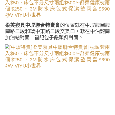
柔美寢具中壢聯合特賣會
的位置就在中壢龍岡龍
岡路二段和環中東路二段交叉口，就在中油龍岡
加油站對面，福記包子饅頭斜對面。