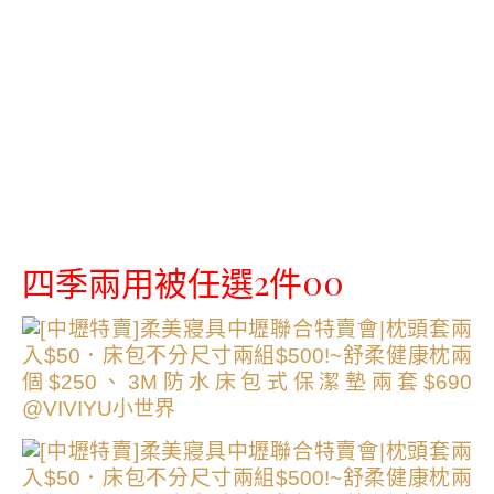
四季兩用被任選2件00