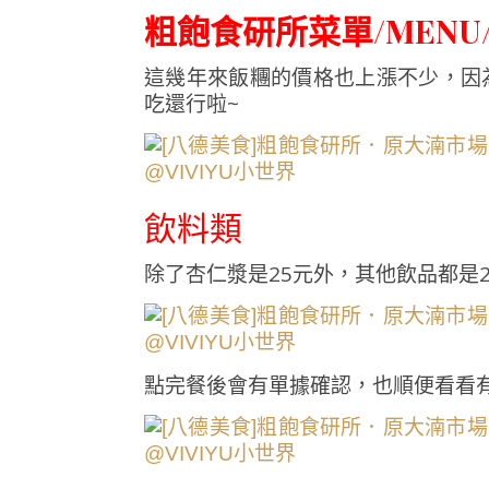
粗飽食研所菜單/MENU
這幾年來飯糰的價格也上漲不少，因
吃還行啦~
飲料類
除了杏仁漿是25元外，其他飲品都是
點完餐後會有單據確認，也順便看看