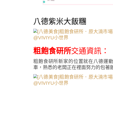
八德紫米大飯糰
粗飽食研所
交通資訊：
粗飽食研所新家的位置就在八德運
車，熟悉的老闆正在裡面努力的包著