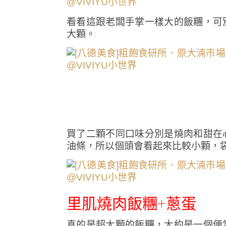
看看這跟老闆手掌一樣大的飯糰，可
大顆。
買了二顆不同口味分別是燒肉和甜在
油條，所以個頭會看起來比較小顆，
里肌燒肉飯糰+蔥蛋
真的是超大顆的飯糰，大約是一個便