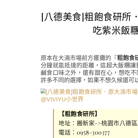
[八德美食]粗飽食研所
吃紫米飯糰
原本在大湳市場前方擺攤的『
粗飽食
分鐘就能抵達的距離，這超大飯糰讓
鹹食口味之外，還有甜在心，想吃不
許多不同的選擇，如果不想久候還可
【粗飽食研所】
地址：搬新家->桃園市八德區廣
電話：0958-300377