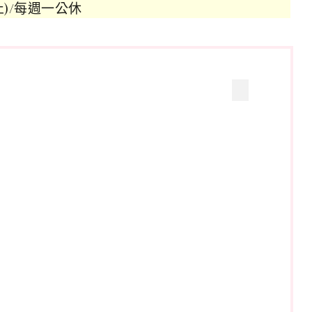
為止)/每週一公休