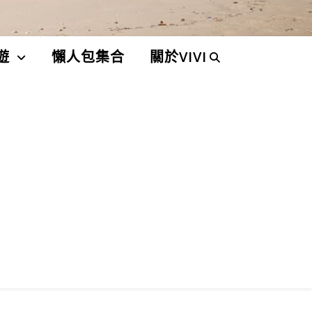
遊
懶人包集合
關於VIVI