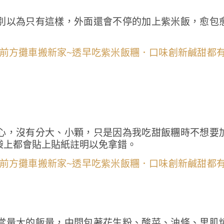
別以為只有這樣，外面還會不停的加上紫米飯，愈包
心，沒有分大、小顆，只是因為我吃甜飯糰時不想要
袋上都會貼上貼紙註明以免拿錯。
當量大的飯量，中間包著花生粉、酸菜、油條、里肌