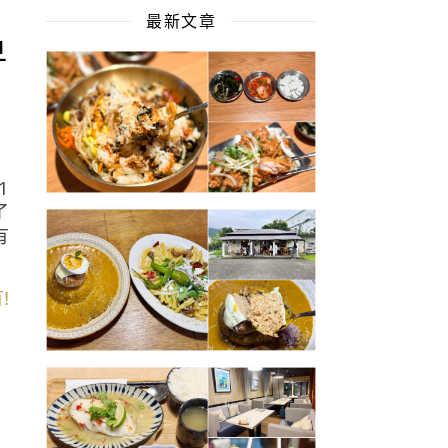
最新文章
早
1
了
有