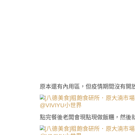
原本還有內用區，但疫情期間沒有開
點完餐後老闆會現點現做飯糰，然後