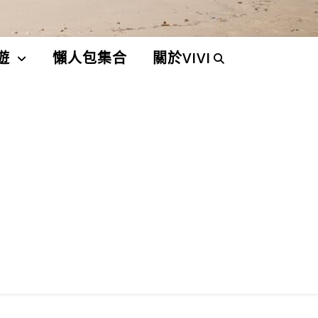
遊
懶人包集合
關於VIVI