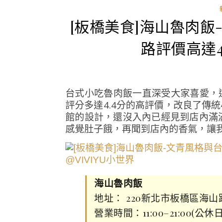
[板橋美食]海山魯肉
路評價高達
台式小吃魯肉飯一直深受大家喜愛，
評分多達4.4分的高評價，改良了傳
館的設計，還沒入內已經見到店內滿
感覺肚子餓，再聞到店內的香氣，讓
海山魯肉飯
地址： 220新北市板橋區海山
營業時間：11:00–21:00(公