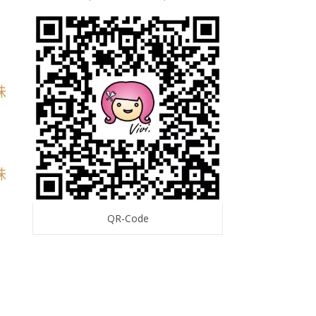
QR-Code