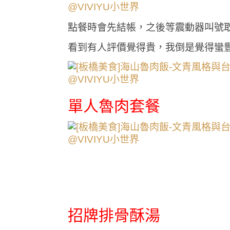
點餐時會先結帳，之後等震動器叫號取
看到有人評價覺得貴，我倒是覺得蠻
單人魯肉套餐
招牌排骨酥湯