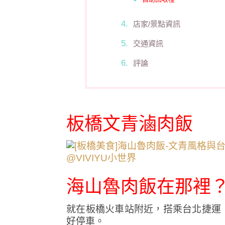
店家/景點資訊
交通資訊
評論
板橋文青滷肉飯
海山魯肉飯在那裡
就在板橋火車站附近，搭乘台北捷運
好停車。