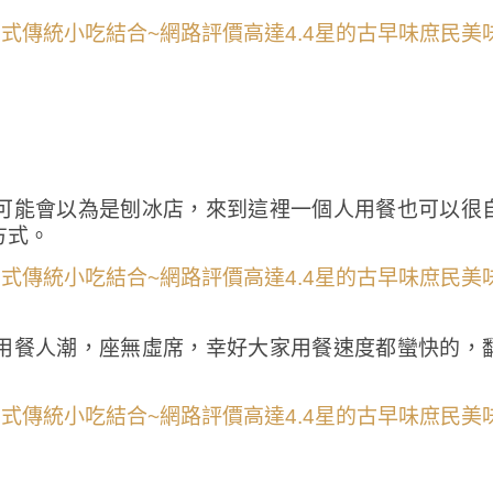
可能會以為是刨冰店，來到這裡一個人用餐也可以很
方式。
用餐人潮，座無虛席，幸好大家用餐速度都蠻快的，