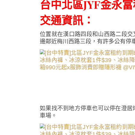
台中北區JYF金永富租約
交通資訊∶
位置就在漢口路四段和山西路二段交
邊鄰近梅川西路三段，有許多公有停
如果找不到地方停車也可以停在澄居
車場。