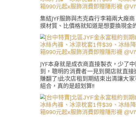
集結JYF服飾與杰克森行李箱兩大廠
摸材質、比價格就知道是想要換現金的
JYF本身就是成衣商直接製衣，少了
到，聰明的消費者一見到開店就直接
賺翻了!此次店租到期結束出清讓大
組合，真的是超划算!!