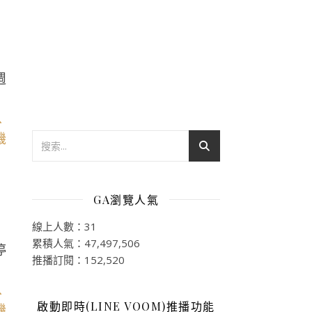
週
GA瀏覽人氣
線上人數：31
累積人氣：47,497,506
停
推播訂閱：152,520
啟動即時(LINE VOOM)推播功能