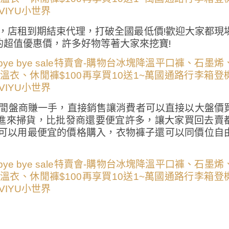
商，店租到期結束代理，打破全國最低價!歡迎大家都現
超值優惠價，許多好物等著大家來挖寶!
中間盤商賺一手，直接銷售讓消費者可以直接以大盤價
進來掃貨，比批發商還要便宜許多，讓大家買回去賣
家可以用最便宜的價格購入，衣物褲子還可以同價位自