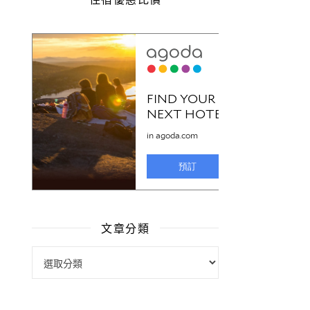
文章分類
文章分類