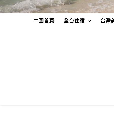
回首頁
全台住宿
台灣