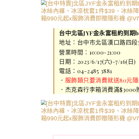
台中北區JYF金永富租約到期bye
地址∶台中市北區漢口路四段7
營業時間∶10:00-21:00
日期：2023/6/17(六)-7/16(日)
電話：04-2485 3881
．
服飾類只要消費就送80元
．杰克森行李箱消費滿$300