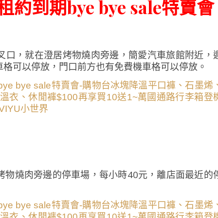
到期bye bye sale特賣會
叉口，就在澄居烤物燒肉旁邊，簡愛汽車旅館附近，
車格可以停放，門口前方也有免費機車格可以停放。
烤物燒肉旁邊的停車場，每小時40元，離店面最近的