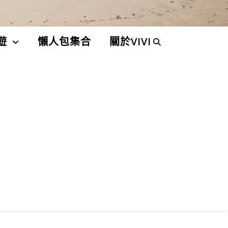
遊
懶人包集合
關於VIVI