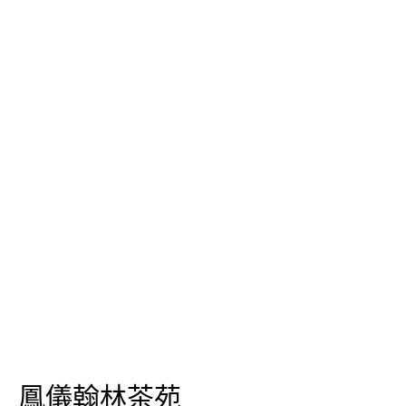
鳳儀翰林茶苑