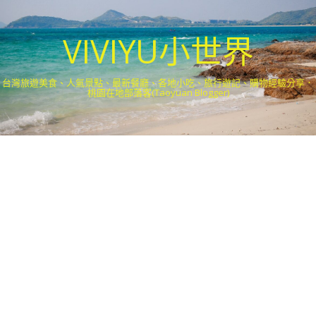
VIVIYU小世界
台灣旅遊美食、人氣景點、最新餐廳、各地小吃、旅行遊記、購物經驗分享．
桃園在地部落客(Taoyuan Blogger)