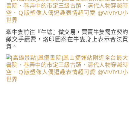
牽牛隻前往『牛墟』做交易，買賣牛隻需立契約
繳交手續費，烙印圖案在牛隻身上表示合法買
賣。