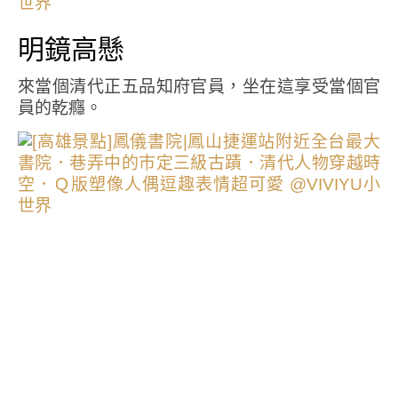
明鏡高懸
來當個清代正五品知府官員，坐在這享受當個官
員的乾癮。