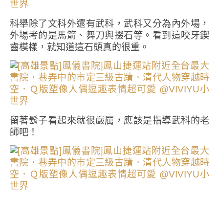
科舉除了文科外還有武科，武科又分為內外場，
外場考的是馬箭、舞刀與掇石等。看到這咬牙鍥
齒模樣，就知道這石頭真的很重。
留著鬍子看起來就很嚴厲，應該是指導武科的老
師吧！