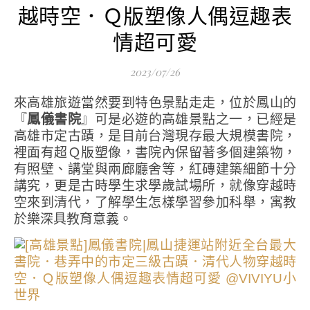
越時空．Ｑ版塑像人偶逗趣表
情超可愛
2023/07/26
來高雄旅遊當然要到特色景點走走，位於鳳山的
『
鳳儀書院
』可是必遊的高雄景點之一，已經是
高雄市定古蹟，是目前台灣現存最大規模書院，
裡面有超Ｑ版塑像，書院內保留著多個建築物，
有照壁、講堂與兩廊廳舍等，紅磚建築細節十分
講究，更是古時學生求學歲試場所，就像穿越時
空來到清代，了解學生怎樣學習參加科舉，寓教
於樂深具教育意義。