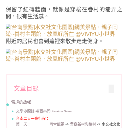
保留了紅磚牆面，就像是穿梭在眷村的巷弄之
間，很有生活感。
附近的居民也會到這裡來散步走走健身。
文章目錄
雷虎的故鄉
文學沙龍館-老張串門
Literature Salon
台南二天一夜行程：
第一天：
阿堂鹹粥
->
警察新村彩繪村
-> 水交社文化