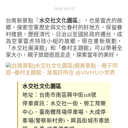
2021/03/07
台南新景點『
水交社文化園區
』，也是雷虎的故
鄉，探索空軍歷史與文化眷村的好地方，保留眷
村樣貌，歷經清代、日治以至國民政府遷台，成
為空軍雷虎特技小組的故鄉，現在重新規劃，
「水交社展演館」和「眷村主題館」可以帶著全
家大小，親子旅遊逛逛走走，探索當年的美好。
水交社文化園區
地址：台南市南區興中街118號
停車資訊：水交社一街、勞工育樂
中心、臺南體育場停車場、大成停
車場(警察新村旁)、興昌街城市車旅