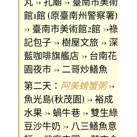
丸 -> 孔廟 -> 臺南市美術
館1館 (原臺南州警察署)
-> 臺南市美術館2館 ->祿
記包子 -> 樹屋文旅 -> 深
藍咖啡旗艦店 -> 台南花
園夜市 -> 二哥炒鱔魚
第二天：
->
阿美螃蟹粥
魚光島(秋茂園) -> 裕成
水果 -> 蝸牛巷 -> 雙生綠
豆沙牛奶 -> 八三鱔魚意