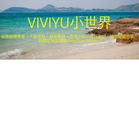
VIVIYU小世界
台灣旅遊美食、人氣景點、最新餐廳、各地小吃、旅行遊記、購物經驗分享．
桃園在地部落客(Taoyuan Blogger)