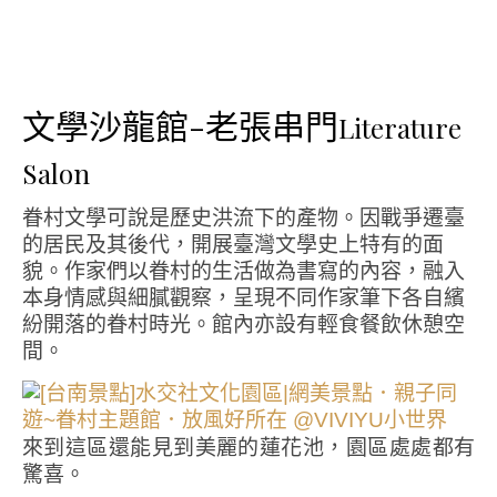
文學沙龍館-老張串門
Literature
Salon
眷村文學可說是歷史洪流下的產物。因戰爭遷臺
的居民及其後代，開展臺灣文學史上特有的面
貌。作家們以眷村的生活做為書寫的內容，融入
本身情感與細膩觀察，呈現不同作家筆下各自繽
紛開落的眷村時光。館內亦設有輕食餐飲休憩空
間。
來到這區還能見到美麗的蓮花池，園區處處都有
驚喜。