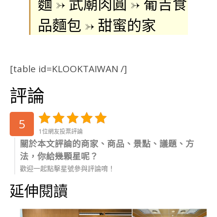
麵 -> 武廟肉圓 -> 葡吉食
品麵包 -> 甜蜜的家
[table id=KLOOKTAIWAN /]
評論
5
1位網友投票評論
關於本文評論的商家、商品、景點、議題、方
法，你給幾顆星呢？
歡迎一起點擊星號參與評論唷！
延伸閱讀