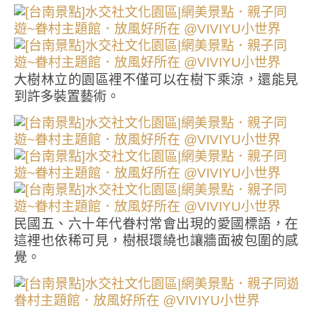
大樹林立的園區裡不僅可以在樹下乘涼，還能見
到許多裝置藝術。
民國五、六十年代眷村常會出現的愛國標語，在
這裡也依稀可見，樹根環繞也讓牆面被包圍的感
覺。