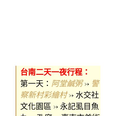
台南二天一夜行程：
第一天：
->
阿堂鹹粥
警
-> 水交社
察新村彩繪村
文化園區 -> 永記虱目魚