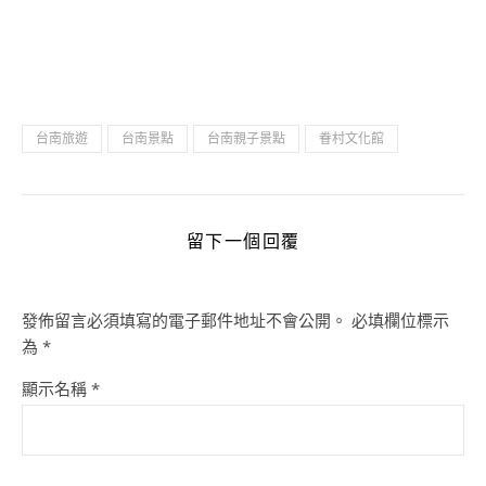
台南旅遊
台南景點
台南親子景點
眷村文化館
留下一個回覆
發佈留言必須填寫的電子郵件地址不會公開。
必填欄位標示
為
*
顯示名稱
*