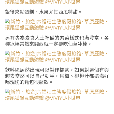
飯後來點蛋糕、水果尤其西瓜特甜。
另有專為素食人士準備的素菜樣式也滿豐富，各
種冰棒當然來關西就一定要吃仙草冰棒。
飲料區居然出現可以製作擂茶，如果對這個有興
趣去當然可以自己動手，烏梅、柳橙汁都還滿好
喝現切的麵包很鬆軟。