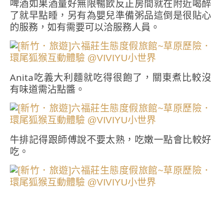
啤酒如果酒量好無限暢飲反正房間就在附近喝醉
了就早點睡，另有為嬰兒準備粥品這倒是很貼心
的服務，如有需要可以洽服務人員。
Anita吃義大利麵就吃得很飽了，關東煮比較沒
有味道需沾點醬。
牛排記得跟師傅說不要太熟，吃嫩一點會比較好
吃。