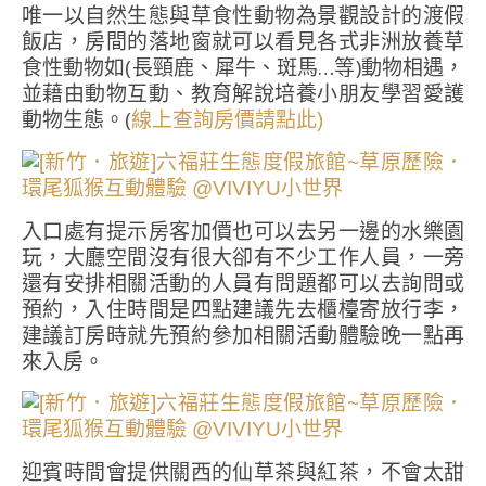
唯一以自然生態與草食性動物為景觀設計的渡假
飯店，房間的落地窗就可以看見各式非洲放養草
食性動物如(長頸鹿、犀牛、斑馬…等)動物相遇，
並藉由動物互動、教育解說培養小朋友學習愛護
動物生態。(
線上查詢房價請點此)
入口處有提示房客加價也可以去另一邊的水樂園
玩，大廳空間沒有很大卻有不少工作人員，一旁
還有安排相關活動的人員有問題都可以去詢問或
預約，入住時間是四點建議先去櫃檯寄放行李，
建議訂房時就先預約參加相關活動體驗晚一點再
來入房。
迎賓時間會提供關西的仙草茶與紅茶，不會太甜