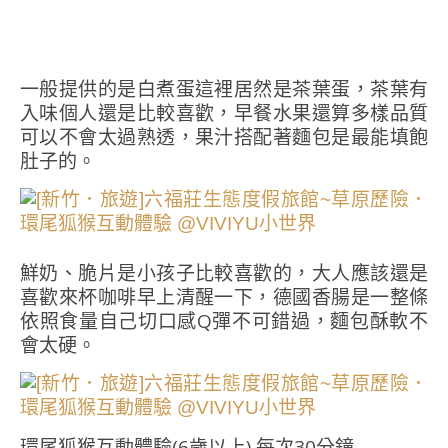
一般提供的是白煮蛋這裡居然是茶葉蛋，茶葉有
入味個人還是比較喜歡，早餐水果還算多樣品質
可以不會太過熟透，果汁搭配著麵包是最能填飽
肚子的。
鮮奶、脆片是小孩子比較喜歡的，大人應該還是
喜歡來杯咖啡早上清醒一下，德國香腸是一整條
依照食量自己切口感Q彈不可錯過，麵包酥軟不
會太硬。
環尾狐猴互動體驗(6歲以上) 每次30分鐘