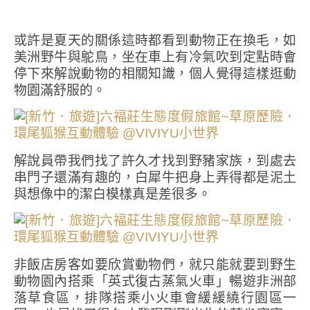
或許是夏天的關係這時都看到動物正在換毛，如
美洲野牛與鴕鳥，坐在車上有冷氣吹到定點時會
停下來解說動物的相關知識，個人覺得這樣逛動
物園滿舒服的。
解說員帶我們找了許久才找到野豬家族，到處去
串門子還滿有趣的，白犀牛把身上弄得都是泥土
與想像中的潔白模樣真是差很多。
非飯店房客如要欣賞動物們，就只能就要到野生
動物園內搭乘「英式復古蒸氣火車」暢遊非洲部
落草食區，排隊搭乘小火車會緩緩繞行園區一