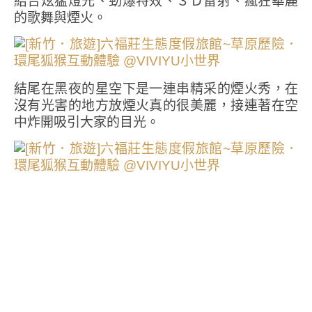
結合炫猛燈光、勁爆特效、３Ｄ雷射、瘋狂華麗
的歌舞與煙火。
結尾在黑夜的星空下是一連串精采的煙火秀，在
沒有光害的地方放煙火真的很美麗，接連著在空
中炸開吸引大家的目光。