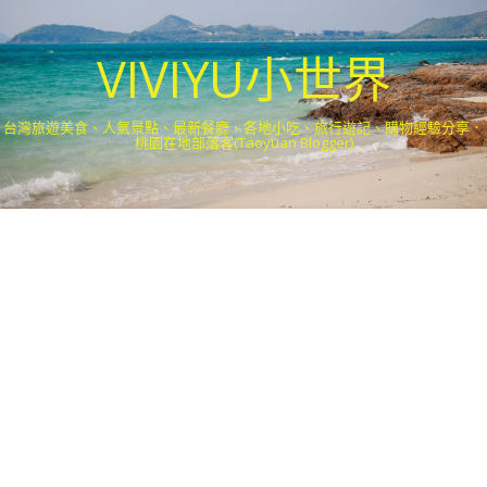
VIVIYU小世界
台灣旅遊美食、人氣景點、最新餐廳、各地小吃、旅行遊記、購物經驗分享．
桃園在地部落客(Taoyuan Blogger)