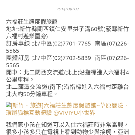
2014/09/04
六福莊生態度假旅館
地址:新竹縣關西鎮仁安里拱子溝60號(緊鄰新竹
六福村遊樂園旁)
訂房專線:北/中區(02)7701-7765 南區(07)226-
5565
團體訂房:北/中區(02)7702-5839 南區(07)226-
5565
開車：北二關西交流道(北上)沿指標進入六福村4
公里車程。
北二龍潭交流道(南下)沿指標進入六福村距離台
北大約50分鐘車程。
我們家小孩在知道可以入住六福莊時非常高興，
很多小孩多只在電視上看到動物少與接觸，亞洲