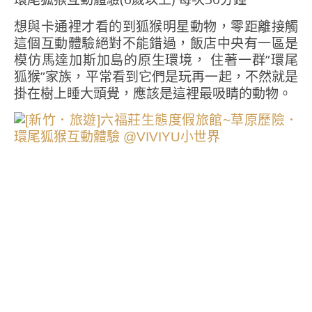
想與卡通裡才看的到狐猴明星動物，零距離接觸
這個互動體驗絕對不能錯過，飯店中央有一區是
模仿馬達加斯加島的原生環境， 住著一群”環尾
狐猴”家族，平常看到它們是玩再一起，不然就是
掛在樹上睡大頭覺，應該是這裡最吸睛的動物。