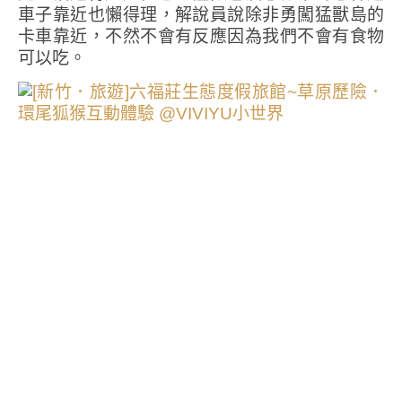
車子靠近也懶得理，解說員說除非勇闖猛獸島的
卡車靠近，不然不會有反應因為我們不會有食物
可以吃。