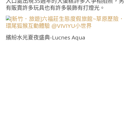
入口處出現35週年的大蛋糕許多人爭相拍照，另
有販賣許多玩具也有許多裝飾有打燈光。
繽紛水光夏夜盛典-Lucnes Aqua