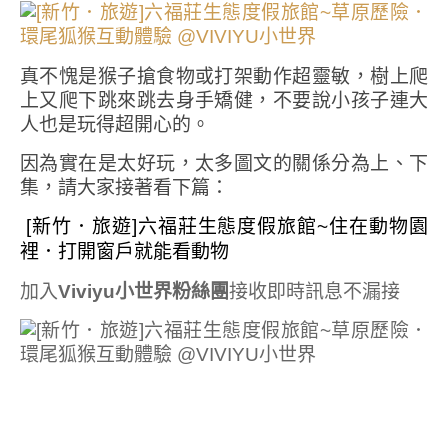
真不愧是猴子搶食物或打架動作超靈敏，樹上爬
上又爬下跳來跳去身手矯健，不要說小孩子連大
人也是玩得超開心的。
因為實在是太好玩，太多圖文的關係分為上、下
集，請大家接著看下篇：
[新竹．旅遊]六福莊生態度假旅館~住在動物園
裡．打開窗戶就能看動物
加入
Viviyu小世界粉絲團
接收即時訊息不漏接