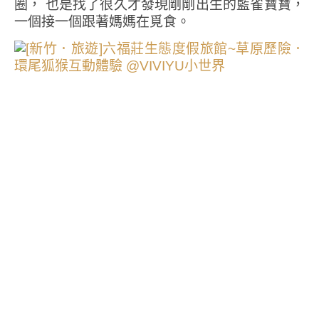
圈， 也是找了很久才發現剛剛出生的藍雀寶寶，
一個接一個跟著媽媽在覓食。