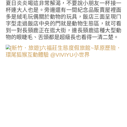
夏日炎炎喝這非常解渴，不要說小朋友一杯接一
杯連大人也是。旁邊還有一間紀念品販賣屋裡面
多是絨毛玩偶關於動物的玩具，飯店三面呈現ㄇ
字型走過飯店中央的門就是動物生態區，就可看
到一對長頸鹿正在逛大街，連長頸鹿這種大型動
物的眼睫毛、舌頭都是超級長也看得一清二楚。