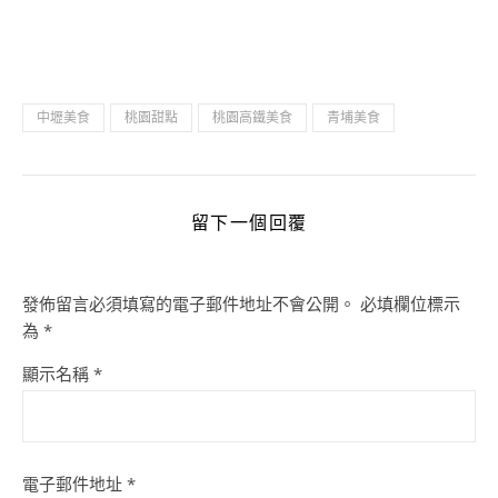
中壢美食
桃園甜點
桃園高鐵美食
青埔美食
留下一個回覆
發佈留言必須填寫的電子郵件地址不會公開。
必填欄位標示
為
*
顯示名稱
*
電子郵件地址
*