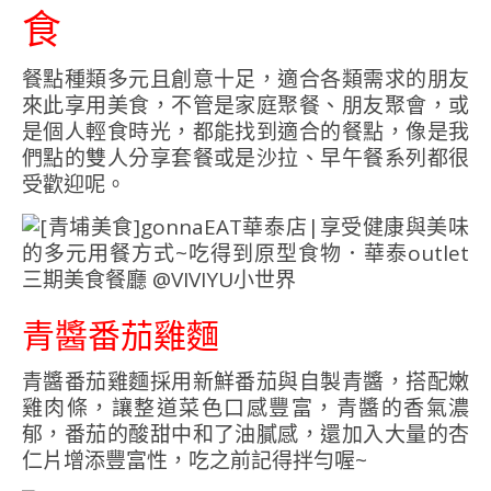
食
餐點種類多元且創意十足，適合各類需求的朋友
來此享用美食，不管是家庭聚餐、朋友聚會，或
是個人輕食時光，都能找到適合的餐點，像是我
們點的雙人分享套餐或是沙拉、早午餐系列都很
受歡迎呢。
青醬番茄雞麵
青醬番茄雞麵採用新鮮番茄與自製青醬，搭配嫩
雞肉條，讓整道菜色口感豐富，青醬的香氣濃
郁，番茄的酸甜中和了油膩感，還加入大量的杏
仁片增添豐富性，吃之前記得拌勻喔~