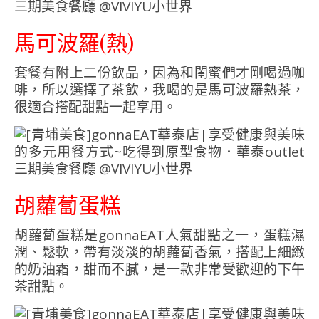
馬可波羅(熱)
套餐有附上二份飲品，因為和閨蜜們才剛喝過咖
啡，所以選擇了茶飲，我喝的是馬可波羅熱茶，
很適合搭配甜點一起享用。
胡蘿蔔蛋糕
胡蘿蔔蛋糕是gonnaEAT人氣甜點之一，蛋糕濕
潤、鬆軟，帶有淡淡的胡蘿蔔香氣，搭配上細緻
的奶油霜，甜而不膩，是一款非常受歡迎的下午
茶甜點。