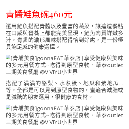
青醬鮭魚碗460元
選用鮭魚搭配青醬以及豐富的蔬菜，讓這道餐點
在口感與營養上都能完美呈現，鮭魚肉質鮮嫩多
汁，青醬的濃郁風味搭配得恰到好處，是一份極
具飽足感的健康選擇。
搭配了滿滿的酪梨、水煮蛋、地瓜和紫地瓜…
等，全都是可以見到原型食物的，蠻適合減脂或
是減醣的朋友選用，很健康的食材。