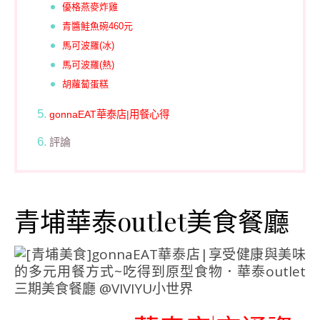
優格燕麥炸雞
青醬鮭魚碗460元
馬可波羅(冰)
馬可波羅(熱)
胡蘿蔔蛋糕
gonnaEAT華泰店|用餐心得
評論
青埔華泰outlet美食餐廳