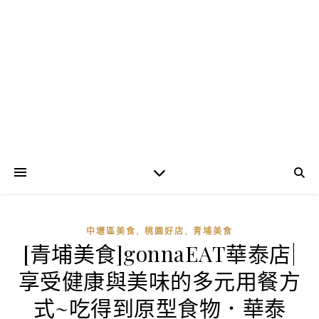
,
,
中壢區美食
桃園好店
青埔美食
[青埔美食]gonnaEAT華泰店|
享受健康與美味的多元用餐方
式~吃得到原型食物．華泰