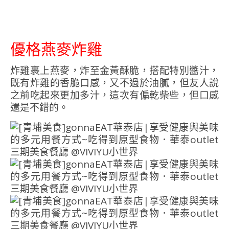
優格燕麥炸雞
炸雞裹上燕麥，炸至金黃酥脆，搭配特別醬汁，
既有炸雞的香脆口感，又不過於油膩，但友人說
之前吃起來更加多汁，這次有偏乾柴些，但口感
還是不錯的。