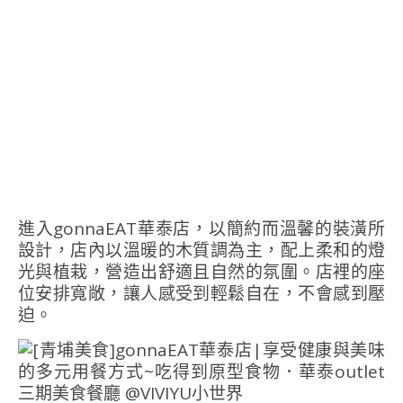
進入gonnaEAT華泰店，以簡約而溫馨的裝潢所
設計，店內以溫暖的木質調為主，配上柔和的燈
光與植栽，營造出舒適且自然的氛圍。店裡的座
位安排寬敞，讓人感受到輕鬆自在，不會感到壓
迫。