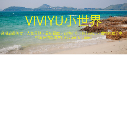
VIVIYU小世界
台灣旅遊美食、人氣景點、最新餐廳、各地小吃、旅行遊記、購物經驗分享．
桃園在地部落客(Taoyuan Blogger)