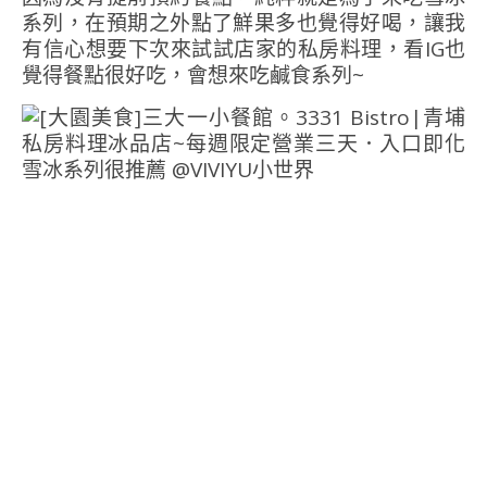
系列，在預期之外點了鮮果多也覺得好喝，讓我
有信心想要下次來試試店家的私房料理，看IG也
覺得餐點很好吃，會想來吃鹹食系列~