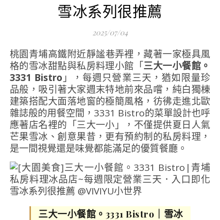
雪冰系列很推薦
2025/07/04
桃園青埔高鐵附近靜謐巷弄裡，藏著一家極具風
格的雪冰甜點與私房料理小館「
三大一小餐館。
3331 Bistro
」，每週只營業三天，猶如限量珍
品般，吸引著大家週末特地前來品嚐，純白獨棟
建築搭配大面落地窗的極簡風格，彷彿走進北歐
雜誌般的用餐空間，3331 Bistro的菜單設計也呼
應著店名裡的「三大一小」，不僅提供夏日人氣
芒果雪冰、創意果昔，更有預約制的私房料理，
是一間視覺還是味覺都能滿足的優質餐廳。
三大一小餐館。3331 Bistro｜雪冰