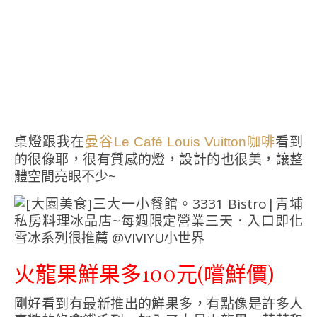
桌燈跟我在
看到
曼谷Le Café Louis Vuitton咖啡
的很像耶，很有質感的燈，設計的也很美，讓整
體空間亮眼不少~
火龍果鮮果多100元(嚐鮮價)
剛好看到有最新推出的鮮果多，有點像是許多人