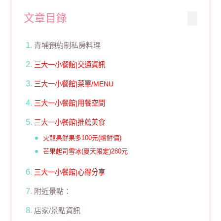
文章目錄
青埔預約制私房料理
三大一小餐館|交通資訊
三大一小餐館|菜單/MENU
三大一小餐館|用餐空間
三大一小餐館|推薦美食
火龍果鮮果多100元(嚐鮮價)
芒果起司雪冰(夏天限定)280元
三大一小餐館|心得分享
附近景點：
店家/景點資訊