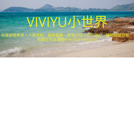
VIVIYU小世界
台灣旅遊美食、人氣景點、最新餐廳、各地小吃、旅行遊記、購物經驗分享．
桃園在地部落客(Taoyuan Blogger)