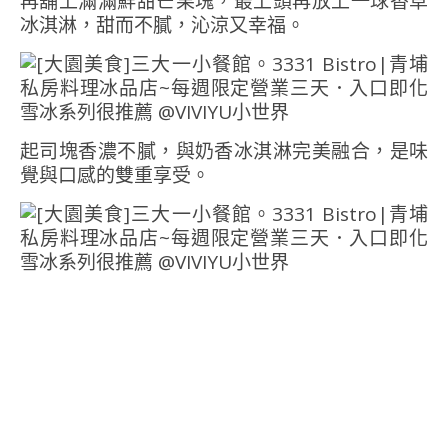
再舖上滿滿鮮甜芒果塊，最上頭再放上一球香草
冰淇淋，甜而不膩，沁涼又幸福。
起司塊香濃不膩，與奶香冰淇淋完美融合，是味
覺與口感的雙重享受。