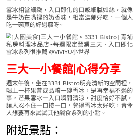
雪冰相當細緻，入口即化的口感細膩如絲，就像
是牛奶在嘴裡的奶香味，相當濃郁好吃，一個人
吃一碗真的好過癮呀~
三大一小餐館|心得分享
週末午後，坐在3331 Bistro明亮清新的空間裡，
喝上一杯果昔或品嚐一碗雪冰，是再幸福不過的
事，芒果雪冰一入口瞬間清涼，甜度恰好不膩，
讓人忍不住一口接一口，覺得雪冰太好吃，會令
人想要再來試試其他鹹食系列的小點。
附近景點：