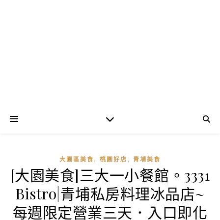
,
,
大園區美食
桃園好店
青埔美食
[大園美食]三大一小餐館。3331
Bistro|青埔私房料理冰品店~
每週限定營業三天．入口即化