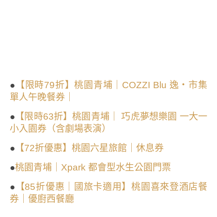
●
【限時79折】桃園青埔｜COZZI Blu 逸・市集
單人午晚餐券｜
●
【限時63折】桃園青埔｜ 巧虎夢想樂園 一大一
小入園券（含劇場表演）
●
【72折優惠】桃園六星旅館｜休息券
●
桃園青埔｜Xpark 都會型水生公園門票
●
【85折優惠｜國旅卡適用】桃園喜來登酒店餐
券｜優廚西餐廳