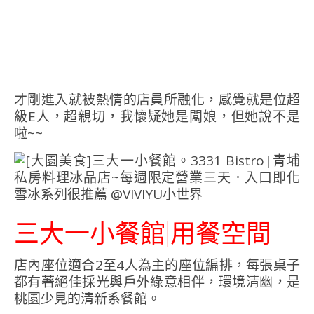
才剛進入就被熱情的店員所融化，感覺就是位超
級E人，超親切，我懷疑她是闆娘，但她說不是
啦~~
三大一小餐館|用餐空間
店內座位適合2至4人為主的座位編排，每張桌子
都有著絕佳採光與戶外綠意相伴，環境清幽，是
桃園少見的清新系餐館。