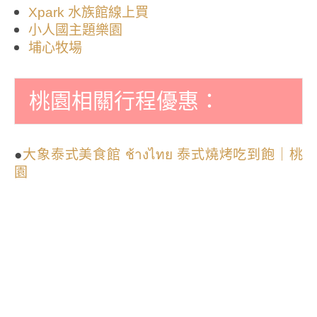
Xpark 水族館線上買
小人國主題樂園
埔心牧場
桃園相關行程優惠：
●
大象泰式美食館 ช้างไทย 泰式燒烤吃到飽｜桃
園