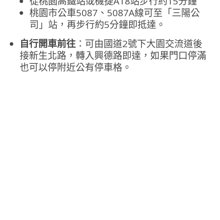
從桃園高鐵站或機捷A18站步行約15分鐘
桃園市公車5087、5087A線可至「三陽公
司」站，再步行約5分鐘即抵達。
自行開車前往
：可由國道2號下大園交流道後
接新生北路，轉入興德路即達，如果門口停滿
也可以停附近公有停車格。