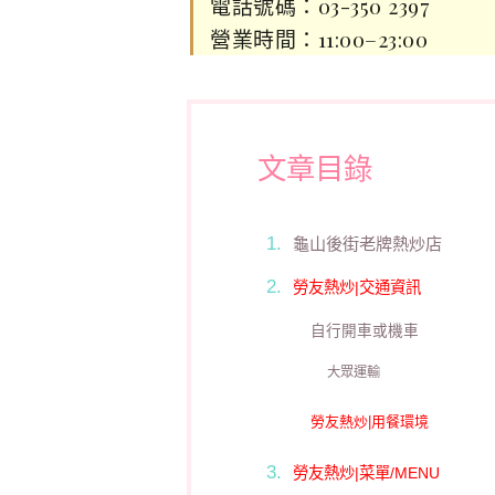
電話號碼：03-350 2397
營業時間：11:00–23:00
文章目錄
龜山後街老牌熱炒店
勞友熱炒|交通資訊
自行開車或機車
大眾運輸
勞友熱炒|用餐環境
勞友熱炒|菜單/MENU