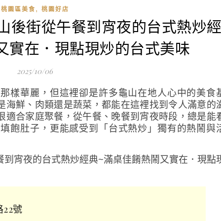
,
桃園區美食
桃園好店
|龜山後街從午餐到宵夜的台式熱炒
又實在．現點現炒的台式美味
2025/10/06
廳那樣華麗，但這裡卻是許多龜山在地人心中的美食
是海鮮、肉類還是蔬菜，都能在這裡找到令人滿意的
很適合家庭聚餐，從午餐、晚餐到宵夜時段，總是能
是填飽肚子，更能感受到「台式熱炒」獨有的熱鬧與
22號