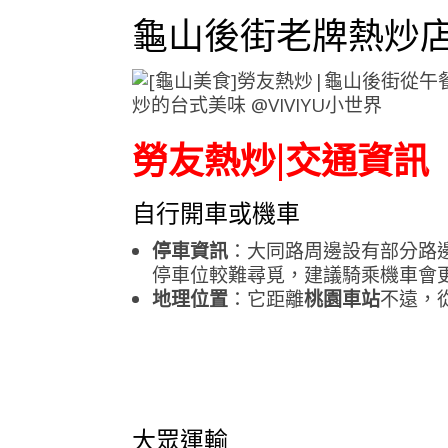
龜山後街老牌熱炒
勞友熱炒|交通資訊
自行開車或機車
停車資訊
：大同路周邊設有部分路
停車位較難尋覓，建議騎乘機車會
地理位置
：它距離
桃園車站
不遠，
大眾運輸