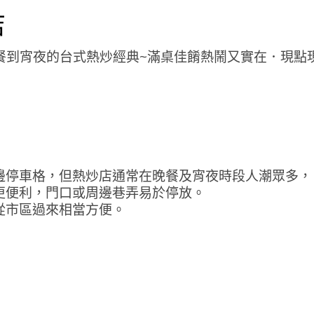
店
邊停車格，但熱炒店通常在晚餐及宵夜時段人潮眾多，
更便利，門口或周邊巷弄易於停放。
從市區過來相當方便。