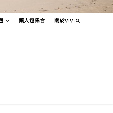
遊
懶人包集合
關於VIVI