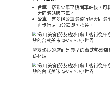
台鐵
：搭乘火車至
桃園車站
後，可
大同路站牌下車。
公車
：有多條公車路線行經大同路
再步行5-10分鐘即可抵達。
勞友熱炒的店面是典型的
台式熱炒店
食材區~