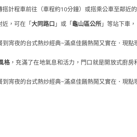
轉搭計程車前往（車程約10分鐘）或搭乘公車至鄰近的
附近，可在「
大同路口
」或「
龜山區公所
」等站下車，
風格
，充滿了在地氣息和活力，門口就是開放式廚房