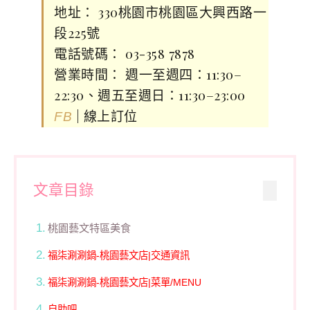
地址： 330桃園市桃園區大興西路一
段225號
電話號碼： 03-358 7878
營業時間： 週一至週四：11:30–
22:30、週五至週日：11:30–23:00
| 線上訂位
FB
文章目錄
桃園藝文特區美食
福柒涮涮鍋-桃園藝文店|交通資訊
福柒涮涮鍋-桃園藝文店|菜單/MENU
自助吧