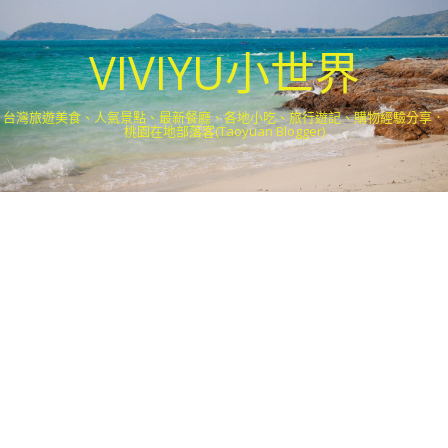
VIVIYU小世界
台灣旅遊美食、人氣景點、最新餐廳、各地小吃、旅行遊記、購物經驗分享．
桃園在地部落客(Taoyuan Blogger)