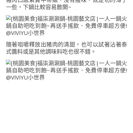
豬肉口感紮實中帶嫩，沒有腥味，就是切的薄了
一些，下鍋比較容易散開~
隨著咀嚼釋放出豬肉的清甜，也可以試著沾著泰
式醬料或是其他調味料吃也很不錯。