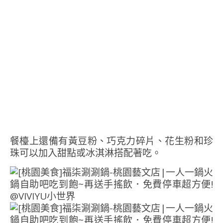
餐檯上還備有黃豆粉、巧克力碎片、花生粉和珍
珠可以加入甜點或冰淇淋搭配著吃。