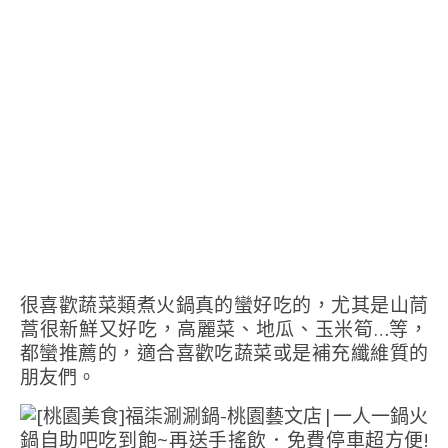
很喜歡蔬菜類煮火鍋真的蠻好吃的，尤其是山茼
蒿很新鮮又好吃，高麗菜、地瓜、玉米筍…等，
都蠻推薦的，適合喜歡吃蔬菜或是補充纖維質的
朋友們。