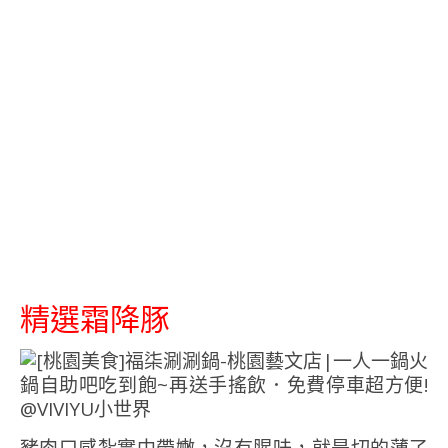
精選霜降豚