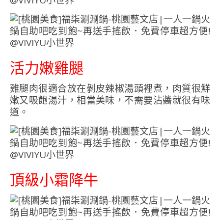
活力嫩雞腿
雞腿肉很適合放在剝皮辣椒湯頭裡煮，肉質很鮮
嫩又吸飽湯汁，相當美味，不需要沾醬就很有味
道。
頂級小霜降牛