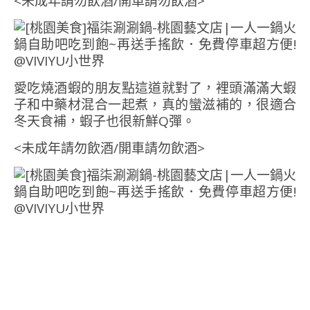
<未成年請勿飲酒/開車請勿飲酒>
愛吃燒酒蝦的朋友點這道就對了，裡頭滿滿大蝦
子和中藥材混合一起煮，真的蠻滋補的，很適合
冬天食補，蝦子也很新鮮Q彈。
<未成年請勿飲酒/開車請勿飲酒>