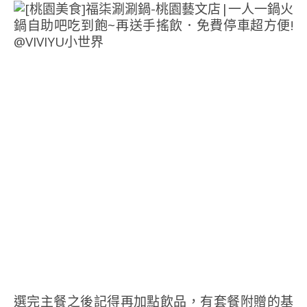
選完主餐之後記得再加點飲品，有套餐附贈的基