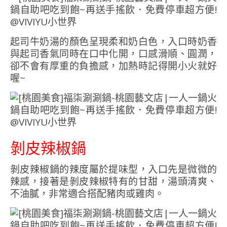
起司牛奶湯的顏色呈現柔和奶白色，入口時奶香
與起司香氣同時在口中化開，口感滑順、圓潤，
卻不會有厚重的負擔感，加熱時記得開小火就好
喔~
剝皮辣椒鍋
剝皮辣椒鍋的辣度屬於提味型，入口先是微微的
辣感，接著是剝皮辣椒特有的甘甜，湯頭清爽、
不油膩，非常適合搭配豬肉或雞肉。