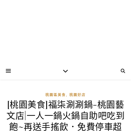
,
桃園區美食
桃園好店
[桃園美食]福柒涮涮鍋-桃園藝
文店|一人一鍋火鍋自助吧吃到
飽~再送手搖飲．免費停車超