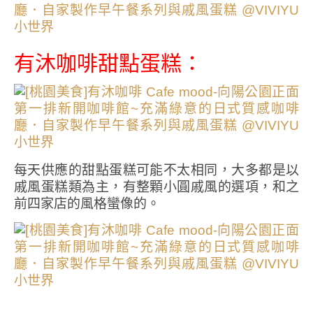
有沐咖啡甜點蛋糕：
每天供應的甜點蛋糕可能不太相同，大多都是以
戚風蛋糕類為主，有整顆小圓戚風的選項，和之
前四家店的風格蠻像的。