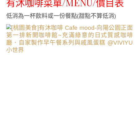
有沐咖啡菜單/MENU/價目表
低消為一杯飲料或一份餐點(甜點不算低消)