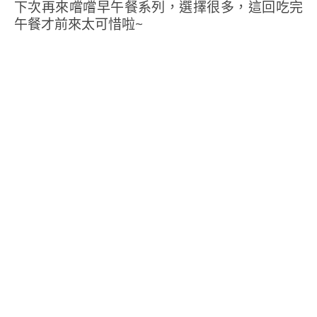
下次再來嚐嚐早午餐系列，選擇很多，這回吃完
午餐才前來太可惜啦~