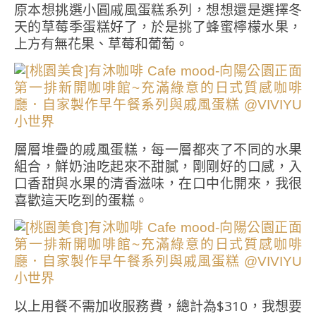
原本想挑選小圓戚風蛋糕系列，想想還是選擇冬
天的草莓季蛋糕好了，於是挑了蜂蜜檸檬水果，
上方有無花果、草莓和葡萄。
層層堆疊的戚風蛋糕，每一層都夾了不同的水果
組合，鮮奶油吃起來不甜膩，剛剛好的口感，入
口香甜與水果的清香滋味，在口中化開來，我很
喜歡這天吃到的蛋糕。
以上用餐不需加收服務費，總計為$310，我想要