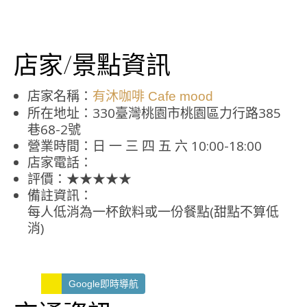
店家/景點資訊
店家名稱：
有沐咖啡 Cafe mood
所在地址：330臺灣桃園市桃園區力行路385
巷68-2號
營業時間：日 一 三 四 五 六 10:00-18:00
店家電話：
評價：★★★★★
備註資訊：
每人低消為一杯飲料或一份餐點(甜點不算低
消)
Google即時導航