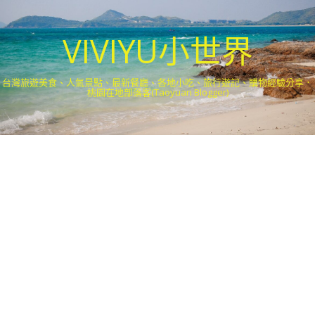
VIVIYU小世界
台灣旅遊美食、人氣景點、最新餐廳、各地小吃、旅行遊記、購物經驗分享．
桃園在地部落客(Taoyuan Blogger)