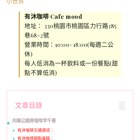
有沐咖啡 Cafe mood
地址： 330桃園市桃園區力行路385
巷68-2號
營業時間：10:00–18:00(每週二公
休)
每人低消為一杯飲料或一份餐點(甜
點不算低消)
文章目錄
向陽公園旁咖啡早午餐
有沐咖啡交通資訊：
有沐咖啡甜點蛋糕：