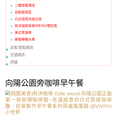
二樓用餐環境
自助取用區
日式塌塌米座位區
有沐咖啡菜單/MENU/價目表
美式黑咖啡
蜂蜜檸檬水果
店家/景點資訊
交通資訊
評論
向陽公園旁咖啡早午餐