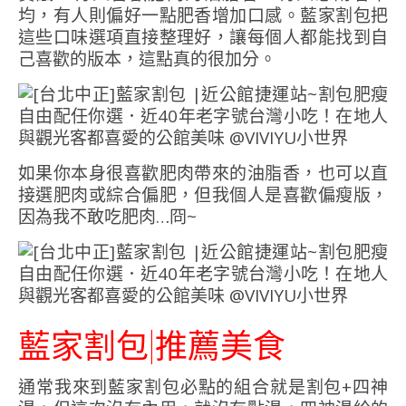
均，有人則偏好一點肥香增加口感。藍家割包把
這些口味選項直接整理好，讓每個人都能找到自
己喜歡的版本，這點真的很加分。
如果你本身很喜歡肥肉帶來的油脂香，也可以直
接選肥肉或綜合偏肥，但我個人是喜歡偏瘦版，
因為我不敢吃肥肉…冏~
藍家割包|推薦美食
通常我來到藍家割包必點的組合就是割包+四神