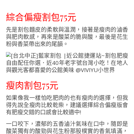
綜合偏瘦割包75元
先是割包麵皮的柔軟與溫潤，接著是瘦肉的滷香
與肥肉軟感，再來是酸菜的脆與酸，最後是花生
粉與香菜帶出來的尾韻。
瘦肉割包75元
如果像我一樣怕吃肥肉的也有瘦肉的選擇，但我
得先說全瘦肉比較乾柴，建議選擇綜合偏瘦版會
有肥瘦交錯的口感會比較適中!
一口咬下，濃郁的五香滷汁氣味在口中，隨即是
酸菜獨有的酸勁與花生粉那股樸實的香氣填滿，