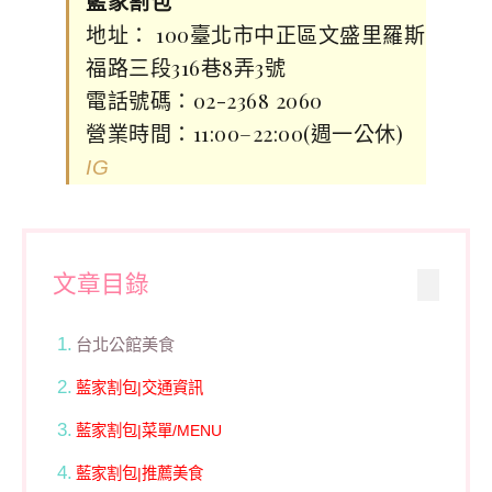
藍家割包
地址： 100臺北市中正區文盛里羅斯
福路三段316巷8弄3號
電話號碼：02-2368 2060
營業時間：11:00–22:00(週一公休)
IG
文章目錄
台北公館美食
藍家割包|交通資訊
藍家割包|菜單/MENU
藍家割包|推薦美食