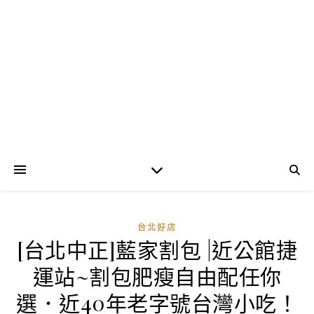
台北好店
[台北中正]藍家割包 |近公館捷
運站~割包肥瘦自由配任你
選．近40年老字號台灣小吃！