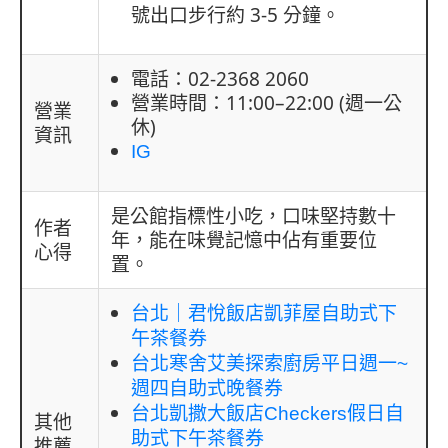
號出口步行約 3-5 分鐘。
電話：02-2368 2060
營業時間：11:00–22:00 (週一公
營業
休)
資訊
IG
是公館指標性小吃，口味堅持數十
作者
年，能在味覺記憶中佔有重要位
心得
置。
台北｜君悅飯店凱菲屋自助式下
午茶餐券
台北寒舍艾美探索廚房平日週一~
週四自助式晚餐券
台北凱撒大飯店Checkers假日自
其他
助式下午茶餐券
推薦