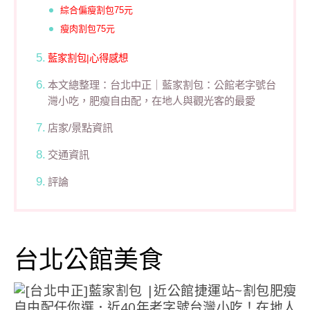
綜合偏瘦割包75元
瘦肉割包75元
藍家割包|心得感想
本文總整理：台北中正｜藍家割包：公館老字號台
灣小吃，肥瘦自由配，在地人與觀光客的最愛
店家/景點資訊
交通資訊
評論
台北公館美食