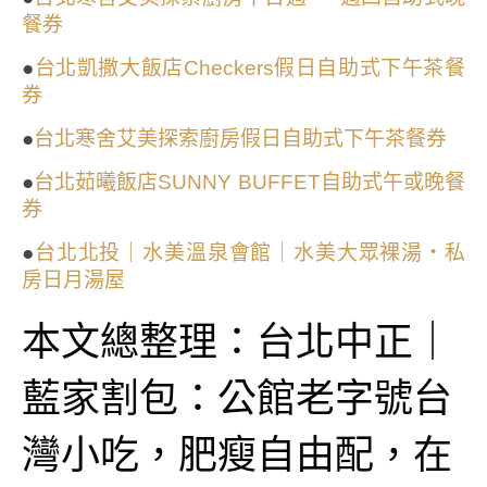
餐券
●
台北凱撒大飯店Checkers假日自助式下午茶餐
券
●
台北寒舍艾美探索廚房假日自助式下午茶餐券
●
台北茹曦飯店SUNNY BUFFET自助式午或晚餐
券
●
台北北投｜水美溫泉會館｜水美大眾裸湯・私
房日月湯屋
本文總整理：台北中正｜
藍家割包：公館老字號台
灣小吃，肥瘦自由配，在