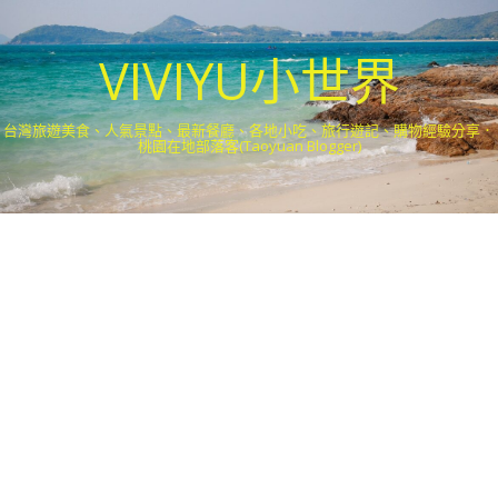
VIVIYU小世界
台灣旅遊美食、人氣景點、最新餐廳、各地小吃、旅行遊記、購物經驗分享．
桃園在地部落客(Taoyuan Blogger)