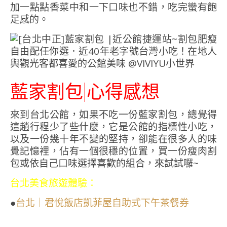
加一點點香菜中和一下口味也不錯，吃完蠻有飽
足感的。
藍家割包|心得感想
來到台北公館，如果不吃一份藍家割包，總覺得
這趟行程少了些什麼，它是公館的指標性小吃，
以及一份幾十年不變的堅持，卻能在很多人的味
覺記憶裡，佔有一個很穩的位置，買一份瘦肉割
包或依自己口味選擇喜歡的組合，來試試囉~
台北美食旅遊體驗：
●
台北｜君悅飯店凱菲屋自助式下午茶餐券