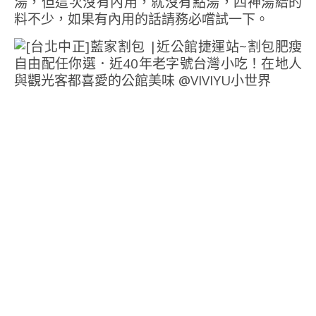
湯，但這次沒有內用，就沒有點湯，四神湯給的
料不少，如果有內用的話請務必嚐試一下。