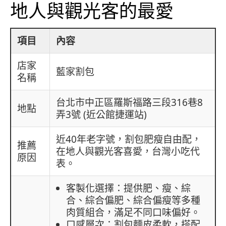
地人與觀光客的最愛
項目
內容
店家
藍家割包
名稱
台北市中正區羅斯福路三段316巷8
地點
弄3號 (近公館捷運站)
近40年老字號，割包肥瘦自由配，
推薦
在地人與觀光客喜愛，台灣小吃代
原因
表。
客製化選擇：提供肥、瘦、綜
合、綜合偏肥、綜合偏瘦等多種
肉質組合，滿足不同口味偏好。
口感層次：割包麵皮柔軟，搭配