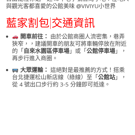
藍家割包|交通資訊
開車前往：
由於公館商圈人流密集，巷弄
狹窄，，建議開車的朋友可將車輛停放在附近
的「
自來水園區停車場
」或「
公館停車場
」，
再步行進入商圈。
大眾運輸：
這絕對是最推薦的方式！搭乘
台北捷運松山新店線（綠線）至「
公館站
」，
從 4 號出口步行約 3-5 分鐘即可抵達。