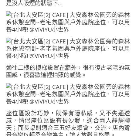
是沒人吸煙的狀態下…
通往二樓的樓梯設置在牆外，很有復古老宅的氛
圍感，很喜歡這裡拍照的感覺。
座位區設計巧妙，既保有隱私感，又不失通透
感，情侶座位區設有長沙發，適合兩人靜靜聊
天；而長桌則適合三五好友聚會、交流。店內背
景音樂以輕柔音樂為主，讓人放鬆且悠閒。