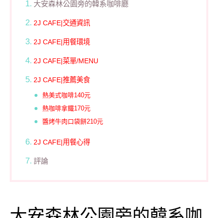
大安森林公園旁的韓系咖啡廳
2J CAFE|交通資訊
2J CAFE|用餐環境
2J CAFE|菜單/MENU
2J CAFE|推薦美食
熱美式咖啡140元
熱咖啡拿鐵170元
醬烤牛肉口袋餅210元
2J CAFE|用餐心得
評論
大安森林公園旁的韓系咖