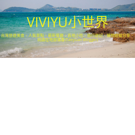
VIVIYU小世界
台灣旅遊美食、人氣景點、最新餐廳、各地小吃、旅行遊記、購物經驗分享．
桃園在地部落客(Taoyuan Blogger)