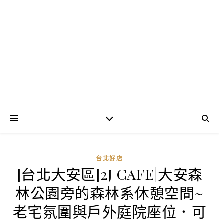
台北好店
[台北大安區]2J CAFE|大安森
林公園旁的森林系休憩空間~
老宅氛圍與戶外庭院座位．可