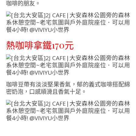
咖啡的朋友。
熱咖啡拿鐵170元
咖啡豆帶有淡淡堅果香氣，郁的義式咖啡搭配綿
密奶泡，口感順滑且香氣十足。