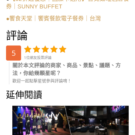
券｜SUNNY BUFFET
●饗食天堂｜饗賓餐飲電子餐券｜台灣
評論
5
1位網友投票評論
關於本文評論的商家、商品、景點、議題、方
法，你給幾顆星呢？
歡迎一起點擊星號參與評論唷！
延伸閱讀