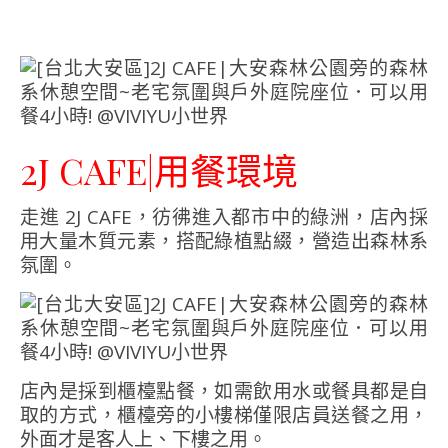
2J CAFE|用餐環境
走進 2J CAFE，彷彿進入都市中的綠洲，店內採
用大量木質元素，搭配綠植點綴，營造出森林系
氛圍。
店內是採到櫃檯點餐，如需飲用水或餐具都是自
取的方式，櫃檯旁的小樓梯僅限店員送餐之用，
外面才是客人上、下樓之用。