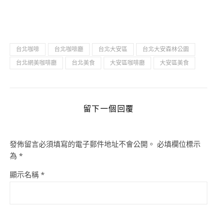
台北咖啡
台北咖啡廳
台北大安區
台北大安森林公園
台北網美咖啡廳
台北美食
大安區咖啡廳
大安區美食
留下一個回覆
發佈留言必須填寫的電子郵件地址不會公開。
必填欄位標示
為
*
顯示名稱
*