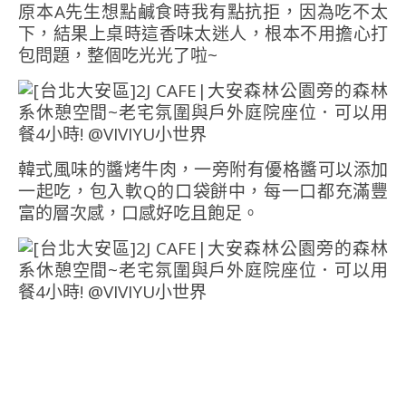
原本A先生想點鹹食時我有點抗拒，因為吃不太
下，結果上桌時這香味太迷人，根本不用擔心打
包問題，整個吃光光了啦~
韓式風味的醬烤牛肉，一旁附有優格醬可以添加
一起吃，包入軟Q的口袋餅中，每一口都充滿豐
富的層次感，口感好吃且飽足。