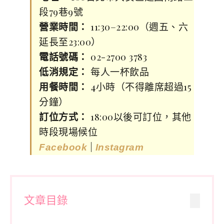
段79巷9號
營業時間：
11:30–22:00（週五、六
延長至23:00）
電話號碼：
02-2700 3783
低消規定：
每人一杯飲品
用餐時間：
4小時（不得離席超過15
分鐘）
訂位方式：
18:00以後可訂位，其他
時段現場候位
|
Facebook
Instagram
文章目錄