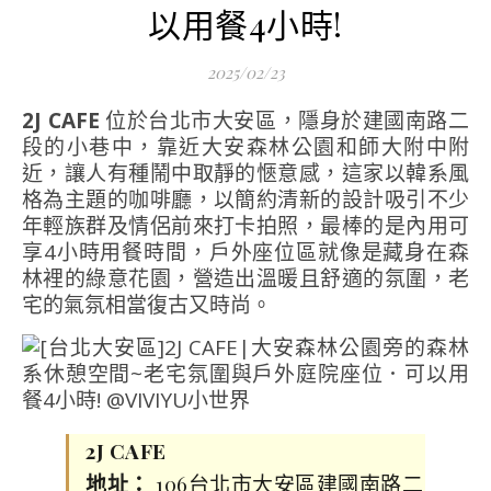
以用餐4小時!
2025/02/23
2J CAFE
位於台北市大安區，隱身於建國南路二
段的小巷中，靠近大安森林公園和師大附中附
近，讓人有種鬧中取靜的愜意感，這家以韓系風
格為主題的咖啡廳，以簡約清新的設計吸引不少
年輕族群及情侶前來打卡拍照，最棒的是內用可
享4小時用餐時間，戶外座位區就像是藏身在森
林裡的綠意花園，營造出溫暖且舒適的氛圍，老
宅的氣氛相當復古又時尚。
2J CAFE
地址：
106台北市大安區建國南路二