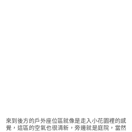
來到後方的戶外座位區就像是走入小花園裡的感
覺，這區的空氣也很清新，旁邊就是庭院，當然