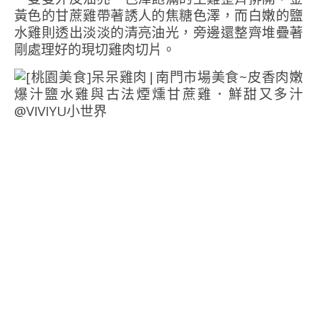
黃色的甘蔗雞帶著誘人的焦糖色澤，而白嫩的鹽
水雞則透出淡淡的清亮油光，旁邊還整齊堆疊著
剛處理好的現切雞肉切片。