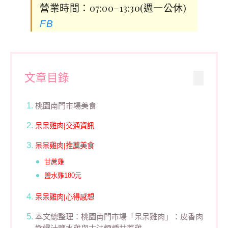
營業時間：07:00–13:30(週一公休)
FB
文章目錄
桃園南門市場美食
呆呆雞肉|交通資訊
呆呆雞肉|推薦美食
甘蔗雞
鹽水雞180元
呆呆雞肉|心得感想
本文總整理：桃園南門市場「呆呆雞肉」：皮香肉