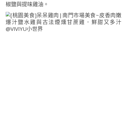
椒鹽與提味雞油。