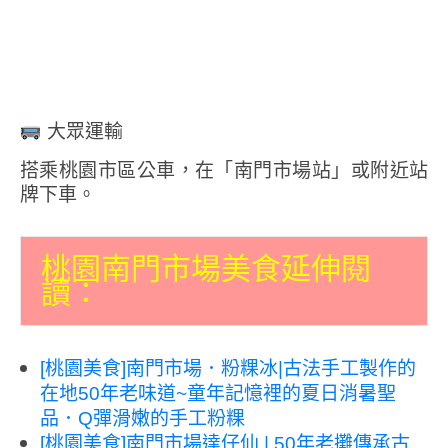
大眾運輸
搭乘桃園市區公車，在「南門市場站」或附近站
牌下車。
桃園南門市場美食延伸閱
讀：
[桃園美食]南門市場．粉粿冰|古法手工製作的
在地50年老味道~童年記憶裡的夏日消暑聖
品．Q彈滑嫩的手工粉粿
[桃園美食]南門市場達仔仙 | 50年老攤傳承古