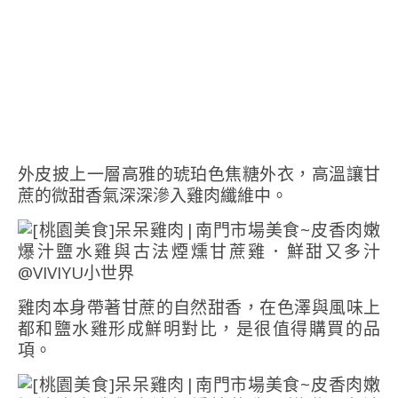
外皮披上一層高雅的琥珀色焦糖外衣，高溫讓甘
蔗的微甜香氣深深滲入雞肉纖維中。
雞肉本身帶著甘蔗的自然甜香，在色澤與風味上
都和鹽水雞形成鮮明對比，是很值得購買的品
項。