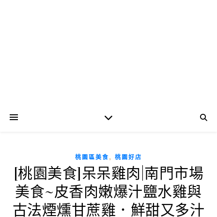
,
桃園區美食
桃園好店
[桃園美食]呆呆雞肉|南門市場
美食~皮香肉嫩爆汁鹽水雞與
古法煙燻甘蔗雞．鮮甜又多汁