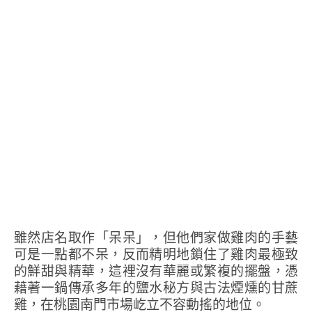
雖然店名取作「呆呆」，但他們家做雞肉的手藝
可是一點都不呆，反而精明地鎖住了雞肉最極致
的鮮甜與精華，這裡沒有華麗或繁複的擺盤，憑
藉著一鍋傳承多年的鹽水秘方與古法煙燻的甘蔗
雞，在桃園南門市場屹立不容動搖的地位。