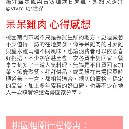
呆呆雞肉|心得感想
桃園南門市場不只是採買生鮮的地方，更隱藏著
不少值得一訪的在地美食，像呆呆雞肉的甘蔗雞
與鹽水雞兩種不同風味，也讓消費者可以依照喜
好挑選，不少熟客甚至會一次各買半隻回家，餐
桌立刻多了一道人氣料理，無論是平日買回家加
菜、節慶聚餐、拜拜供品，或是想在市場採買時
順道帶上一盒，都相當適合，親切的價格、穩定
的品質，加上多年累積的好口碑，也讓不少在地
人一次購買好幾盒帶回家分享。
桃園相關行程優惠：