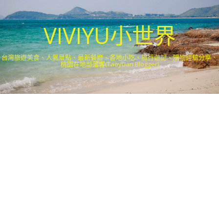
VIVIYU小世界
台灣旅遊美食、人氣景點、最新餐廳、各地小吃、旅行遊記、購物經驗分享．
桃園在地部落客(Taoyuan Blogger)