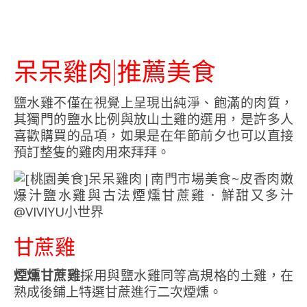
呆呆雞肉|推薦美食
鹽水雞不僅在視覺上呈現出純淨、飽滿的肉質，
其獨門的鹽水比例與放山土雞的選用，是許多人
喜歡購買的品項，如果是在年節前夕也可以直接
預訂整隻的雞肉用來拜拜。
甘蔗雞
煙燻甘蔗雞
採用與鹽水雞同等高規格的土雞，在
熟成後鋪上特選甘蔗進行二次煙燻。