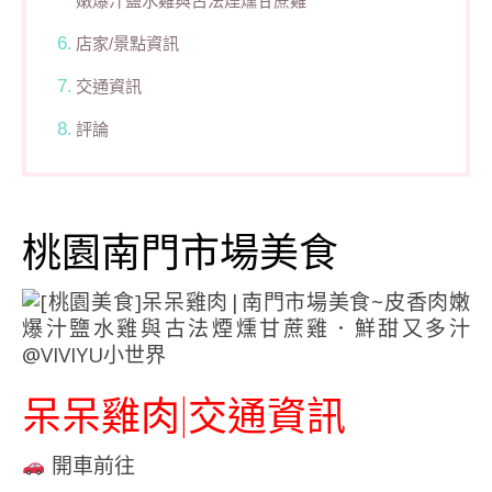
嫩爆汁鹽水雞與古法煙燻甘蔗雞
店家/景點資訊
交通資訊
評論
桃園南門市場美食
呆呆雞肉|交通資訊
開車前往