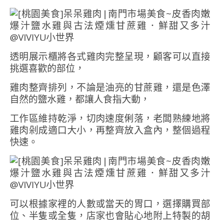
透明展示櫃將各式雞肉完整呈現，顧客可以直接
挑選喜歡的部位，
雞肉整齊排列，不論是油亮的甘蔗雞，還是色澤
自然的鹽水雞，都讓人食指大動，
工作區維持乾淨，切肉速度俐落，老闆熟練地將
雞肉剁成適口大小，再整齊放入盒內，整個過程
快速。
可以根據家裡的人數或當天的胃口，選擇購買部
位、半隻或全隻，店家也會貼心地附上特製的胡