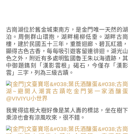
古崗湖位於舊金城東南方，是金門唯一天然的湖
泊。周側群山環抱，湖畔楊柳低垂。湖畔古崗
樓，建於民國五十三年，重簷迴廊、碧瓦紅牆，
顯得古色古香，每每吸引遊客留連徘迴。湖光山
色之外，附近有多處明監國魯王朱以海遺跡，其
中御題鐫刻「漢影雲根」碣石，今僅存「漢影
雲」三字，列為三級古蹟。
我覺得這根大樹好像是某人壽的標誌，坐在樹下
乘涼也會有涼風吹來，很不錯。