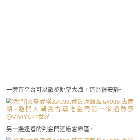
一旁有平台可以散步眺望大海，這區很安靜~
另一邊還看的到金門酒廠倉庫區。