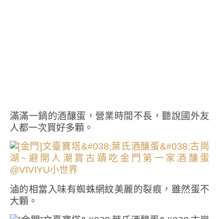
滿滿一鍋的酒釀蛋，營業時間不長，聽說國外友
人都一次買好多顆。
滷的相當入味有蜘蛛網紋美麗的裂痕，雖然蛋不
大顆。