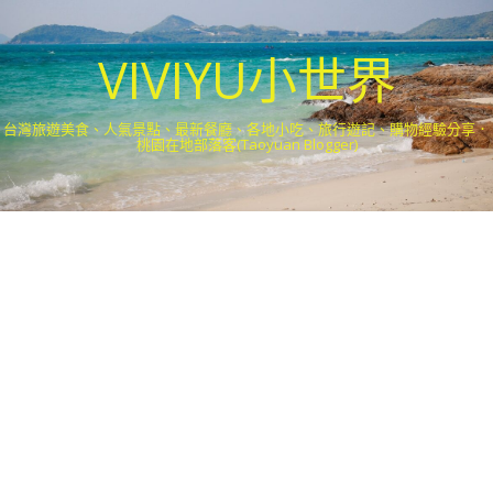
VIVIYU小世界
台灣旅遊美食、人氣景點、最新餐廳、各地小吃、旅行遊記、購物經驗分享．
桃園在地部落客(Taoyuan Blogger)