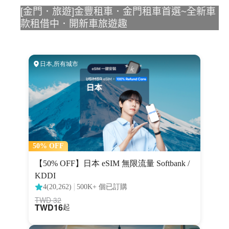
[金門．旅遊]金豐租車．金門租車首選~全新車
款租借中．開新車旅遊趣