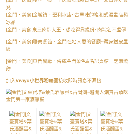
兒
[金門．美食]金城鎮．聖利冰店~古早味的複和式漫畫店與
冰品
[金門．美食]泉三肉粽大王．想吃得靠緣份~肉粽名不虛傳
[金門．美食]聯泰餐館．金門在地人愛的餐廳~藏身鐵皮屋
區
[金門．美食]東門餐廳．傳統金門菜色&名記貢糖．芝麻燒
餅
加入
Viviyu小世界粉絲團
接收即時訊息不漏接