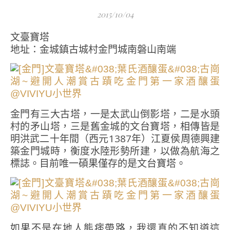
2015/10/04
文臺寶塔
地址：金城鎮古城村金門城南磐山南端
金門有三大古塔，一是太武山倒影塔，二是水頭
村的矛山塔，三是舊金城的文台寶塔，相傳皆是
明洪武二十年間（西元1387年）江夏侯周德興建
築金門城時，衡度水陸形勢所建，以做為航海之
標誌。目前唯一碩果僅存的是文台寶塔。
如果不是在地人熊痞帶路，我還真的不知道這