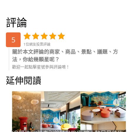
評論
5
1位網友投票評論
關於本文評論的商家、商品、景點、議題、方
法，你給幾顆星呢？
歡迎一起點擊星號參與評論唷！
延伸閱讀